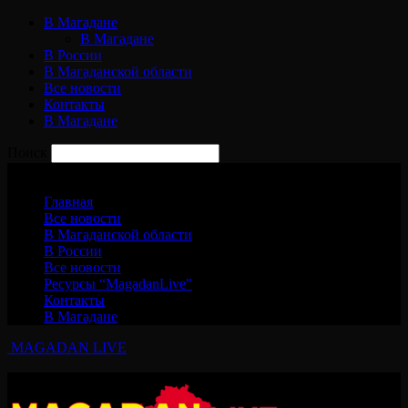
В Магадане
В Магадане
В России
В Магаданской области
Все новости
Контакты
В Магадане
Поиск
Понедельник, 10 августа, 2026
Главная
Все новости
В Магаданской области
В России
Все новости
Ресурсы “MagadanLive”
Контакты
В Магадане
MAGADAN LIVE