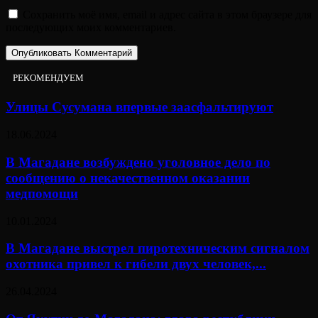
Сохранить моё имя, email и адрес сайта в этом браузере для
последующих моих комментариев.
РЕКОМЕНДУЕМ
Улицы Сусумана впервые заасфальтируют
18.06.2024
В Магадане возбуждено уголовное дело по
сообщению о некачественном оказании
медпомощи
10.01.2024
В Магадане выстрел пиротехническим сигналом
охотника привел к гибели двух человек,...
26.04.2024