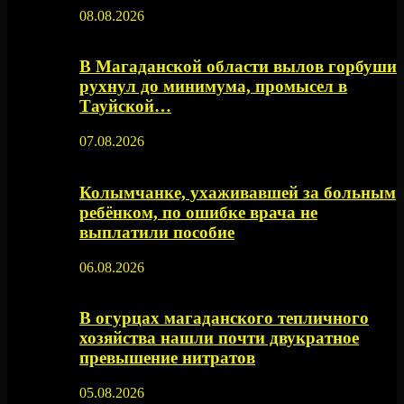
08.08.2026
В Магаданской области вылов горбуши
рухнул до минимума, промысел в
Тауйской…
07.08.2026
Колымчанке, ухаживавшей за больным
ребёнком, по ошибке врача не
выплатили пособие
06.08.2026
В огурцах магаданского тепличного
хозяйства нашли почти двукратное
превышение нитратов
05.08.2026