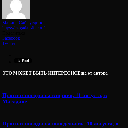
Марина Сайфутдинова
https://magadan-live.ru/
Поделиться
Facebook
Twitter
ЭТО МОЖЕТ БЫТЬ ИНТЕРЕСНО
Еще от автора
Прогноз погоды на вторник, 11 августа, в
Магадане
Прогноз погоды на понедельник, 10 августа, в