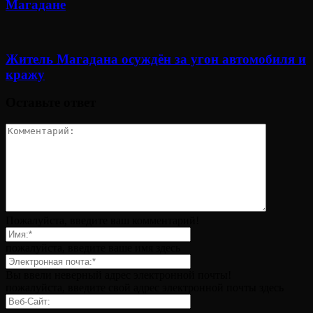
Магадане
Житель Магадана осуждён за угон автомобиля и
кражу
Оставьте ответ
Пожалуйста, введите ваш комментарий!
пожалуйста, введите ваше имя здесь
Вы ввели неверный адрес электронной почты!
пожалуйста, введите свой адрес электронной почты здесь