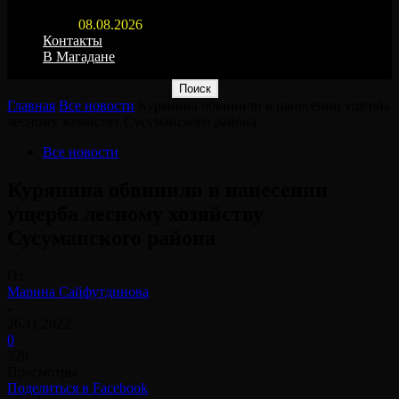
08.08.2026
Контакты
В Магадане
Главная
Все новости
Курянина обвинили в нанесении ущерба
лесному хозяйству Сусуманского района
Все новости
Курянина обвинили в нанесении
ущерба лесному хозяйству
Сусуманского района
От
Марина Сайфутдинова
-
26.11.2022
0
328
Просмотры
Поделиться в Facebook