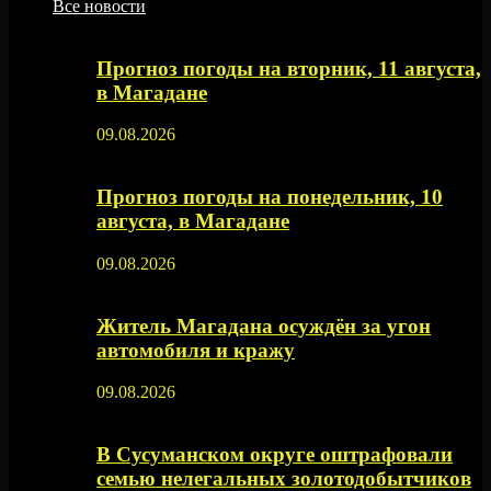
Все новости
Прогноз погоды на вторник, 11 августа,
в Магадане
09.08.2026
Прогноз погоды на понедельник, 10
августа, в Магадане
09.08.2026
Житель Магадана осуждён за угон
автомобиля и кражу
09.08.2026
В Сусуманском округе оштрафовали
семью нелегальных золотодобытчиков