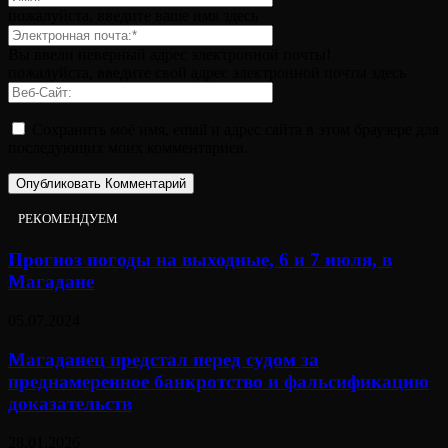
пожалуйста, введите ваше имя здесь
Вы ввели неверный адрес электронной почты!
пожалуйста, введите свой адрес электронной почты здесь
Сохранить моё имя, email и адрес сайта в этом браузере для
последующих моих комментариев.
РЕКОМЕНДУЕМ
Прогноз погоды на выходные, 6 и 7 июля, в
Магадане
05.07.2024
Магаданец предстал перед судом за
преднамеренное банкротство и фальсификацию
доказательств
28.01.2026