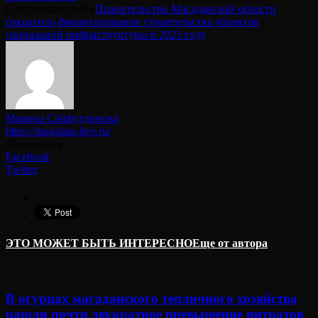
Следующая статья
Правительство Магаданской области
сократило финансирование строительства объектов
социальной инфраструктуры в 2023 году
Марина Сайфутдинова
https://magadan-live.ru/
Поделиться
Facebook
Twitter
ЭТО МОЖЕТ БЫТЬ ИНТЕРЕСНО
Еще от автора
В огурцах магаданского тепличного хозяйства
нашли почти двукратное превышение нитратов