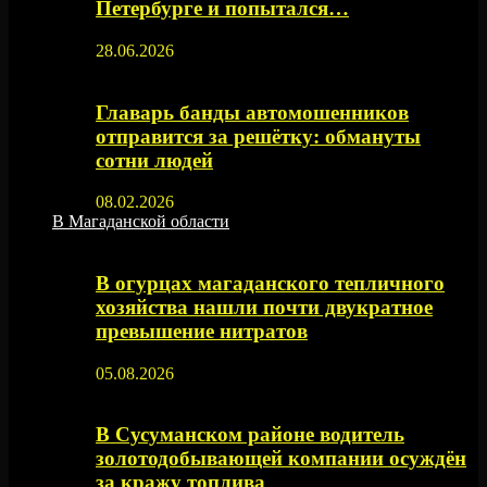
Петербурге и попытался…
28.06.2026
Главарь банды автомошенников
отправится за решётку: обмануты
сотни людей
08.02.2026
В Магаданской области
В огурцах магаданского тепличного
хозяйства нашли почти двукратное
превышение нитратов
05.08.2026
В Сусуманском районе водитель
золотодобывающей компании осуждён
за кражу топлива