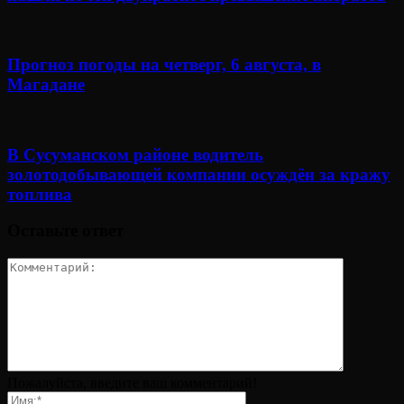
Прогноз погоды на четверг, 6 августа, в
Магадане
В Сусуманском районе водитель
золотодобывающей компании осуждён за кражу
топлива
Оставьте ответ
Пожалуйста, введите ваш комментарий!