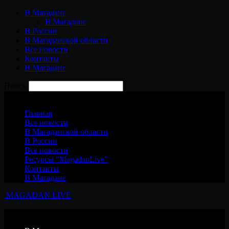
В Магадане
В Магадане
В России
В Магаданской области
Все новости
Контакты
В Магадане
Поиск
Четверг, 6 августа, 2026
Главная
Все новости
В Магаданской области
В России
Все новости
Ресурсы “MagadanLive”
Контакты
В Магадане
MAGADAN LIVE