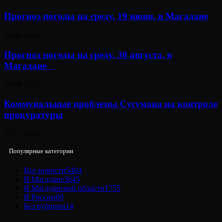
Прогноз погоды на среду, 19 июня, в Магадане
18.06.2024
Прогноз погоды на среду, 30 августа, в
Магадане⠀
29.08.2023
Коммунальные проблемы Сусумана на контроле
прокуратуры
12.12.2023
Популярные категории
Все новости
5494
В Магадане
3645
В Магаданской области
1755
В России
60
Без рубрики
14