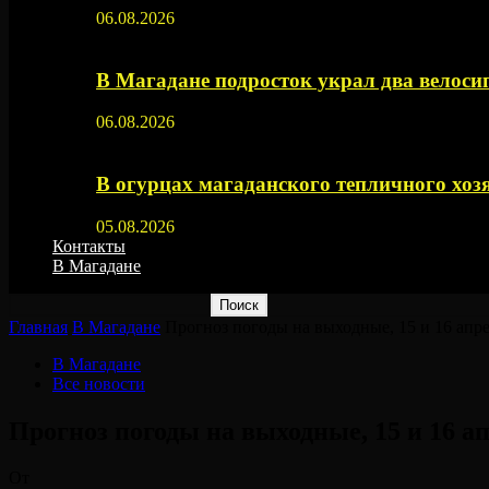
06.08.2026
В Магадане подросток украл два велос
06.08.2026
В огурцах магаданского тепличного хоз
05.08.2026
Контакты
В Магадане
Главная
В Магадане
Прогноз погоды на выходные, 15 и 16 апр
В Магадане
Все новости
Прогноз погоды на выходные, 15 и 16 а
От