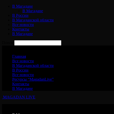
В Магадане
В Магадане
В России
В Магаданской области
Все новости
Контакты
В Магадане
Поиск
Четверг, 6 августа, 2026
Главная
Все новости
В Магаданской области
В России
Все новости
Ресурсы “MagadanLive”
Контакты
В Магадане
MAGADAN LIVE