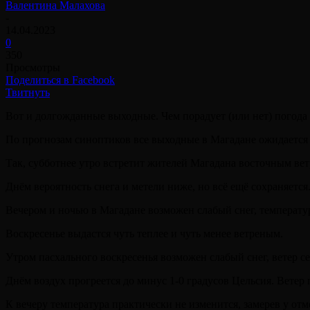
Валентина Малахова
-
14.04.2023
0
350
Просмотры
Поделиться в Facebook
Твитнуть
Вот и долгожданные выходные. Чем порадует (или нет) погода 
По прогнозам синоптиков все выходные в Магадане ожидается 
Так, субботнее утро встретит жителей Магадана восточным ветр
Днём вероятность снега и метели ниже, но всё ещё сохраняется.
Вечером и ночью в Магадане возможен слабый снег, температура
Воскресенье выдастся чуть теплее и чуть менее ветреным.
Утром пасхального воскресенья возможен слабый снег, ветер се
Днём воздух прогреется до минус 1-0 градусов Цельсия. Ветер 
К вечеру температура практически не изменится, замерев у отме