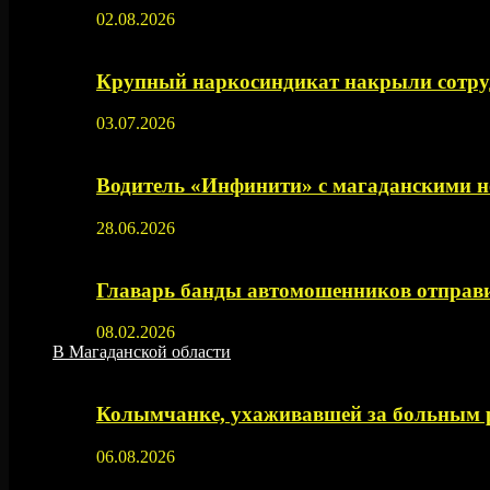
02.08.2026
Крупный наркосиндикат накрыли сотруд
03.07.2026
Водитель «Инфинити» с магаданскими н
28.06.2026
Главарь банды автомошенников отправи
08.02.2026
В Магаданской области
Колымчанке, ухаживавшей за больным р
06.08.2026