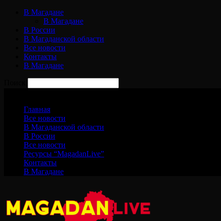
В Магадане
В Магадане
В России
В Магаданской области
Все новости
Контакты
В Магадане
Поиск
Пятница, 7 августа, 2026
Главная
Все новости
В Магаданской области
В России
Все новости
Ресурсы “MagadanLive”
Контакты
В Магадане