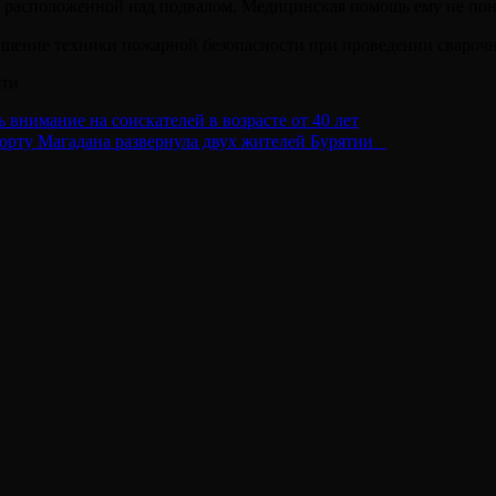
 расположенной над подвалом. Медицинская помощь ему не пон
ушение техники пожарной безопасности при проведении свароч
сти
 внимание на соискателей в возрасте от 40 лет
порту Магадана развернула двух жителей Бурятии⠀