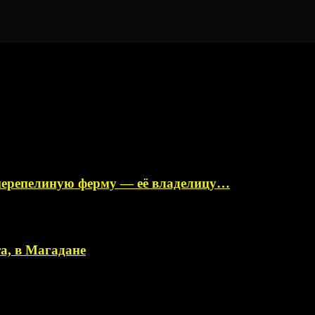
перепелиную ферму — её владелицу…
а, в Магадане