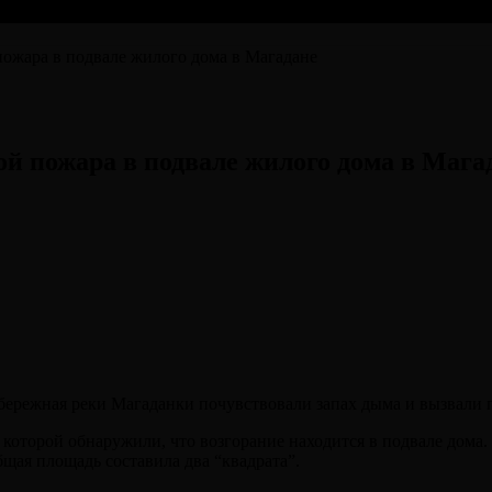
пожара в подвале жилого дома в Магадане⠀
й пожара в подвале жилого дома в Маг
абережная реки Магаданки почувствовали запах дыма и вызвали
 которой обнаружили, что возгорание находится в подвале дома.
щая площадь составила два “квадрата”.