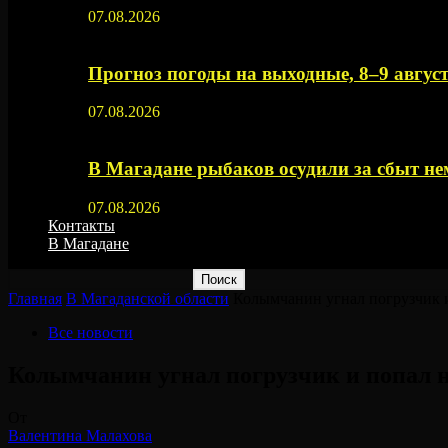
07.08.2026
Прогноз погоды на выходные, 8–9 август
07.08.2026
В Магадане рыбаков осудили за сбыт 
07.08.2026
Контакты
В Магадане
Главная
В Магаданской области
Колымчанин угнал погрузчик 
Все новости
Колымчанин угнал погрузчик и попал 
От
Валентина Малахова