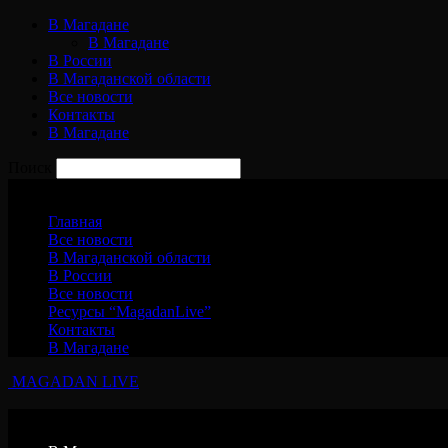
В Магадане
В Магадане
В России
В Магаданской области
Все новости
Контакты
В Магадане
Поиск
Суббота, 8 августа, 2026
Главная
Все новости
В Магаданской области
В России
Все новости
Ресурсы “MagadanLive”
Контакты
В Магадане
MAGADAN LIVE