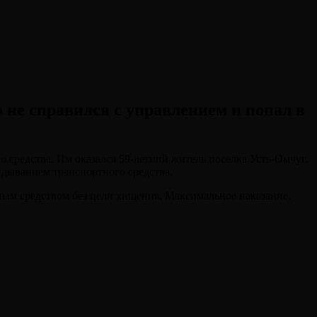
 не справился с управлением и попал в
средства. Им оказался 59-летний житель поселка Усть-Омчуг.
идыванием транспортного средства.
ным средством без цели хищения. Максимальное наказание,