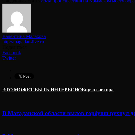
Следующая статья
Из-за происшествия на Крымском мосту обр
Валентина Малахова
http://magadan-live.ru
Поделиться
Facebook
Twitter
ЭТО МОЖЕТ БЫТЬ ИНТЕРЕСНО
Еще от автора
В Магаданской области вылов горбуши рухнул д