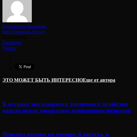
Валентина Малахова
http://magadan-live.ru
Поделиться
Facebook
Twitter
ЭТО МОЖЕТ БЫТЬ ИНТЕРЕСНО
Еще от автора
В огурцах магаданского тепличного хозяйства
нашли почти двукратное превышение нитратов
Прогноз погоды на четверг, 6 августа, в