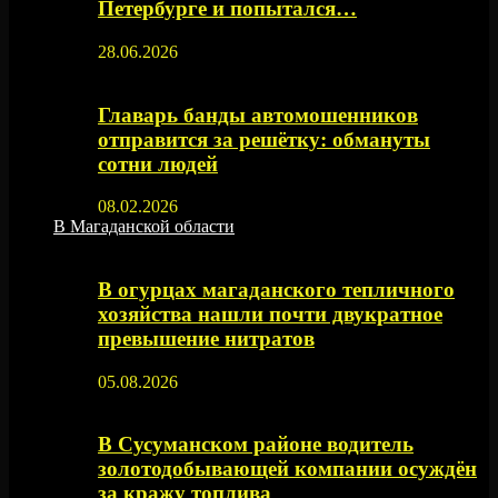
Петербурге и попытался…
28.06.2026
Главарь банды автомошенников
отправится за решётку: обмануты
сотни людей
08.02.2026
В Магаданской области
В огурцах магаданского тепличного
хозяйства нашли почти двукратное
превышение нитратов
05.08.2026
В Сусуманском районе водитель
золотодобывающей компании осуждён
за кражу топлива