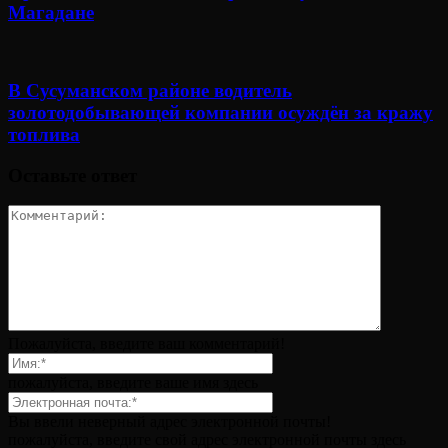
Магадане
В Сусуманском районе водитель
золотодобывающей компании осуждён за кражу
топлива
Оставьте ответ
Пожалуйста, введите ваш комментарий!
пожалуйста, введите ваше имя здесь
Вы ввели неверный адрес электронной почты!
пожалуйста, введите свой адрес электронной почты здесь