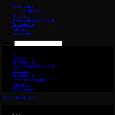
В Магадане
В Магадане
В России
В Магаданской области
Все новости
Контакты
В Магадане
Поиск
Четверг, 6 августа, 2026
Главная
Все новости
В Магаданской области
В России
Все новости
Ресурсы “MagadanLive”
Контакты
В Магадане
MAGADAN LIVE