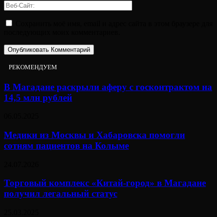
Сохранить моё имя, email и адрес сайта в этом браузере для
последующих моих комментариев.
РЕКОМЕНДУЕМ
В Магадане раскрыли аферу с госконтрактом на
14,5 млн рублей
06.05.2025
Медики из Москвы и Хабаровска помогли
сотням пациентов на Колыме
24.07.2026
Торговый комплекс «Китай-город» в Магадане
получил легальный статус
25.03.2025