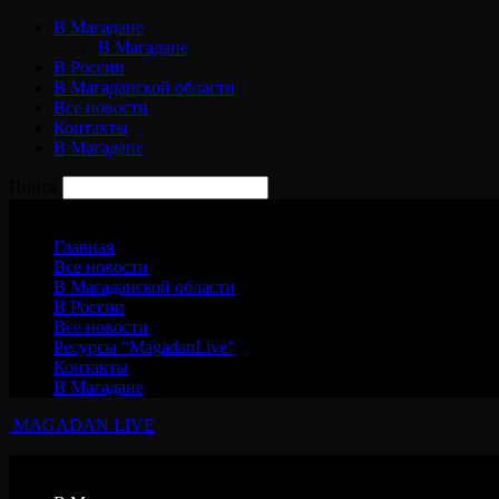
В Магадане
В Магадане
В России
В Магаданской области
Все новости
Контакты
В Магадане
Поиск
Суббота, 8 августа, 2026
Главная
Все новости
В Магаданской области
В России
Все новости
Ресурсы “MagadanLive”
Контакты
В Магадане
MAGADAN LIVE