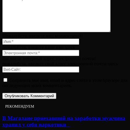
Пожалуйста, введите ваш комментарий!
пожалуйста, введите ваше имя здесь
Вы ввели неверный адрес электронной почты!
пожалуйста, введите свой адрес электронной почты здесь
Сохранить моё имя, email и адрес сайта в этом браузере для
последующих моих комментариев.
РЕКОМЕНДУЕМ
В Магадане приехавший на заработки мужчина
хранил у себя наркотики⠀