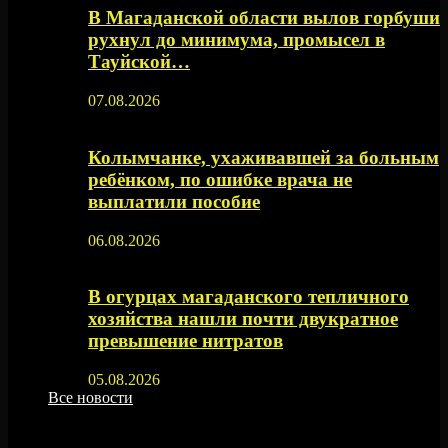
В Магаданской области вылов горбуши
рухнул до минимума, промысел в
Тауйской…
07.08.2026
Колымчанке, ухаживавшей за больным
ребёнком, по ошибке врача не
выплатили пособие
06.08.2026
В огурцах магаданского тепличного
хозяйства нашли почти двукратное
превышение нитратов
05.08.2026
Все новости