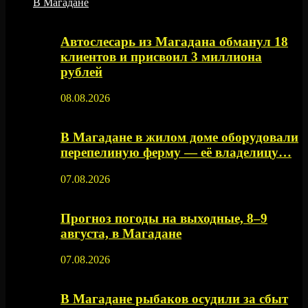
В Магадане
Автослесарь из Магадана обманул 18
клиентов и присвоил 3 миллиона
рублей
08.08.2026
В Магадане в жилом доме оборудовали
перепелиную ферму — её владелицу…
07.08.2026
Прогноз погоды на выходные, 8–9
августа, в Магадане
07.08.2026
В Магадане рыбаков осудили за сбыт