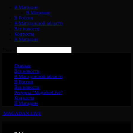
В Магадане
В Магадане
В России
В Магаданской области
Все новости
Контакты
В Магадане
Поиск
Воскресенье, 9 августа, 2026
Главная
Все новости
В Магаданской области
В России
Все новости
Ресурсы “MagadanLive”
Контакты
В Магадане
MAGADAN LIVE