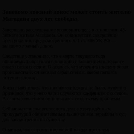
Заведомо ложный донос может стоить жителю
Магадана двух лет свободы.
Завершено расследование уголовного дела в отношении 43-
летнего жителя Магадана. Он обвиняется в совершении
преступления, предусмотренного ч. 1 ст. 306 УК РФ —
заведомо ложный донос.
Следствие установило, что в марте текущего года
обвиняемый обратился в полицию с заявлением о поджоге
своего сарая соседом. Оказалось, что мужчина инсценировал
происшествие: он закидал сарай снегом, якобы пытаясь
потушить пожар.
Когда выяснилось, что никакого поджога не было, мужчина
признался, что у него часто случаются конфликты с соседом.
А своим заявлением он попытался создать ему проблемы.
Сейчас материалы уголовного дела с утверждённым
прокуратурой обвинительным заключением переданы в суд
для рассмотрения по существу.
Отметим, что санкции вменяемой магаданцу статьи