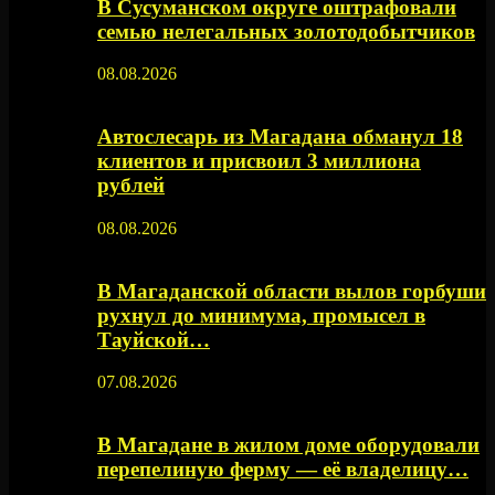
В Сусуманском округе оштрафовали
семью нелегальных золотодобытчиков
08.08.2026
Автослесарь из Магадана обманул 18
клиентов и присвоил 3 миллиона
рублей
08.08.2026
В Магаданской области вылов горбуши
рухнул до минимума, промысел в
Тауйской…
07.08.2026
В Магадане в жилом доме оборудовали
перепелиную ферму — её владелицу…