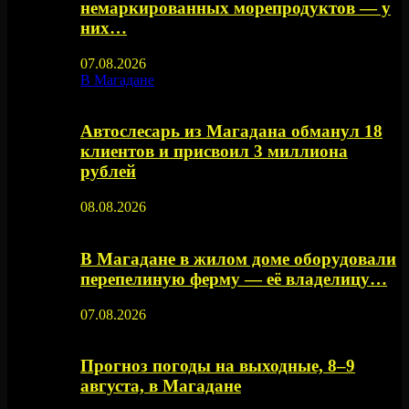
немаркированных морепродуктов — у
них…
07.08.2026
В Магадане
Автослесарь из Магадана обманул 18
клиентов и присвоил 3 миллиона
рублей
08.08.2026
В Магадане в жилом доме оборудовали
перепелиную ферму — её владелицу…
07.08.2026
Прогноз погоды на выходные, 8–9
августа, в Магадане