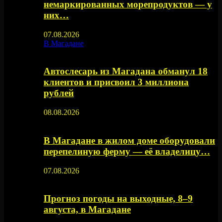
немаркированных морепродуктов — у
них…
07.08.2026
В Магадане
Автослесарь из Магадана обманул 18
клиентов и присвоил 3 миллиона
рублей
08.08.2026
В Магадане в жилом доме оборудовали
перепелиную ферму — её владелицу…
07.08.2026
Прогноз погоды на выходные, 8–9
августа, в Магадане