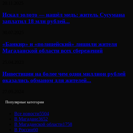
20.11.2025
Искал золото — нашёл медь: житель Сусумана
заплатил 18 млн рублей...
30.07.2025
«Банкир» и «полицейский» лишили жителя
Магаданской области всех сбережений
25.04.2023
Инвестиции на более чем один миллион рублей
оказались обманом для жителей...
27.09.2024
Популярные категории
Все новости
5504
В Магадане
3652
В Магаданской области
1758
В России
60