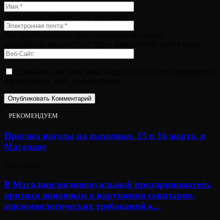
пожалуйста, введите ваше имя здесь
Вы ввели неверный адрес электронной почты!
пожалуйста, введите свой адрес электронной почты здесь
Сохранить моё имя, email и адрес сайта в этом браузере для
последующих моих комментариев.
РЕКОМЕНДУЕМ
Прогноз погоды на выходные, 15 и 16 марта, в
Магадане
14.03.2025
В Магадане индивидуальный предприниматель
признан виновным в нарушении санитарно-
эпидемиологических требований к...