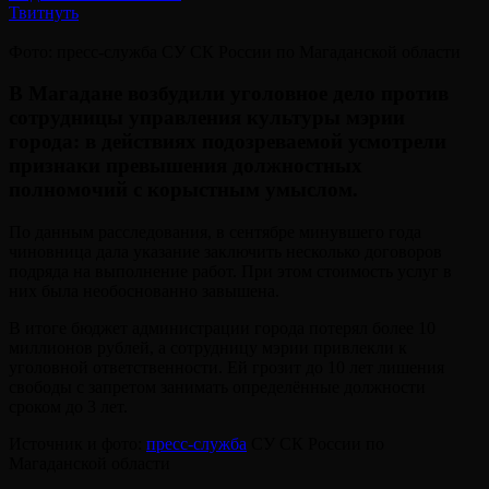
Твитнуть
Фото: пресс-служба СУ СК России по Магаданской области
В Магадане возбудили уголовное дело против
сотрудницы управления культуры мэрии
города: в действиях подозреваемой усмотрели
признаки превышения должностных
полномочий с корыстным умыслом.
По данным расследования, в сентябре минувшего года
чиновница дала указание заключить несколько договоров
подряда на выполнение работ. При этом стоимость услуг в
них была необоснованно завышена.
В итоге бюджет администрации города потерял более 10
миллионов рублей, а сотрудницу мэрии привлекли к
уголовной ответственности. Ей грозит до 10 лет лишения
свободы с запретом занимать определённые должности
сроком до 3 лет.
Источник и фото:
пресс-служба
СУ СК России по
Магаданской области