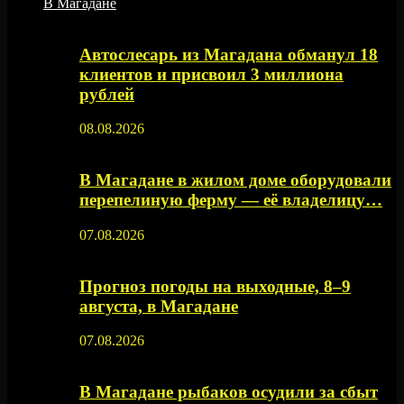
В Магадане
Автослесарь из Магадана обманул 18
клиентов и присвоил 3 миллиона
рублей
08.08.2026
В Магадане в жилом доме оборудовали
перепелиную ферму — её владелицу…
07.08.2026
Прогноз погоды на выходные, 8–9
августа, в Магадане
07.08.2026
В Магадане рыбаков осудили за сбыт