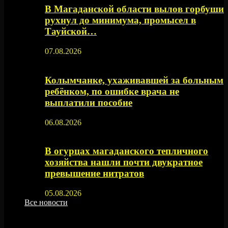
В Магаданской области вылов горбуши
рухнул до минимума, промысел в
Тауйской…
07.08.2026
Колымчанке, ухаживавшей за больным
ребёнком, по ошибке врача не
выплатили пособие
06.08.2026
В огурцах магаданского тепличного
хозяйства нашли почти двукратное
превышение нитратов
05.08.2026
Все новости