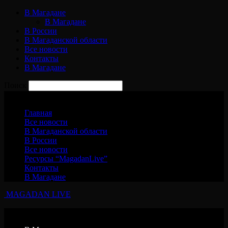
В Магадане
В Магадане
В России
В Магаданской области
Все новости
Контакты
В Магадане
Поиск
Воскресенье, 9 августа, 2026
Главная
Все новости
В Магаданской области
В России
Все новости
Ресурсы “MagadanLive”
Контакты
В Магадане
MAGADAN LIVE