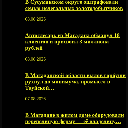
В Сусуманском округе оштрафовали
семью нелегальных золотодобытчиков
08.08.2026
Автослесарь из Магадана обманул 18
клиентов и присвоил 3 миллиона
рублей
08.08.2026
В Магаданской области вылов горбуши
рухнул до минимума, промысел в
Тауйской…
07.08.2026
В Магадане в жилом доме оборудовали
перепелиную ферму — её владелицу…