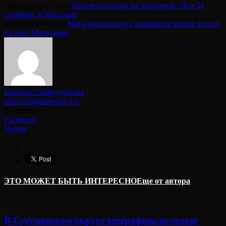
Предыдущая статья
Прогноз погоды на выходные, 20 и 21
сентября, в Магадане
Следующая статья
Магаданцам могут разрешить вылов лосося
на реке Магаданке
Марина Сайфутдинова
https://magadan-live.ru/
Поделиться
Facebook
Twitter
ЭТО МОЖЕТ БЫТЬ ИНТЕРЕСНО
Еще от автора
В Сусуманском округе оштрафовали семью