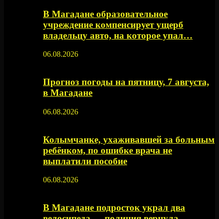
В Магадане образовательное
учреждение компенсирует ущерб
владельцу авто, на которое упал…
06.08.2026
Прогноз погоды на пятницу, 7 августа,
в Магадане
06.08.2026
Колымчанке, ухаживавшей за больным
ребёнком, по ошибке врача не
выплатили пособие
06.08.2026
В Магадане подросток украл два
велосипеда — полиция вернула