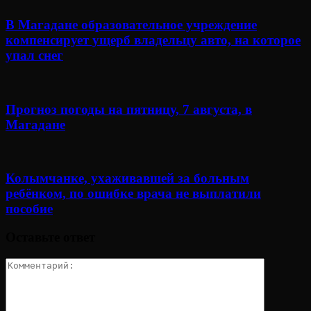
В Магадане образовательное учреждение
компенсирует ущерб владельцу авто, на которое
упал снег
Прогноз погоды на пятницу, 7 августа, в
Магадане
Колымчанке, ухаживавшей за больным
ребёнком, по ошибке врача не выплатили
пособие
Оставьте ответ