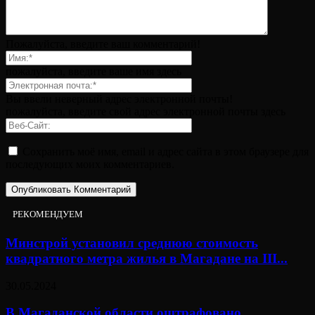
Пожалуйста, введите ваш комментарий!
пожалуйста, введите ваше имя здесь
Вы ввели неверный адрес электронной почты!
пожалуйста, введите свой адрес электронной почты здесь
Сохранить моё имя, email и адрес сайта в этом браузере для
последующих моих комментариев.
РЕКОМЕНДУЕМ
Минстрой установил среднюю стоимость
квадратного метра жилья в Магадане на III...
30.05.2024
В Магаданской области оштрафовано