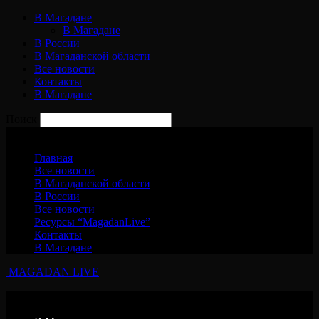
В Магадане
В Магадане
В России
В Магаданской области
Все новости
Контакты
В Магадане
Поиск
Пятница, 7 августа, 2026
Главная
Все новости
В Магаданской области
В России
Все новости
Ресурсы “MagadanLive”
Контакты
В Магадане
MAGADAN LIVE