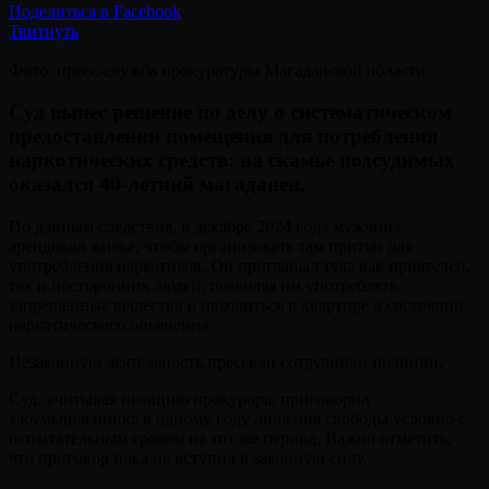
Поделиться в Facebook
Твитнуть
Фото: пресс-служба прокуратуры Магаданской области
Суд вынес решение по делу о систематическом
предоставлении помещения для потребления
наркотических средств: на скамье подсудимых
оказался 40-летний магаданец.
По данным следствия, в декабре 2024 года мужчина
арендовал жильё, чтобы организовать там притон для
употребления наркотиков. Он приглашал туда как приятелей,
так и посторонних людей, позволяя им употреблять
запрещённые вещества и находиться в квартире в состоянии
наркотического опьянения.
Незаконную деятельность пресекли сотрудники полиции.
Суд, учитывая позицию прокурора, приговорил
злоумышленника к одному году лишения свободы условно с
испытательным сроком на тот же период. Важно отметить,
что приговор пока не вступил в законную силу.