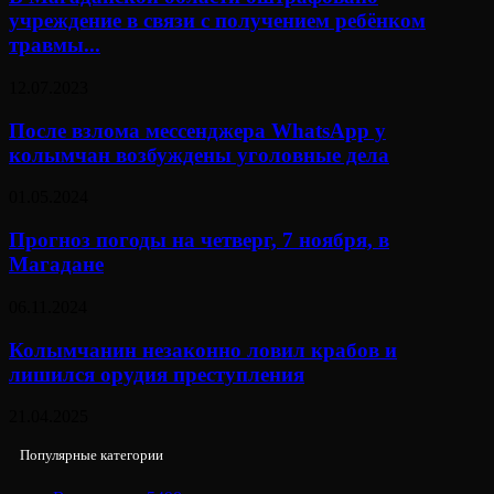
учреждение в связи с получением ребёнком
травмы...
12.07.2023
После взлома мессенджера WhatsApp у
колымчан возбуждены уголовные дела
01.05.2024
Прогноз погоды на четверг, 7 ноября, в
Магадане
06.11.2024
Колымчанин незаконно ловил крабов и
лишился орудия преступления
21.04.2025
Популярные категории