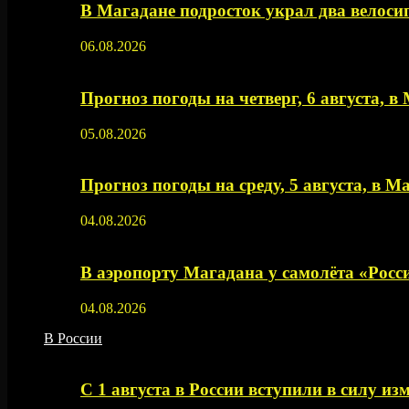
В Магадане подросток украл два велос
06.08.2026
Прогноз погоды на четверг, 6 августа, в
05.08.2026
Прогноз погоды на среду, 5 августа, в М
04.08.2026
В аэропорту Магадана у самолёта «Рос
04.08.2026
В России
С 1 августа в России вступили в силу из