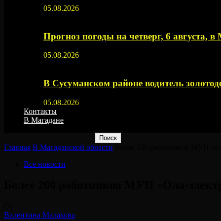
05.08.2026
Прогноз погоды на четверг, 6 августа, в
05.08.2026
В Сусуманском районе водитель золото
05.08.2026
Контакты
В Магадане
Главная
В Магаданской области
Более 200 работников МУП «Ол
Все новости
Более 200 работников МУП «Ола-электр
От
Валентина Малахова