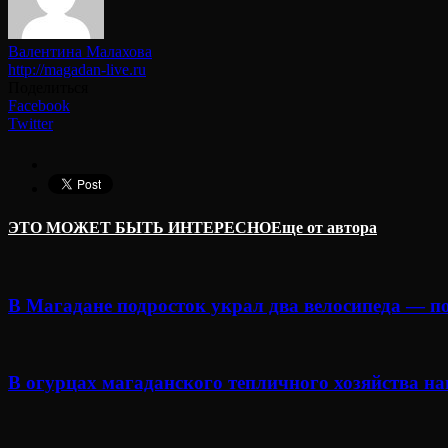
Валентина Малахова
http://magadan-live.ru
Поделиться
Facebook
Twitter
ЭТО МОЖЕТ БЫТЬ ИНТЕРЕСНО
Еще от автора
В Магадане подросток украл два велосипеда — п
В огурцах магаданского тепличного хозяйства н