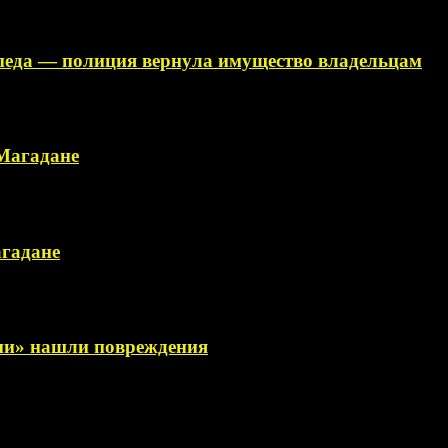
ипеда — полиция вернула имущество владельцам
 Магадане
агадане
сии» нашли повреждения