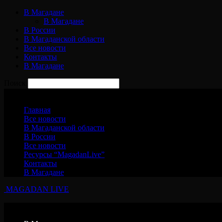
В Магадане
В Магадане
В России
В Магаданской области
Все новости
Контакты
В Магадане
Поиск
Четверг, 6 августа, 2026
Главная
Все новости
В Магаданской области
В России
Все новости
Ресурсы “MagadanLive”
Контакты
В Магадане
MAGADAN LIVE