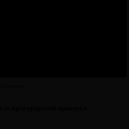
кой проверки
сле прокурорской проверки