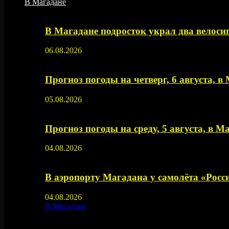
В Магадане
В Магадане подросток украл два велос
06.08.2026
Прогноз погоды на четверг, 6 августа, в
05.08.2026
Прогноз погоды на среду, 5 августа, в М
04.08.2026
В аэропорту Магадана у самолёта «Рос
04.08.2026
В Магадане