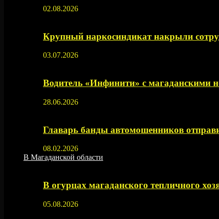
02.08.2026
Крупный наркосиндикат накрыли сотруд
03.07.2026
Водитель «Инфинити» с магаданскими н
28.06.2026
Главарь банды автомошенников отправи
08.02.2026
В Магаданской области
В огурцах магаданского тепличного хоз
05.08.2026