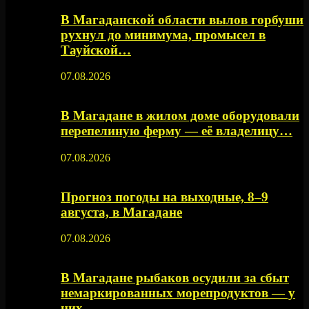
В Магаданской области вылов горбуши
рухнул до минимума, промысел в
Тауйской…
07.08.2026
В Магадане в жилом доме оборудовали
перепелиную ферму — её владелицу…
07.08.2026
Прогноз погоды на выходные, 8–9
августа, в Магадане
07.08.2026
В Магадане рыбаков осудили за сбыт
немаркированных морепродуктов — у
них…