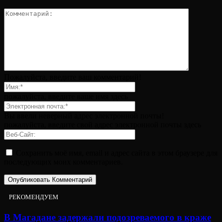
Пожалуйста, введите ваш комментарий!
пожалуйста, введите ваше имя здесь
Вы ввели неверный адрес электронной почты!
пожалуйста, введите свой адрес электронной почты здесь
Сохранить моё имя, email и адрес сайта в этом браузере для
последующих моих комментариев.
РЕКОМЕНДУЕМ
В Магадане задержали подозреваемого в краже