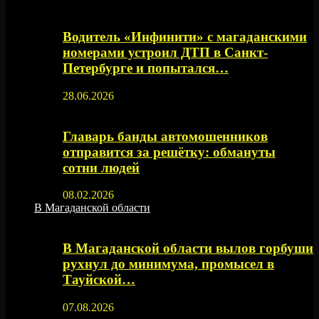
Водитель «Инфинити» с магаданскими
номерами устроил ДТП в Санкт-
Петербурге и попытался…
28.06.2026
Главарь банды автомошенников
отправится за решётку: обмануты
сотни людей
08.02.2026
В Магаданской области
В Магаданской области вылов горбуши
рухнул до минимума, промысел в
Тауйской…
07.08.2026