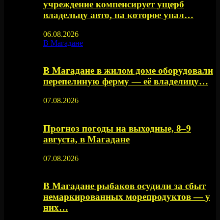
учреждение компенсирует ущерб
владельцу авто, на которое упал…
06.08.2026
В Магадане
В Магадане в жилом доме оборудовали
перепелиную ферму — её владелицу…
07.08.2026
Прогноз погоды на выходные, 8–9
августа, в Магадане
07.08.2026
В Магадане рыбаков осудили за сбыт
немаркированных морепродуктов — у
них…