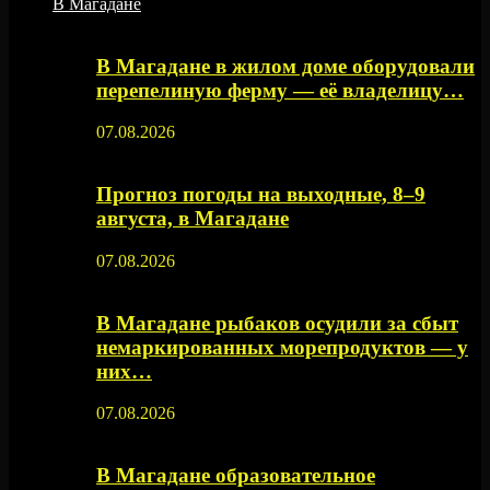
В Магадане
В Магадане в жилом доме оборудовали
перепелиную ферму — её владелицу…
07.08.2026
Прогноз погоды на выходные, 8–9
августа, в Магадане
07.08.2026
В Магадане рыбаков осудили за сбыт
немаркированных морепродуктов — у
них…
07.08.2026
В Магадане образовательное