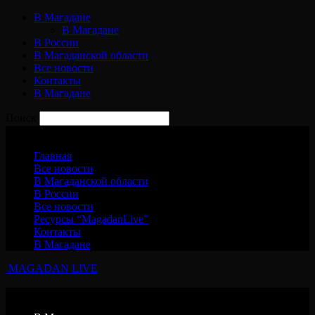
В Магадане
В Магадане
В России
В Магаданской области
Все новости
Контакты
В Магадане
Поиск
Суббота, 8 августа, 2026
Главная
Все новости
В Магаданской области
В России
Все новости
Ресурсы “MagadanLive”
Контакты
В Магадане
MAGADAN LIVE