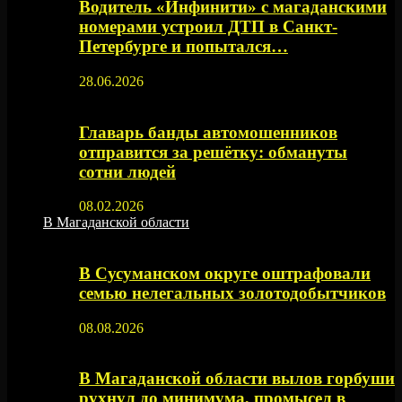
Водитель «Инфинити» с магаданскими
номерами устроил ДТП в Санкт-
Петербурге и попытался…
28.06.2026
Главарь банды автомошенников
отправится за решётку: обмануты
сотни людей
08.02.2026
В Магаданской области
В Сусуманском округе оштрафовали
семью нелегальных золотодобытчиков
08.08.2026
В Магаданской области вылов горбуши
рухнул до минимума, промысел в