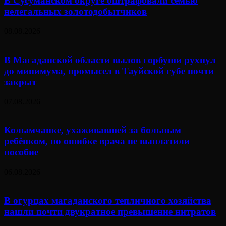
В Сусуманском округе оштрафовали семью
нелегальных золотодобытчиков
08.08.2026
В Магаданской области вылов горбуши рухнул
до минимума, промысел в Тауйской губе почти
закрыт
07.08.2026
Колымчанке, ухаживавшей за больным
ребёнком, по ошибке врача не выплатили
пособие
06.08.2026
В огурцах магаданского тепличного хозяйства
нашли почти двукратное превышение нитратов