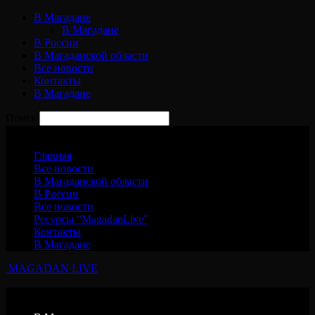
В Магадане
В Магадане
В России
В Магаданской области
Все новости
Контакты
В Магадане
Поиск
Понедельник, 10 августа, 2026
Главная
Все новости
В Магаданской области
В России
Все новости
Ресурсы “MagadanLive”
Контакты
В Магадане
MAGADAN LIVE