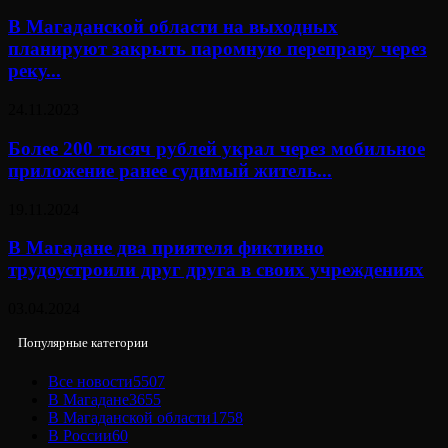
В Магаданской области на выходных
планируют закрыть паромную переправу через
реку...
24.11.2023
Более 200 тысяч рублей украл через мобильное
приложение ранее судимый житель...
19.11.2024
В Магадане два приятеля фиктивно
трудоустроили друг друга в своих учреждениях
03.04.2024
Популярные категории
Все новости
5507
В Магадане
3655
В Магаданской области
1758
В России
60