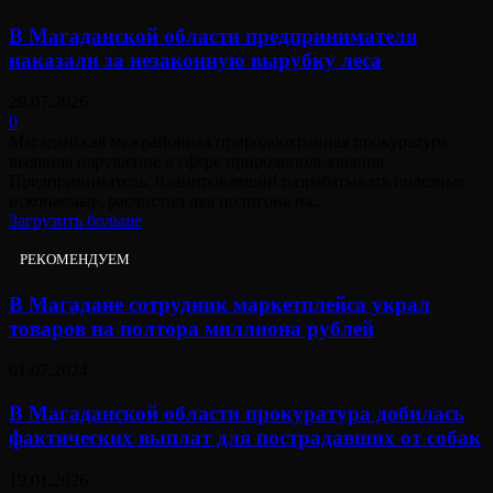
В Магаданской области предпринимателя
наказали за незаконную вырубку леса
29.07.2026
0
Магаданская межрайонная природоохранная прокуратура
выявила нарушение в сфере природопользования.
Предприниматель, планировавший разрабатывать полезные
ископаемые, расчистил два полигона на...
Загрузить больше
РЕКОМЕНДУЕМ
В Магадане сотрудник маркетплейса украл
товаров на полтора миллиона рублей
01.07.2024
В Магаданской области прокуратура добилась
фактических выплат для пострадавших от собак
19.01.2026