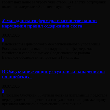
грозит наказание за угрозу убийством. В Палатке сотрудники
полиции задержали 68-летнего мужчину,...
У магаданского фермера в хозяйстве нашли
нарушения правил содержания скота
30.07.2026
0
Инспекторы Приморского межрегионального управления
Россельхознадзора выявили нарушения в фермерском
хозяйстве в селе Колымское Среднеканского района.
Выездное обследование провели 21 июля, а...
В Омсукчане женщину осудили за нападение на
полицейских
30.07.2026
0
В посёлке Омсукчан 33-летняя местная жительница предстала
перед судом за нападение на сотрудников полиции: женщину
признали виновной в применении насилия, не...