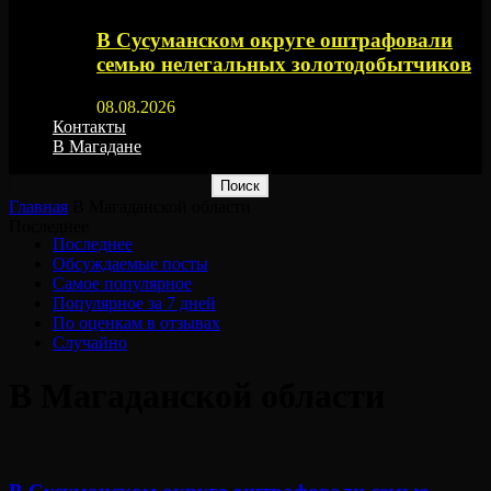
В Сусуманском округе оштрафовали
семью нелегальных золотодобытчиков
08.08.2026
Контакты
В Магадане
Главная
В Магаданской области
Последнее
Последнее
Обсуждаемые посты
Самое популярное
Популярное за 7 дней
По оценкам в отзывах
Случайно
В Магаданской области