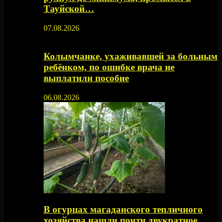
Тауйской…
07.08.2026
Колымчанке, ухаживавшей за больным
ребёнком, по ошибке врача не
выплатили пособие
06.08.2026
В огурцах магаданского тепличного
хозяйства нашли почти двукратное