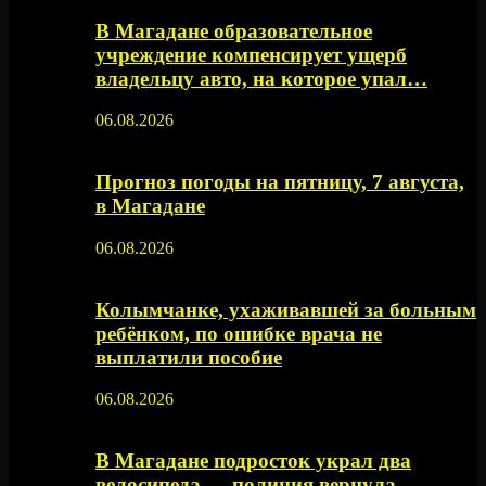
В Магадане образовательное
учреждение компенсирует ущерб
владельцу авто, на которое упал…
06.08.2026
Прогноз погоды на пятницу, 7 августа,
в Магадане
06.08.2026
Колымчанке, ухаживавшей за больным
ребёнком, по ошибке врача не
выплатили пособие
06.08.2026
В Магадане подросток украл два
велосипеда — полиция вернула