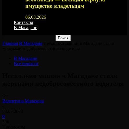
имущество владельцам
06.08.2026
Контакты
В Магадане
Главная
В Магадане
Несколько машин в Магадане стали
жертвами недобросовестного водителя
В Магадане
Все новости
Несколько машин в Магадане стали
жертвами недобросовестного водителя
От
Валентина Малахова
-
03.02.2023
0
396
Просмотры