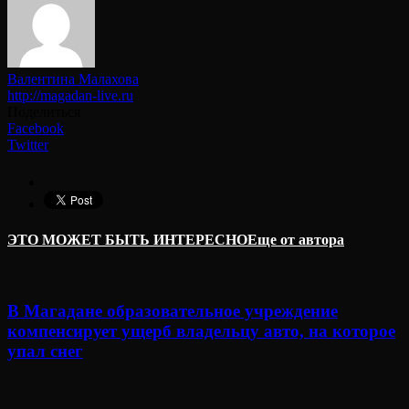
Валентина Малахова
http://magadan-live.ru
Поделиться
Facebook
Twitter
ЭТО МОЖЕТ БЫТЬ ИНТЕРЕСНО
Еще от автора
В Магадане образовательное учреждение
компенсирует ущерб владельцу авто, на которое
упал снег