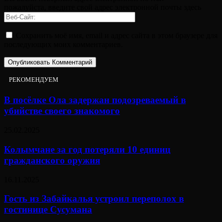
пожалуйста, введите свой адрес электронной почты здесь
Сохранить моё имя, email и адрес сайта в этом браузере для
последующих моих комментариев.
РЕКОМЕНДУЕМ
В посёлке Ола задержан подозреваемый в
убийстве своего знакомого
25.02.2025
Колымчане за год потеряли 10 единиц
гражданского оружия
16.11.2025
Гость из Забайкалья устроил переполох в
гостинице Сусумана