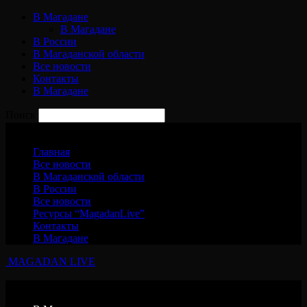
В Магадане
В Магадане
В России
В Магаданской области
Все новости
Контакты
В Магадане
Поиск
Пятница, 7 августа, 2026
Главная
Все новости
В Магаданской области
В России
Все новости
Ресурсы “MagadanLive”
Контакты
В Магадане
MAGADAN LIVE