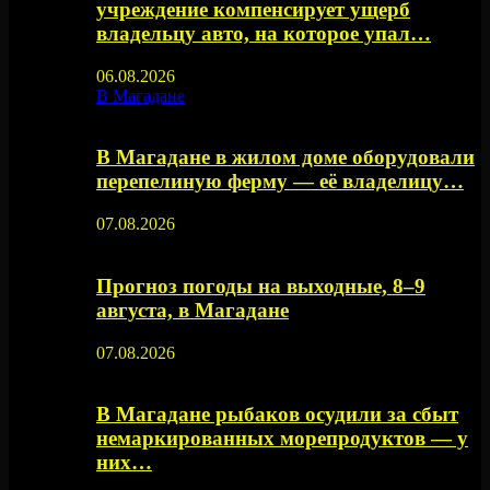
учреждение компенсирует ущерб
владельцу авто, на которое упал…
06.08.2026
В Магадане
В Магадане в жилом доме оборудовали
перепелиную ферму — её владелицу…
07.08.2026
Прогноз погоды на выходные, 8–9
августа, в Магадане
07.08.2026
В Магадане рыбаков осудили за сбыт
немаркированных морепродуктов — у
них…