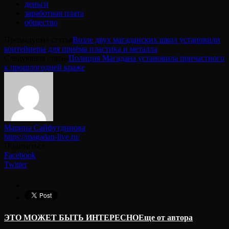
деньги
заработная плата
общество
Предыдущая статья
Возле двух магаданских школ установили
контейнеры для приёма пластика и металла
Следующая статья
Полиция Магадана установила причастного
к прошлогодней краже
Марина Сайфутдинова
https://magadan-live.ru/
Поделиться
Facebook
Twitter
ЭТО МОЖЕТ БЫТЬ ИНТЕРЕСНО
Еще от автора