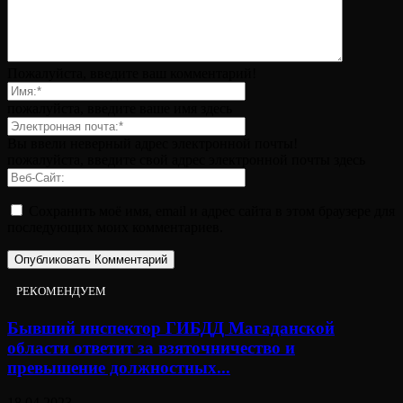
Пожалуйста, введите ваш комментарий!
пожалуйста, введите ваше имя здесь
Вы ввели неверный адрес электронной почты!
пожалуйста, введите свой адрес электронной почты здесь
Сохранить моё имя, email и адрес сайта в этом браузере для
последующих моих комментариев.
РЕКОМЕНДУЕМ
Бывший инспектор ГИБДД Магаданской
области ответит за взяточничество и
превышение должностных...
18.04.2023