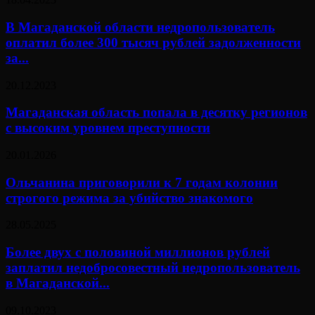
В Магаданской области недропользователь
оплатил более 300 тысяч рублей задолженности
за...
20.12.2023
Магаданская область попала в десятку регионов
с высоким уровнем преступности
20.01.2026
Ольчанина приговорили к 7 годам колонии
строгого режима за убийство знакомого
28.05.2025
Более двух с половиной миллионов рублей
заплатил недобросовестный недропользователь
в Магаданской...
09.10.2023