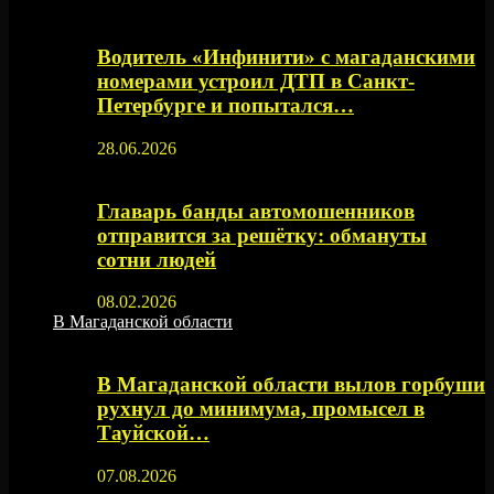
Водитель «Инфинити» с магаданскими
номерами устроил ДТП в Санкт-
Петербурге и попытался…
28.06.2026
Главарь банды автомошенников
отправится за решётку: обмануты
сотни людей
08.02.2026
В Магаданской области
В Магаданской области вылов горбуши
рухнул до минимума, промысел в
Тауйской…
07.08.2026