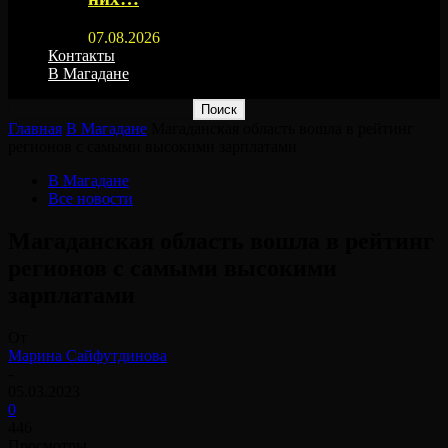
07.08.2026
Контакты
В Магадане
Главная
В Магадане
Магаданская область вошла в рейтинг
регионов с самыми высокими зарплатами
В Магадане
Все новости
Магаданская область вошла в рейтинг
регионов с самыми высокими
зарплатами
От
Марина Сайфутдинова
-
05.03.2023
0
446
Просмотры