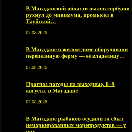
В Магаданской области вылов горбуши
рухнул до минимума, промысел в
Тауйской…
07.08.2026
В Магадане в жилом доме оборудовали
перепелиную ферму — её владелицу…
07.08.2026
Прогноз погоды на выходные, 8–9
августа, в Магадане
07.08.2026
В Магадане рыбаков осудили за сбыт
немаркированных морепродуктов — у
них…