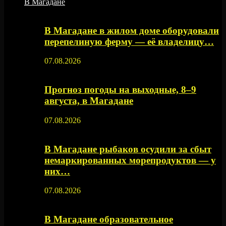
В Магадане
В Магадане в жилом доме оборудовали
перепелиную ферму — её владелицу…
07.08.2026
Прогноз погоды на выходные, 8–9
августа, в Магадане
07.08.2026
В Магадане рыбаков осудили за сбыт
немаркированных морепродуктов — у
них…
07.08.2026
В Магадане образовательное