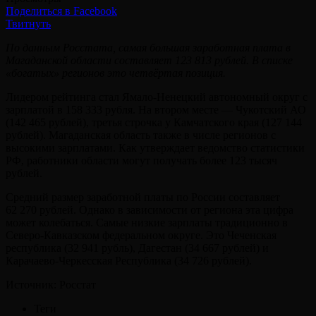
Поделиться в Facebook
Твитнуть
По данным Росстата, самая большая заработная плата в
Магаданской области составляет 123 813 рублей. В списке
«богатых» регионов это четвёртая позиция.
Лидером рейтинга стал Ямало-Ненецкий автономный округ с
зарплатой в 158 333 рубля. На втором месте — Чукотский АО
(142 465 рублей), третья строчка у Камчатского края (127 144
рублей). Магаданская область также в числе регионов с
высокими зарплатами. Как утверждает ведомство статистики
РФ, работники области могут получать более 123 тысяч
рублей.
Средний размер заработной платы по России составляет
62 270 рублей. Однако в зависимости от региона эта цифра
может колебаться. Самые низкие зарплаты традиционно в
Северо-Кавказском федеральном округе. Это Чеченская
республика (32 941 рубль), Дагестан (34 667 рублей) и
Карачаево-Черкесская Республика (34 726 рублей).
Источник: Росстат
Теги