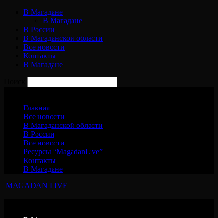
В Магадане
В Магадане
В России
В Магаданской области
Все новости
Контакты
В Магадане
Поиск
Суббота, 8 августа, 2026
Главная
Все новости
В Магаданской области
В России
Все новости
Ресурсы “MagadanLive”
Контакты
В Магадане
MAGADAN LIVE