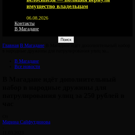
имущество владельцам
06.08.2026
Контакты
В Магадане
Главная
В Магадане
В Магадане идёт дополнительный набор
в народные дружины для патрулирования улиц за...
В Магадане
Все новости
В Магадане идёт дополнительный
набор в народные дружины для
патрулирования улиц за 250 рублей в
час
От
Марина Сайфутдинова
-
11.03.2023