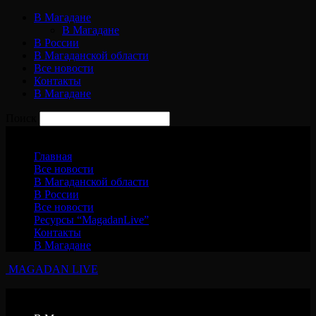
В Магадане
В Магадане
В России
В Магаданской области
Все новости
Контакты
В Магадане
Поиск
Пятница, 7 августа, 2026
Главная
Все новости
В Магаданской области
В России
Все новости
Ресурсы “MagadanLive”
Контакты
В Магадане
MAGADAN LIVE