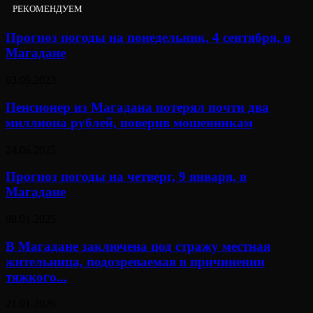
РЕКОМЕНДУЕМ
Прогноз погоды на понедельник, 4 сентября, в
Магадане
03.09.2023
Пенсионер из Магадана потерял почти два
миллиона рублей, поверив мошенникам
24.06.2025
Прогноз погоды на четверг, 9 января, в
Магадане
08.01.2025
В Магадане заключена под стражу местная
жительница, подозреваемая в причинении
тяжкого...
21.01.2026