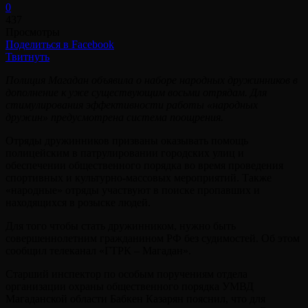
0
437
Просмотры
Поделиться в Facebook
Твитнуть
Полиция Магадан объявила о наборе народных дружинников в
дополнение к уже существующим восьми отрядам. Для
стимулирования эффективности работы «народных
дружин» предусмотрена система поощрения.
Отряды дружинников призваны оказывать помощь
полицейским в патрулировании городских улиц и
обеспечении общественного порядка во время проведения
спортивных и культурно-массовых мероприятий. Также
«народные» отряды участвуют в поиске пропавших и
находящихся в розыске людей.
Для того чтобы стать дружинником, нужно быть
совершеннолетним гражданином РФ без судимостей. Об этом
сообщил телеканал «ГТРК – Магадан».
Старший инспектор по особым поручениям отдела
организации охраны общественного порядка УМВД
Магаданской области Бабкен Казарян пояснил, что для