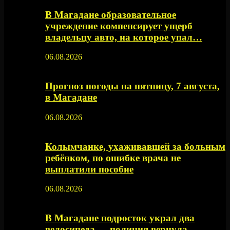
В Магадане образовательное
учреждение компенсирует ущерб
владельцу авто, на которое упал…
06.08.2026
Прогноз погоды на пятницу, 7 августа,
в Магадане
06.08.2026
Колымчанке, ухаживавшей за больным
ребёнком, по ошибке врача не
выплатили пособие
06.08.2026
В Магадане подросток украл два
велосипеда — полиция вернула