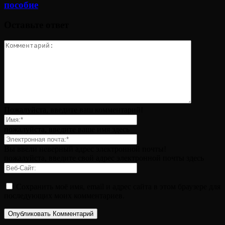
пособие
Оставьте ответ
Пожалуйста, введите ваш комментарий!
пожалуйста, введите ваше имя здесь
Вы ввели неверный адрес электронной почты!
пожалуйста, введите свой адрес электронной почты здесь
Сохранить моё имя, email и адрес сайта в этом браузере для
последующих моих комментариев.