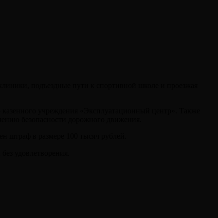
клиники, подъездные пути к спортивной школе и проезжая
о казенного учреждения «Эксплуатационный центр». Также
ечению безопасности дорожного движения.
н штраф в размере 100 тысяч рублей.
 без удовлетворения.⠀