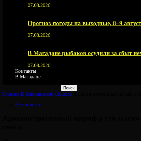
07.08.2026
Прогноз погоды на выходные, 8–9 август
07.08.2026
В Магадане рыбаков осудили за сбыт 
07.08.2026
Контакты
В Магадане
Главная
В Магаданской области
Административный штраф в сто
Все новости
Административный штраф в сто тысяч 
снега⠀
От