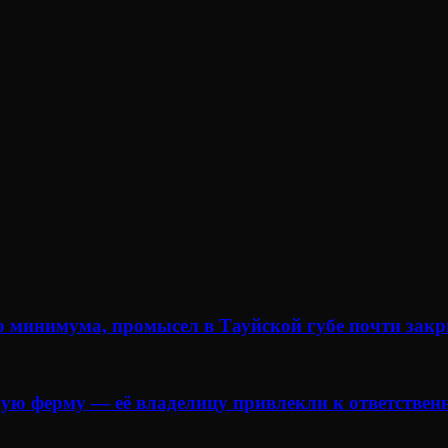
о минимума, промысел в Тауйской губе почти зак
ую ферму — её владелицу привлекли к ответствен