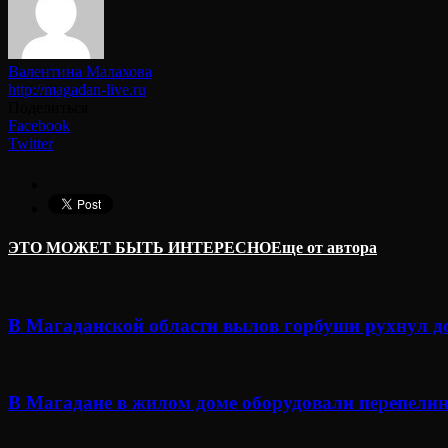
Валентина Малахова
http://magadan-live.ru
Поделиться
Facebook
Twitter
ЭТО МОЖЕТ БЫТЬ ИНТЕРЕСНО
Еще от автора
В Магаданской области вылов горбуши рухнул д
В Магадане в жилом доме оборудовали перепелин