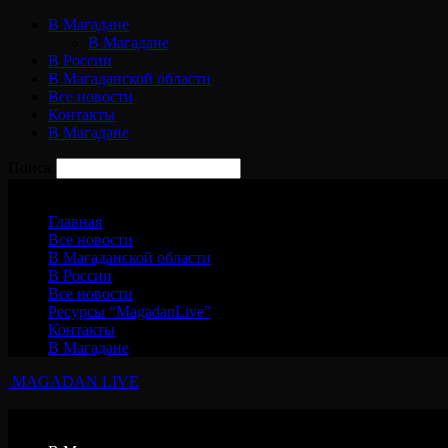
В Магадане
В Магадане
В России
В Магаданской области
Все новости
Контакты
В Магадане
Поиск
Суббота, 8 августа, 2026
Главная
Все новости
В Магаданской области
В России
Все новости
Ресурсы “MagadanLive”
Контакты
В Магадане
MAGADAN LIVE