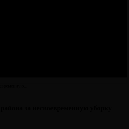
евременную...
района за несвоевременную уборку