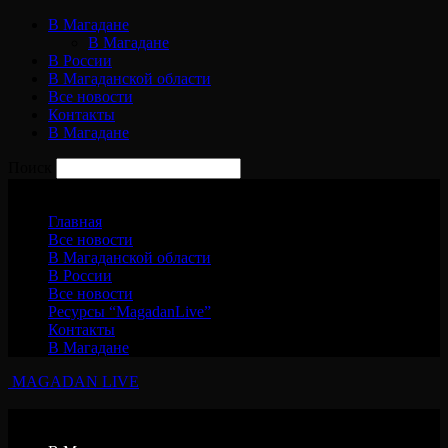
В Магадане
В Магадане
В России
В Магаданской области
Все новости
Контакты
В Магадане
Поиск
Четверг, 6 августа, 2026
Главная
Все новости
В Магаданской области
В России
Все новости
Ресурсы “MagadanLive”
Контакты
В Магадане
MAGADAN LIVE