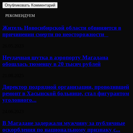
РЕКОМЕНДУЕМ
Житель Новосибирской области обвиняется в
причинении смерти по неосторожности⠀
26.05.2023
Неудачная шутка в аэропорту Магадана
обошлась тюменцу в 20 тысяч рублей
21.08.2025
Директор подрядной организации, проводившей
ремонт в Хасынской больнице, стал фигурантом
уголовного...
24.06.2023
В Магадане задержали мужчину за публичные
оскорбления по национальному признаку с...