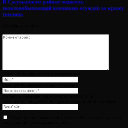
В Сусуманском районе водитель
золотодобывающей компании осуждён за кражу
топлива
Оставьте ответ
Пожалуйста, введите ваш комментарий!
пожалуйста, введите ваше имя здесь
Вы ввели неверный адрес электронной почты!
пожалуйста, введите свой адрес электронной почты здесь
Сохранить моё имя, email и адрес сайта в этом браузере для
последующих моих комментариев.