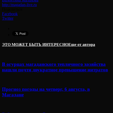
Валентина Малахова
http://magadan-live.ru
Поделиться
Facebook
Twitter
ЭТО МОЖЕТ БЫТЬ ИНТЕРЕСНО
Еще от автора
В огурцах магаданского тепличного хозяйства
нашли почти двукратное превышение нитратов
Прогноз погоды на четверг, 6 августа, в
Магадане