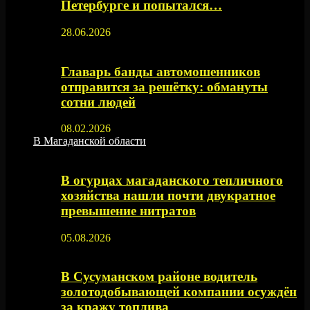
Петербурге и попытался…
28.06.2026
Главарь банды автомошенников
отправится за решётку: обмануты
сотни людей
08.02.2026
В Магаданской области
В огурцах магаданского тепличного
хозяйства нашли почти двукратное
превышение нитратов
05.08.2026
В Сусуманском районе водитель
золотодобывающей компании осуждён
за кражу топлива