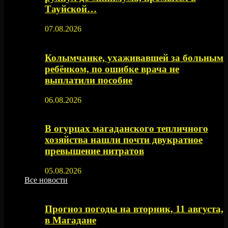
Тауйской…
07.08.2026
Колымчанке, ухаживавшей за больным
ребёнком, по ошибке врача не
выплатили пособие
06.08.2026
В огурцах магаданского тепличного
хозяйства нашли почти двукратное
превышение нитратов
05.08.2026
Все новости
Прогноз погоды на вторник, 11 августа,
в Магадане