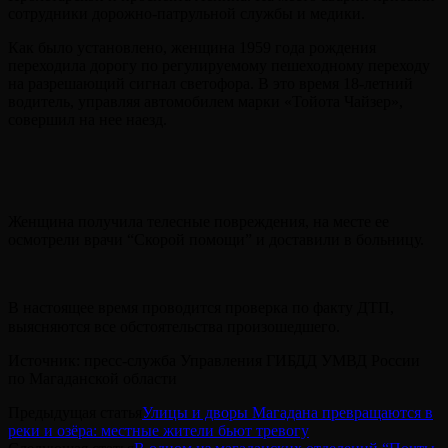
сотрудники дорожно-патрульной службы и медики.
Как было установлено, женщина 1959 года рождения
переходила дорогу по регулируемому пешеходному переходу
на разрешающий сигнал светофора. В это время 18-летний
водитель, управляя автомобилем марки «Тойота Чайзер»,
совершил на нее наезд.
Женщина получила телесные повреждения, на месте ее
осмотрели врачи “Скорой помощи” и доставили в больницу.
В настоящее время проводится проверка по факту ДТП,
выясняются все обстоятельства произошедшего.⠀
Источник: пресс-служба Управления ГИБДД УМВД России
по Магаданской области
Предыдущая статья
Улицы и дворы Магадана превращаются в
реки и озёра: местные жители бьют тревогу