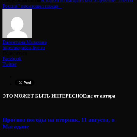
Следующая статья
В одном из магаданских отделений “Почты
России” произошел пожар⠀
Валентина Малахова
http://magadan-live.ru
Поделиться
Facebook
Twitter
ЭТО МОЖЕТ БЫТЬ ИНТЕРЕСНО
Еще от автора
Прогноз погоды на вторник, 11 августа, в
Магадане