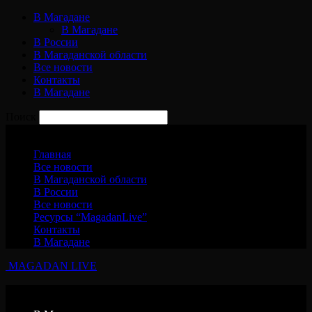
В Магадане
В Магадане
В России
В Магаданской области
Все новости
Контакты
В Магадане
Поиск
Понедельник, 10 августа, 2026
Главная
Все новости
В Магаданской области
В России
Все новости
Ресурсы “MagadanLive”
Контакты
В Магадане
MAGADAN LIVE