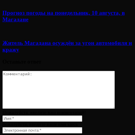
Прогноз погоды на понедельник, 10 августа, в
Магадане
Житель Магадана осуждён за угон автомобиля и
кражу
Оставьте ответ
Пожалуйста, введите ваш комментарий!
пожалуйста, введите ваше имя здесь