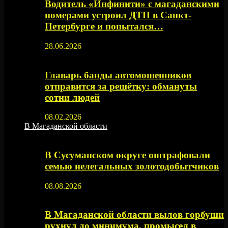
Водитель «Инфинити» с магаданскими
номерами устроил ДТП в Санкт-
Петербурге и попытался…
28.06.2026
Главарь банды автомошенников
отправится за решётку: обмануты
сотни людей
08.02.2026
В Магаданской области
В Сусуманском округе оштрафовали
семью нелегальных золотодобытчиков
08.08.2026
В Магаданской области вылов горбуши
рухнул до минимума, промысел в