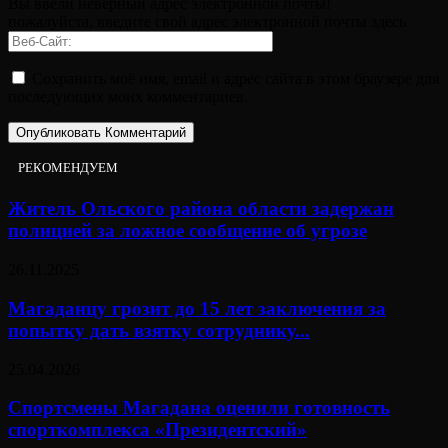
Вы ввели неверный адрес электронной почты!
пожалуйста, введите свой адрес электронной почты здесь
Сохранить моё имя, email и адрес сайта в этом браузере для
последующих моих комментариев.
РЕКОМЕНДУЕМ
Житель Ольского района области задержан
полицией за ложное сообщение об угрозе
26.11.2025
Магаданцу грозит до 15 лет заключения за
попытку дать взятку сотруднику...
25.04.2026
Спортсмены Магадана оценили готовность
спорткомплекса «Президентский»