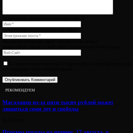
Пожалуйста, введите ваш комментарий!
пожалуйста, введите ваше имя здесь
Вы ввели неверный адрес электронной почты!
пожалуйста, введите свой адрес электронной почты здесь
Сохранить моё имя, email и адрес сайта в этом браузере для
последующих моих комментариев.
РЕКОМЕНДУЕМ
Магаданец из-за пяти тысяч рублей может
лишиться семи лет и свободы
30.03.2026
Прогноз погоды на четверг, 17 августа, в