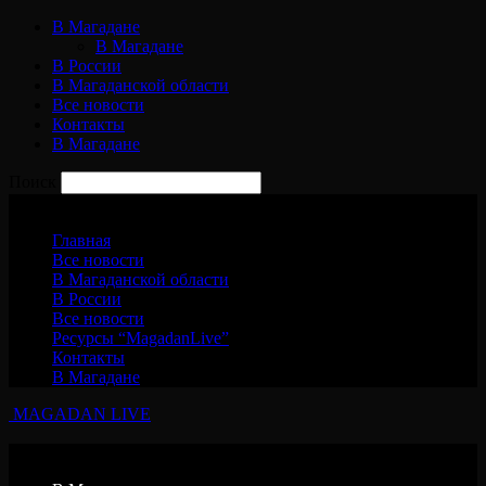
В Магадане
В Магадане
В России
В Магаданской области
Все новости
Контакты
В Магадане
Поиск
Пятница, 7 августа, 2026
Главная
Все новости
В Магаданской области
В России
Все новости
Ресурсы “MagadanLive”
Контакты
В Магадане
MAGADAN LIVE