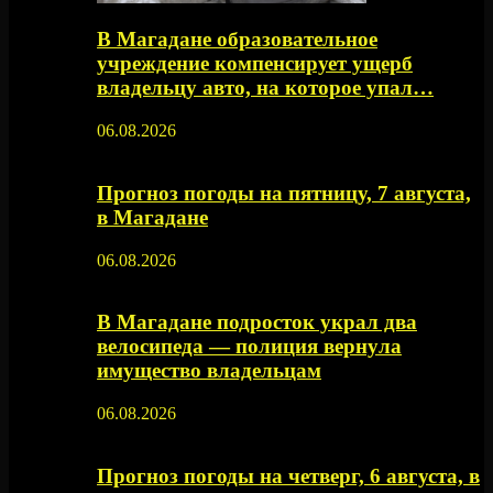
В Магадане образовательное
учреждение компенсирует ущерб
владельцу авто, на которое упал…
06.08.2026
Прогноз погоды на пятницу, 7 августа,
в Магадане
06.08.2026
В Магадане подросток украл два
велосипеда — полиция вернула
имущество владельцам
06.08.2026
Прогноз погоды на четверг, 6 августа, в