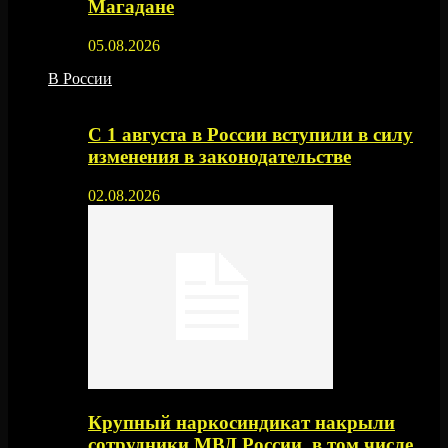
Магадане
05.08.2026
В России
С 1 августа в России вступили в силу
изменения в законодательстве
02.08.2026
Крупный наркосиндикат накрыли
сотрудники МВД России, в том числе