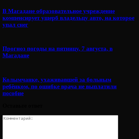
В Магадане образовательное учреждение
компенсирует ущерб владельцу авто, на которое
упал снег
Прогноз погоды на пятницу, 7 августа, в
Магадане
Колымчанке, ухаживавшей за больным
ребёнком, по ошибке врача не выплатили
пособие
Оставьте ответ