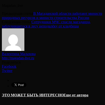
Magadan_live
Предыдущая статья
В Магаданской области работают министр
природных ресурсов и министр строительства России
Следующая статья
Сотрудники МЧС спасли магаданца,
заблудившегося в лесу неподалёку от кладбища
Валентина Малахова
http://magadan-live.ru
Поделиться
Facebook
Twitter
ЭТО МОЖЕТ БЫТЬ ИНТЕРЕСНО
Еще от автора