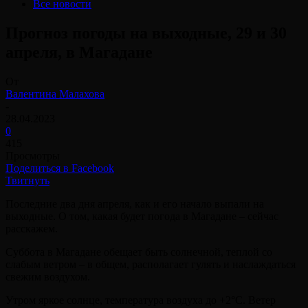
Все новости
Прогноз погоды на выходные, 29 и 30
апреля, в Магадане⠀
От
Валентина Малахова
-
28.04.2023
0
415
Просмотры
Поделиться в Facebook
Твитнуть
Последние два дня апреля, как и его начало выпали на
выходные. О том, какая будет погода в Магадане – сейчас
расскажем.
Суббота в Магадане обещает быть солнечной, теплой со
слабым ветром – в общем, располагает гулять и наслаждаться
свежим воздухом.
Утром яркое солнце, температура воздуха до +2°С. Ветер