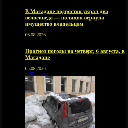
В Магадане подросток украл два
велосипеда — полиция вернула
имущество владельцам
06.08.2026
Прогноз погоды на четверг, 6 августа, в
Магадане
05.08.2026
В Магадане