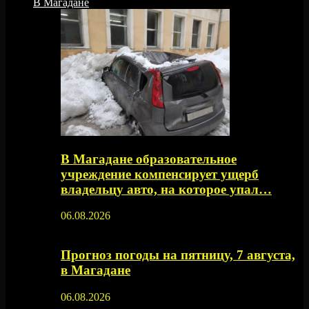
В Магадане
В Магадане образовательное
учреждение компенсирует ущерб
владельцу авто, на которое упал…
06.08.2026
Прогноз погоды на пятницу, 7 августа,
в Магадане
06.08.2026