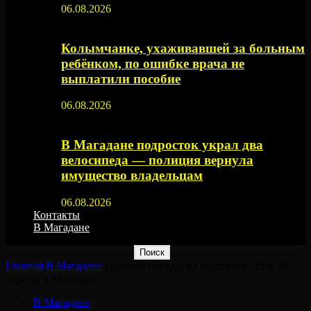
06.08.2026
Колымчанке, ухаживавшей за больным
ребёнком, по ошибке врача не
выплатили пособие
06.08.2026
В Магадане подросток украл два
велосипеда — полиция вернула
имущество владельцам
06.08.2026
Контакты
В Магадане
Главная
В Магадане
Прогноз погоды на выходные, 29 и 30
апреля, в Магадане⠀
В Магадане