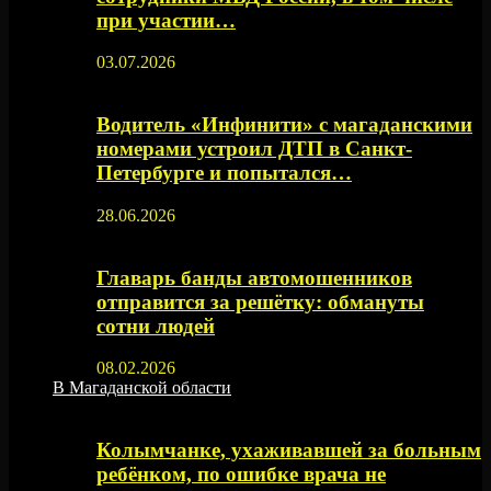
при участии…
03.07.2026
Водитель «Инфинити» с магаданскими
номерами устроил ДТП в Санкт-
Петербурге и попытался…
28.06.2026
Главарь банды автомошенников
отправится за решётку: обмануты
сотни людей
08.02.2026
В Магаданской области
Колымчанке, ухаживавшей за больным
ребёнком, по ошибке врача не