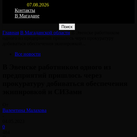
07.08.2026
Контакты
В Магадане
Главная
В Магаданской области
В Эвенске работником
одного из предприятий пришлось через прокуратуру
добиваться обеспечения экипировкой...
Все новости
В Эвенске работником одного из
предприятий пришлось через
прокуратуру добиваться обеспечения
экипировкой и СИЗами
От
Валентина Малахова
-
04.05.2023
0
484