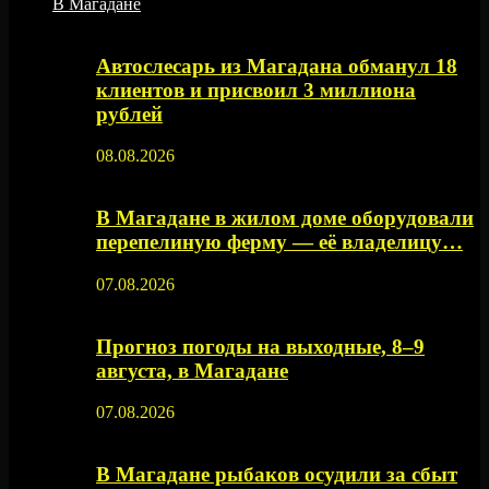
В Магадане
Автослесарь из Магадана обманул 18
клиентов и присвоил 3 миллиона
рублей
08.08.2026
В Магадане в жилом доме оборудовали
перепелиную ферму — её владелицу…
07.08.2026
Прогноз погоды на выходные, 8–9
августа, в Магадане
07.08.2026
В Магадане рыбаков осудили за сбыт