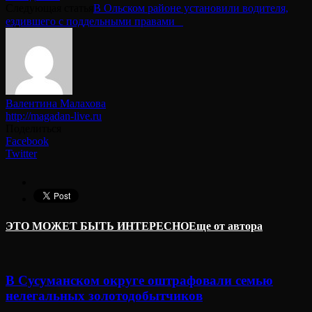
Следующая статья
В Ольском районе установили водителя,
ездившего с поддельными правами⠀
Валентина Малахова
http://magadan-live.ru
Поделиться
Facebook
Twitter
ЭТО МОЖЕТ БЫТЬ ИНТЕРЕСНО
Еще от автора
В Сусуманском округе оштрафовали семью
нелегальных золотодобытчиков