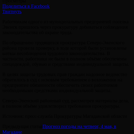
Просмотры
Поделиться в Facebook
Твитнуть
Работникам одного из муниципальных предприятий поселка
Эвенск пришлось через прокуратуру добиваться соблюдения
законодательства об охране труда.
По обращению трудящихся прокуратура Северо-Эвенского
района провела проверку, в ходе которой были установлены
ыаткы несоблюдения трудового законодательства. В
частности, работники не были в полном объёме обеспечены
спецодеждой, обувью и средствами индивидуальной защиты.
В целях защиты трудовых прав граждан надозное ведомство
обратилось в суд с исковым требованием о возложении на
предприятие обязанности обеспечить своих работников
необходимыми средствами индивидуальной защиты.
Северо-Эвенский районный суд, рассмотрев материалы дела,
в полном объёме удовлетворил требования прокуратуры.
Источник: пресс-служба Прокуратуры Магаданской области
Предыдущая статья
Прогноз погоды на четверг, 4 мая, в
Магадане⠀