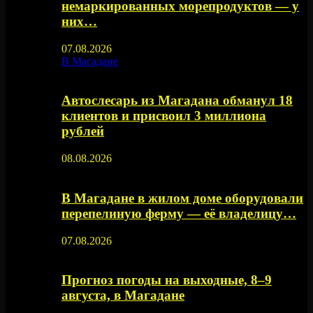
немаркированных морепродуктов — у
них…
07.08.2026
В Магадане
Автослесарь из Магадана обманул 18
клиентов и присвоил 3 миллиона
рублей
08.08.2026
В Магадане в жилом доме оборудовали
перепелиную ферму — её владелицу…
07.08.2026
Прогноз погоды на выходные, 8–9
августа, в Магадане