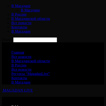
В Магадане
В Магадане
В России
В Магаданской области
Все новости
Контакты
В Магадане
Поиск
Воскресенье, 9 августа, 2026
Главная
Все новости
В Магаданской области
В России
Все новости
Ресурсы “MagadanLive”
Контакты
В Магадане
MAGADAN LIVE