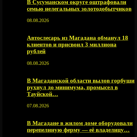
В Сусуманском округе оштрафовали
семью нелегальных золотодобытчиков
08.08.2026
Автослесарь из Магадана обманул 18
клиентов и присвоил 3 миллиона
рублей
08.08.2026
В Магаданской области вылов горбуши
рухнул до минимума, промысел в
Тауйской…
07.08.2026
В Магадане в жилом доме оборудовали
перепелиную ферму — её владелицу…