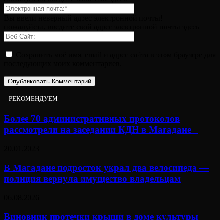
Вы ввели неверный адрес электронной почты!
пожалуйста, введите свой адрес электронной почты здесь
Сохранить моё имя, email и адрес сайта в этом браузере для
последующих моих комментариев.
РЕКОМЕНДУЕМ
Более 70 административных протоколов
рассмотрели на заседании КДН в Магадане⠀
20.01.2023
В Магадане подросток украл два велосипеда —
полиция вернула имущество владельцам
06.08.2026
Виновник протечки крыши в доме культуры