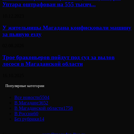
Уптара оштрафован на 555 тысяч...
10.12.2023
У жительницы Магадана конфисковали машину
за пьяную езду
02.08.2026
Трое браконьеров пойдут под суд за вылов
лосося в Магаданской области
16.10.2025
Популярные категории
Все новости
5504
В Магадане
3652
В Магаданской области
1758
В России
60
Без рубрики
14