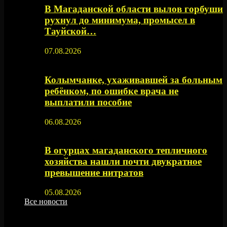
В Магаданской области вылов горбуши
рухнул до минимума, промысел в
Тауйской…
07.08.2026
Колымчанке, ухаживавшей за больным
ребёнком, по ошибке врача не
выплатили пособие
06.08.2026
В огурцах магаданского тепличного
хозяйства нашли почти двукратное
превышение нитратов
05.08.2026
Все новости