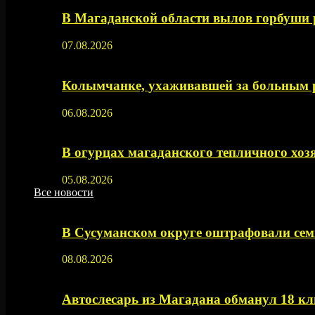
В Магаданской области вылов горбуши
07.08.2026
Колымчанке, ухаживавшей за больным р
06.08.2026
В огурцах магаданского тепличного хоз
05.08.2026
Все новости
В Сусуманском округе оштрафовали се
08.08.2026
Автослесарь из Магадана обманул 18 кл