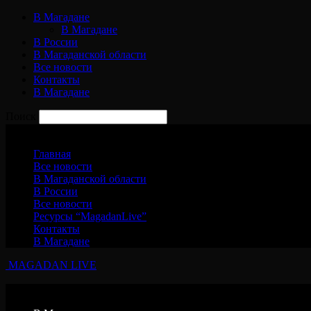
В Магадане
В Магадане
В России
В Магаданской области
Все новости
Контакты
В Магадане
Поиск
Суббота, 8 августа, 2026
Главная
Все новости
В Магаданской области
В России
Все новости
Ресурсы “MagadanLive”
Контакты
В Магадане
MAGADAN LIVE