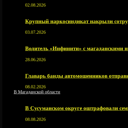
02.08.2026
Крупный наркосиндикат накрыли сотруд
03.07.2026
Водитель «Инфинити» с магаданскими н
28.06.2026
Главарь банды автомошенников отправи
08.02.2026
В Магаданской области
В Сусуманском округе оштрафовали се
08.08.2026