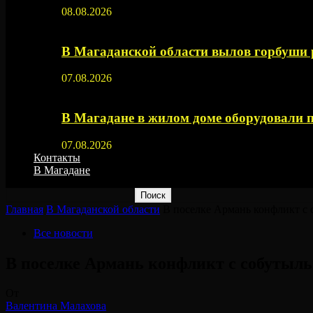
08.08.2026
В Магаданской области вылов горбуши
07.08.2026
В Магадане в жилом доме оборудовали 
07.08.2026
Контакты
В Магадане
Главная
В Магаданской области
В поселке Армань конфликт с
Все новости
В поселке Армань конфликт с собутыл
От
Валентина Малахова