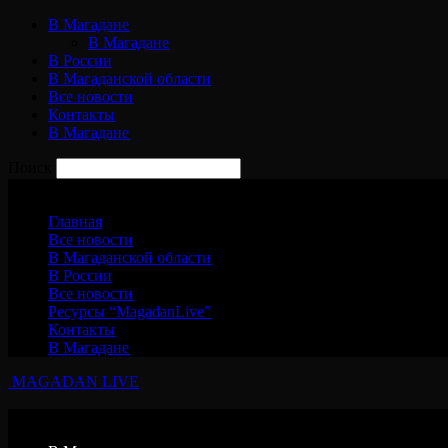
В Магадане
В Магадане
В России
В Магаданской области
Все новости
Контакты
В Магадане
Поиск
Четверг, 6 августа, 2026
Главная
Все новости
В Магаданской области
В России
Все новости
Ресурсы “MagadanLive”
Контакты
В Магадане
MAGADAN LIVE