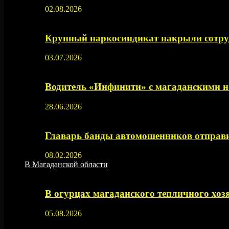
02.08.2026
Крупный наркосиндикат накрыли сотруд
03.07.2026
Водитель «Инфинити» с магаданскими н
28.06.2026
Главарь банды автомошенников отправи
08.02.2026
В Магаданской области
В огурцах магаданского тепличного хоз
05.08.2026