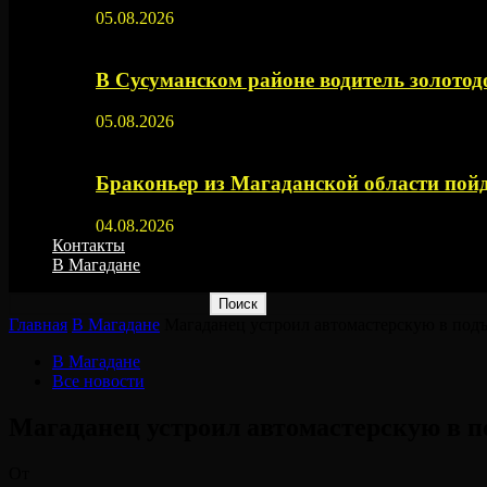
05.08.2026
В Сусуманском районе водитель золото
05.08.2026
Браконьер из Магаданской области пойд
04.08.2026
Контакты
В Магадане
Главная
В Магадане
Магаданец устроил автомастерскую в подъ
В Магадане
Все новости
Магаданец устроил автомастерскую в п
От