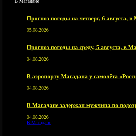
В Магадане
Прогноз погоды на четверг, 6 августа, в
05.08.2026
Прогноз погоды на среду, 5 августа, в М
04.08.2026
В аэропорту Магадана у самолёта «Рос
04.08.2026
В Магадане задержан мужчина по подозр
04.08.2026
В Магадане