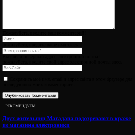
Пожалуйста, введите ваш комментарий!
пожалуйста, введите ваше имя здесь
Вы ввели неверный адрес электронной почты!
пожалуйста, введите свой адрес электронной почты здесь
Сохранить моё имя, email и адрес сайта в этом браузере для
последующих моих комментариев.
РЕКОМЕНДУЕМ
Двух жительниц Магадана подозревают в краже
из магазина электроники