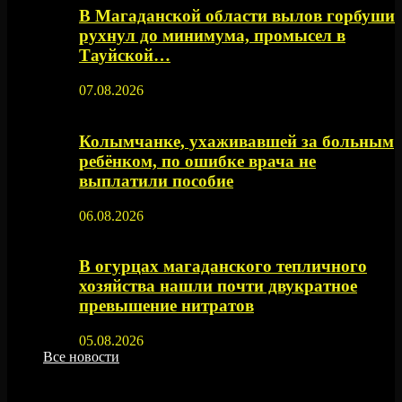
В Магаданской области вылов горбуши
рухнул до минимума, промысел в
Тауйской…
07.08.2026
Колымчанке, ухаживавшей за больным
ребёнком, по ошибке врача не
выплатили пособие
06.08.2026
В огурцах магаданского тепличного
хозяйства нашли почти двукратное
превышение нитратов
05.08.2026
Все новости