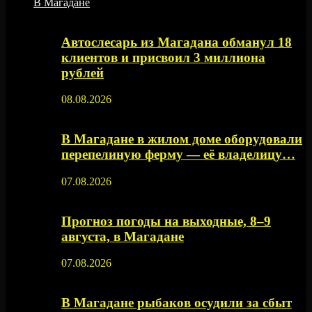
В Магадане
Автослесарь из Магадана обманул 18
клиентов и присвоил 3 миллиона
рублей
08.08.2026
В Магадане в жилом доме оборудовали
перепелиную ферму — её владелицу…
07.08.2026
Прогноз погоды на выходные, 8–9
августа, в Магадане
07.08.2026
В Магадане рыбаков осудили за сбыт