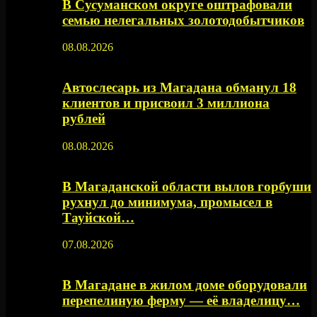
В Сусуманском округе оштрафовали
семью нелегальных золотодобытчиков
08.08.2026
Автослесарь из Магадана обманул 18
клиентов и присвоил 3 миллиона
рублей
08.08.2026
В Магаданской области вылов горбуши
рухнул до минимума, промысел в
Тауйской…
07.08.2026
В Магадане в жилом доме оборудовали
перепелиную ферму — её владелицу…