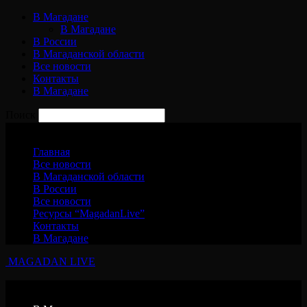
В Магадане
В Магадане
В России
В Магаданской области
Все новости
Контакты
В Магадане
Поиск
Воскресенье, 9 августа, 2026
Главная
Все новости
В Магаданской области
В России
Все новости
Ресурсы “MagadanLive”
Контакты
В Магадане
MAGADAN LIVE