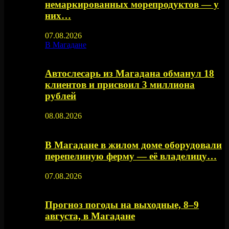
немаркированных морепродуктов — у
них…
07.08.2026
В Магадане
Автослесарь из Магадана обманул 18
клиентов и присвоил 3 миллиона
рублей
08.08.2026
В Магадане в жилом доме оборудовали
перепелиную ферму — её владелицу…
07.08.2026
Прогноз погоды на выходные, 8–9
августа, в Магадане