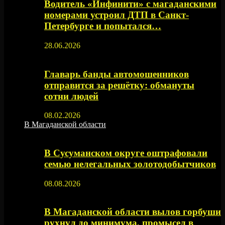
Водитель «Инфинити» с магаданскими
номерами устроил ДТП в Санкт-
Петербурге и попытался…
28.06.2026
Главарь банды автомошенников
отправится за решётку: обмануты
сотни людей
08.02.2026
В Магаданской области
В Сусуманском округе оштрафовали
семью нелегальных золотодобытчиков
08.08.2026
В Магаданской области вылов горбуши
рухнул до минимума, промысел в