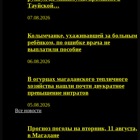
Тауйской…
07.08.2026
Колымчанке, ухаживавшей за больным
ребёнком, по ошибке врача не
выплатили пособие
06.08.2026
В огурцах магаданского тепличного
хозяйства нашли почти двукратное
превышение нитратов
05.08.2026
Все новости
Прогноз погоды на вторник, 11 августа,
в Магадане