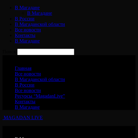
В Магадане
В Магадане
В России
В Магаданской области
Все новости
Контакты
В Магадане
Поиск
Воскресенье, 9 августа, 2026
Главная
Все новости
В Магаданской области
В России
Все новости
Ресурсы “MagadanLive”
Контакты
В Магадане
MAGADAN LIVE