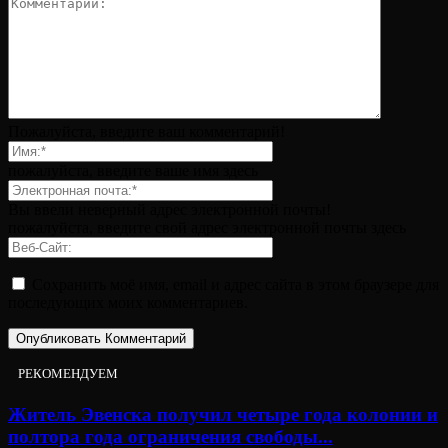
Пожалуйста, введите ваш комментарий!
пожалуйста, введите ваше имя здесь
Вы ввели неверный адрес электронной почты!
пожалуйста, введите свой адрес электронной почты здесь
Сохранить моё имя, email и адрес сайта в этом браузере для
последующих моих комментариев.
РЕКОМЕНДУЕМ
Житель Эвенска получил четыре года колонии и
полтора года ограничения свободы...