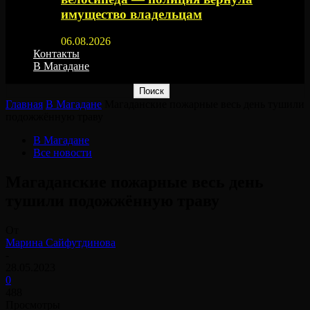
имущество владельцам
06.08.2026
Контакты
В Магадане
Главная
В Магадане
Магаданские пожарные весь день тушили
подожжённую траву
В Магадане
Все новости
Магаданские пожарные весь день
тушили подожжённую траву
От
Марина Сайфутдинова
-
28.05.2023
0
488
Просмотры