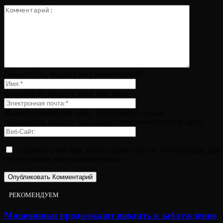
Пожалуйста, введите ваш комментарий!
пожалуйста, введите ваше имя здесь
Вы ввели неверный адрес электронной почты!
пожалуйста, введите свой адрес электронной почты здесь
Сохранить моё имя, email и адрес сайта в этом браузере для
последующих моих комментариев.
РЕКОМЕНДУЕМ
Мошенники продолжают вводить в заблуждение