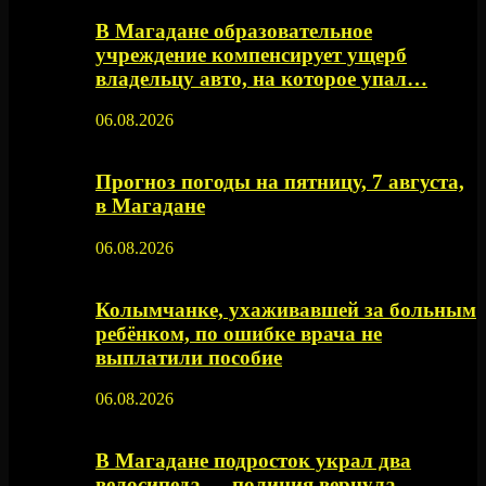
В Магадане образовательное
учреждение компенсирует ущерб
владельцу авто, на которое упал…
06.08.2026
Прогноз погоды на пятницу, 7 августа,
в Магадане
06.08.2026
Колымчанке, ухаживавшей за больным
ребёнком, по ошибке врача не
выплатили пособие
06.08.2026
В Магадане подросток украл два
велосипеда — полиция вернула