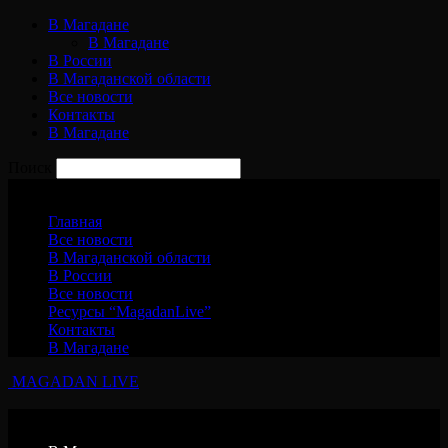
В Магадане
В Магадане
В России
В Магаданской области
Все новости
Контакты
В Магадане
Поиск
Пятница, 7 августа, 2026
Главная
Все новости
В Магаданской области
В России
Все новости
Ресурсы “MagadanLive”
Контакты
В Магадане
MAGADAN LIVE