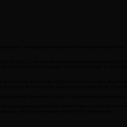
взыскать с бывшего работодателя долги по заработной плате. 
2020 по 2022 гг., местная жительница занимала должность бухгал
 расчёт и вовсе был произведён не в полном объёме. В итоге з
и предоставить документы о трудоустройстве бывшего бухгалте
й прокурора. По этой статье компанию оштрафовали на 25 тысяч
за нарушение в сфере оплаты труда. В судебном порядке женщине
 прокуратура передала в следственный комитет, который на осно
дование, контроль за которым осуществляет прокуратура.