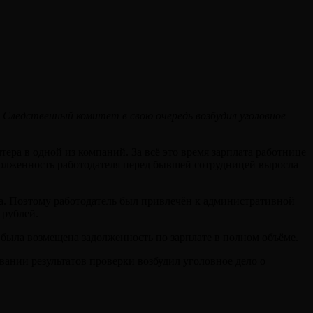
Следственный комитет в свою очередь возбудил уголовное
тера в одной из компаний. За всё это время зарплата работнице
адолженность работодателя перед бывшей сотрудницей выросла
ра. Поэтому работодатель был привлечён к административной
 рублей.
 была возмещена задолженность по зарплате в полном объёме.
вании результатов проверки возбудил уголовное дело о