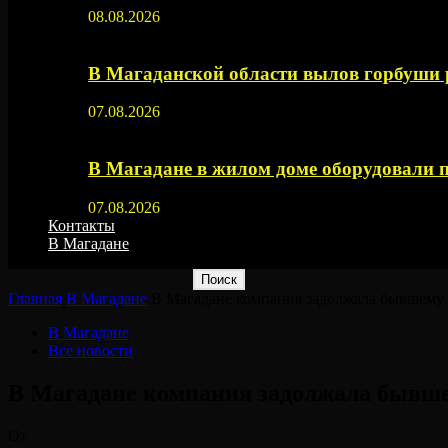
08.08.2026
В Магаданской области вылов горбуши
07.08.2026
В Магадане в жилом доме оборудовали 
07.08.2026
Контакты
В Магадане
Главная
В Магадане
В Магадане компания задолжала бывшему б
В Магадане
Все новости
В Магадане компания задолжала бывшем
От