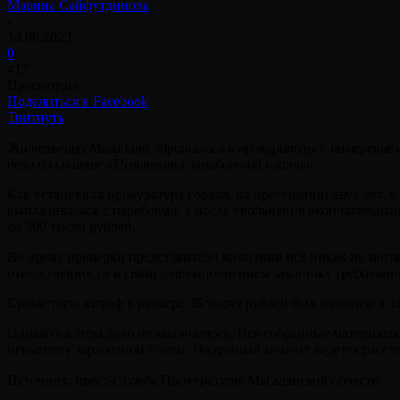
Марина Сайфутдинова
-
14.06.2023
0
417
Просмотры
Поделиться в Facebook
Твитнуть
Жительница Магадана обратилась в прокуратуру с намерением 
дело по статье «Невыплата заработной платы».
Как установила прокуратура города, на протяжении двух лет, с 
выплачивалась с перебоями, а после увольнения окончательный
до 300 тысяч рублей.
Во время проверки представители компании всё никак не могл
ответственности в связи с невыполнением законных требовани
Кроме того, штраф в размере 35 тысяч рублей был назначен и 
Однако на этом дело не закончилось. Все собранные материалы
невыплате заработной платы. На данный момент ведётся рассле
Источник: пресс-служба Прокуратуры Магаданской области