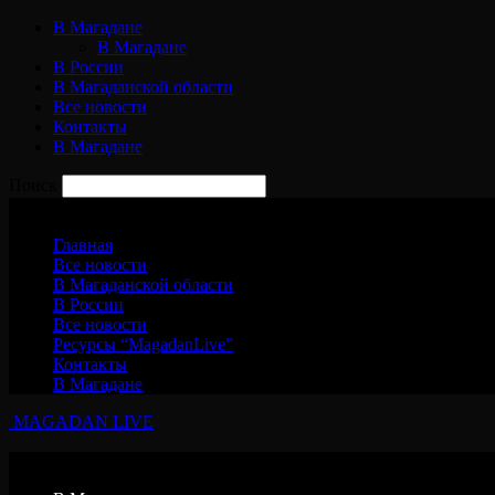
В Магадане
В Магадане
В России
В Магаданской области
Все новости
Контакты
В Магадане
Поиск
Воскресенье, 9 августа, 2026
Главная
Все новости
В Магаданской области
В России
Все новости
Ресурсы “MagadanLive”
Контакты
В Магадане
MAGADAN LIVE