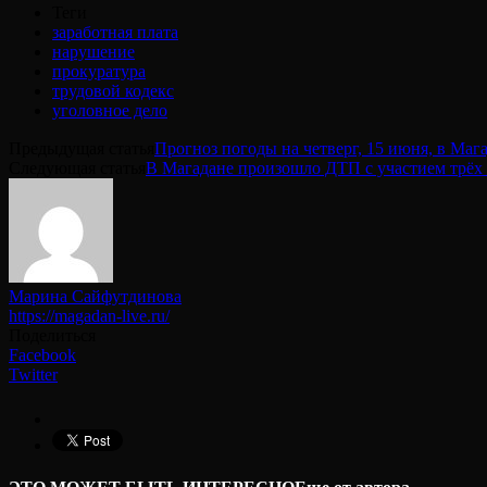
Теги
заработная плата
нарушение
прокуратура
трудовой кодекс
уголовное дело
Предыдущая статья
Прогноз погоды на четверг, 15 июня, в Маг
Следующая статья
В Магадане произошло ДТП с участием трёх
Марина Сайфутдинова
https://magadan-live.ru/
Поделиться
Facebook
Twitter