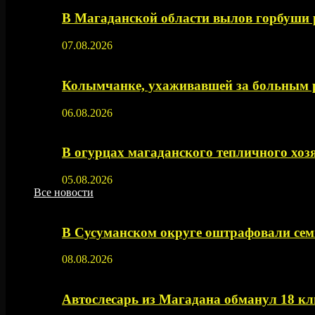
В Магаданской области вылов горбуши
07.08.2026
Колымчанке, ухаживавшей за больным р
06.08.2026
В огурцах магаданского тепличного хоз
05.08.2026
Все новости
В Сусуманском округе оштрафовали се
08.08.2026
Автослесарь из Магадана обманул 18 кл