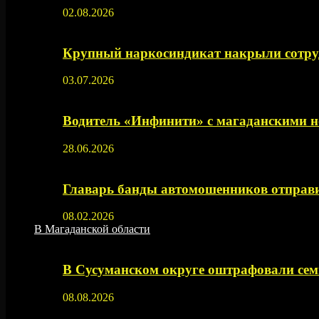
02.08.2026
Крупный наркосиндикат накрыли сотруд
03.07.2026
Водитель «Инфинити» с магаданскими н
28.06.2026
Главарь банды автомошенников отправи
08.02.2026
В Магаданской области
В Сусуманском округе оштрафовали се
08.08.2026