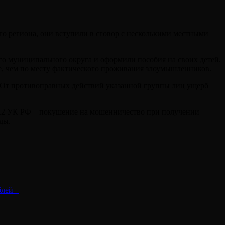
го региона, они вступили в сговор с несколькими местными
о муниципального округа и оформили пособия на своих детей.
ше, чем по месту фактического проживания злоумышленников.
 От противоправных действий указанной группы лиц ущерб
159.2 УК РФ – покушение на мошенничество при получении
ды.
блей⠀