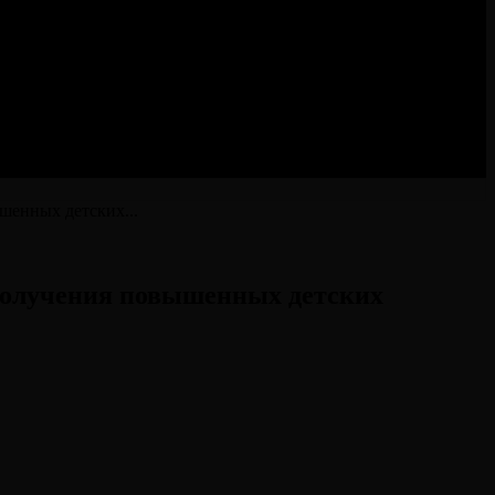
шенных детских...
 получения повышенных детских