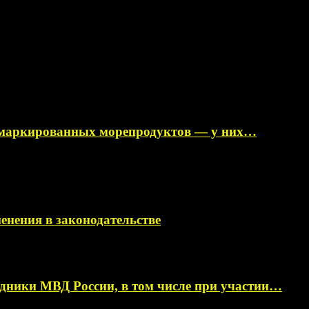
немаркированных морепродуктов — у них…
менения в законодательстве
ники МВД России, в том числе при участии…