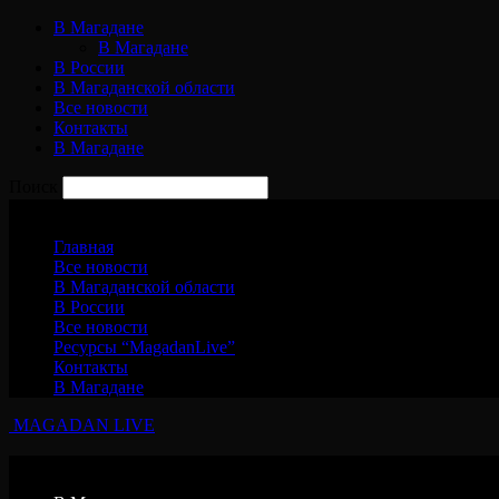
В Магадане
В Магадане
В России
В Магаданской области
Все новости
Контакты
В Магадане
Поиск
Суббота, 8 августа, 2026
Главная
Все новости
В Магаданской области
В России
Все новости
Ресурсы “MagadanLive”
Контакты
В Магадане
MAGADAN LIVE