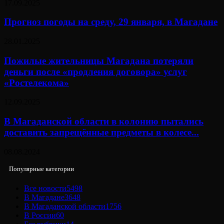
17.09.2025
Прогноз погоды на среду, 29 января, в Магадане
28.01.2025
Пожилые жительницы Магадана потеряли
деньги после «продления договора» услуг
«Ростелекома»
12.09.2025
В Магаданской области в колонию пытались
доставить запрещённые предметы в колесе...
08.08.2024
Популярные категории
Все новости
5498
В Магадане
3648
В Магаданской области
1756
В России
60