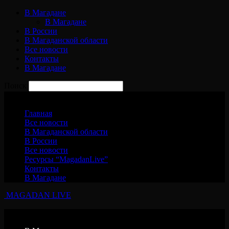
В Магадане
В Магадане
В России
В Магаданской области
Все новости
Контакты
В Магадане
Поиск
Пятница, 7 августа, 2026
Главная
Все новости
В Магаданской области
В России
Все новости
Ресурсы “MagadanLive”
Контакты
В Магадане
MAGADAN LIVE