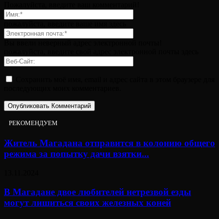
Пожалуйста, введите ваш комментарий!
пожалуйста, введите ваше имя здесь
Вы ввели неверный адрес электронной почты!
пожалуйста, введите свой адрес электронной почты здесь
Сохранить моё имя, email и адрес сайта в этом браузере для
последующих моих комментариев.
РЕКОМЕНДУЕМ
Житель Магадана отправится в колонию общего
режима за попытку дачи взятки...
13.11.2024
В Магадане двое любителей нетрезвой езды
могут лишиться своих железных коней