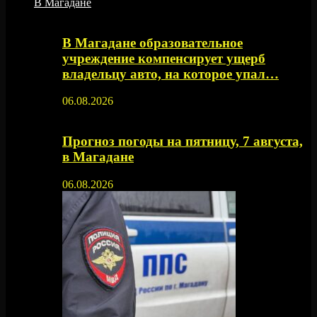
В Магадане
В Магадане образовательное
учреждение компенсирует ущерб
владельцу авто, на которое упал…
06.08.2026
Прогноз погоды на пятницу, 7 августа,
в Магадане
06.08.2026