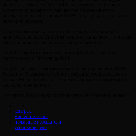
округа заключила с ООО «МВС» контракт на установку
автономных пожарных извещателей с возможностью
передачи сигнала по каналам GSMG в квартирах отдельных
категорий граждан.
Однако выяснилось, что монтаж семнадцати приборов
произведён не был. При этом администрация округа приняла
работу и оплатила её без каких-либо замечаний.
Общий ущерб от противоправных действий компании
составил около 58 тысяч рублей.
По результатам рассмотрения материалов проверки ОМВД
России по Хасынскому району возбудило уголовно дело по
статье «Мошенничество». Ход расследования находится на
контроле прокуратуры.
Источник: пресс-служба Прокуратуры Магаданской области
Теги
контракт
мошенничество
пожарные извещатели
уголовное дело