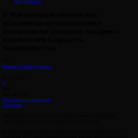
Все новости
В Магаданской области при
исполнении муниципального
контракта на установку пожарных
извещателей вскрылось
мошенничество
От
Марина Сайфутдинова
-
02.07.2023
0
448
Просмотры
Поделиться в Facebook
Твитнуть
Прокуратура Хасынского района выявила нарушение
законодательства о пожарной безопасности.
В ходе прокурорской проверки было установлено, что в
сентябре 2021 года администрация Хасынского городского