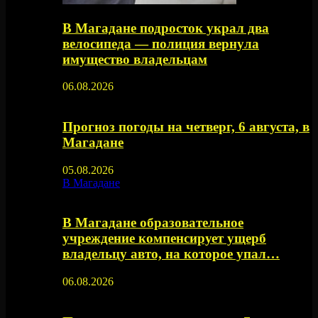
В Магадане подросток украл два
велосипеда — полиция вернула
имущество владельцам
06.08.2026
Прогноз погоды на четверг, 6 августа, в
Магадане
05.08.2026
В Магадане
В Магадане образовательное
учреждение компенсирует ущерб
владельцу авто, на которое упал…
06.08.2026