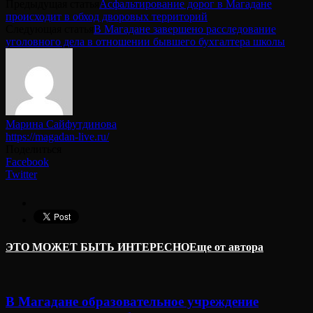
Предыдущая статья
Асфальтирование дорог в Магадане
происходит в обход дворовых территорий
Следующая статья
В Магадане завершено расследование
уголовного дела в отношении бывшего бухгалтера школы
Марина Сайфутдинова
https://magadan-live.ru/
Поделиться
Facebook
Twitter
ЭТО МОЖЕТ БЫТЬ ИНТЕРЕСНО
Еще от автора
В Магадане образовательное учреждение