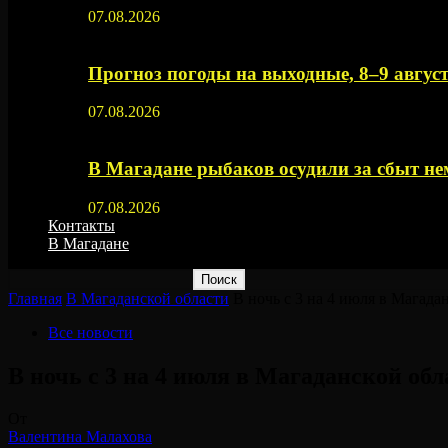
07.08.2026
Прогноз погоды на выходные, 8–9 август
07.08.2026
В Магадане рыбаков осудили за сбыт 
07.08.2026
Контакты
В Магадане
Главная
В Магаданской области
В ночь с 3 на 4 июля в Магадан
Все новости
В ночь с 3 на 4 июля в Магаданской обл
От
Валентина Малахова