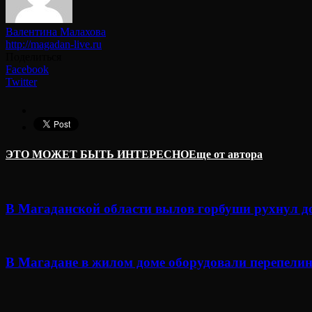
Валентина Малахова
http://magadan-live.ru
Поделиться
Facebook
Twitter
ЭТО МОЖЕТ БЫТЬ ИНТЕРЕСНО
Еще от автора
В Магаданской области вылов горбуши рухнул д
В Магадане в жилом доме оборудовали перепелин