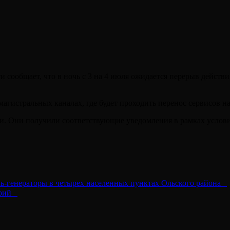
 сообщает, что в ночь с 3 на 4 июля ожидается перерыв действ
агистральных каналах, где будет проходить перенос сервисов на
язи. Они получили соответствующие уведомления в рамках усло
ь-генераторы в четырех населенных пунктах Ольского района⠀
орий⠀