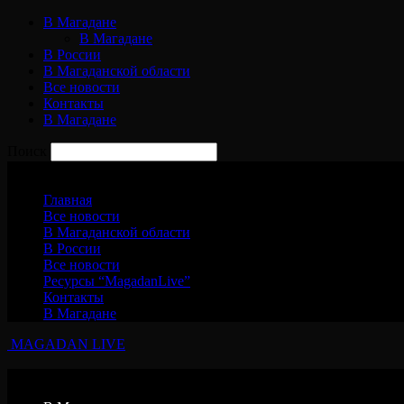
В Магадане
В Магадане
В России
В Магаданской области
Все новости
Контакты
В Магадане
Поиск
Пятница, 7 августа, 2026
Главная
Все новости
В Магаданской области
В России
Все новости
Ресурсы “MagadanLive”
Контакты
В Магадане
MAGADAN LIVE