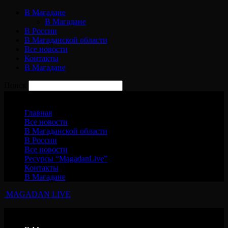
В Магадане
В Магадане
В России
В Магаданской области
Все новости
Контакты
В Магадане
Поиск
Пятница, 7 августа, 2026
Главная
Все новости
В Магаданской области
В России
Все новости
Ресурсы “MagadanLive”
Контакты
В Магадане
MAGADAN LIVE