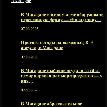
В Магадане
В Магадане в жилом доме оборудовали
перепелиную ферму — её владелицу…
07.08.2026
Прогноз погоды на выходные, 8–9
августа, в Магадане
07.08.2026
В Магадане рыбаков осудили за сбыт
немаркированных морепродуктов — у
них…
07.08.2026
В Магадане образовательное