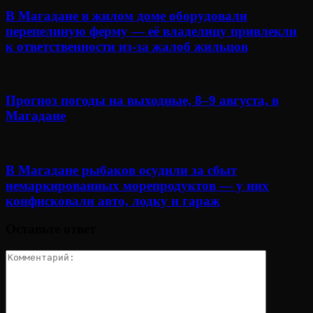
В Магадане в жилом доме оборудовали
перепелиную ферму — её владелицу привлекли
к ответственности из-за жалоб жильцов
Прогноз погоды на выходные, 8–9 августа, в
Магадане
В Магадане рыбаков осудили за сбыт
немаркированных морепродуктов — у них
конфисковали авто, лодку и гараж
Оставьте ответ