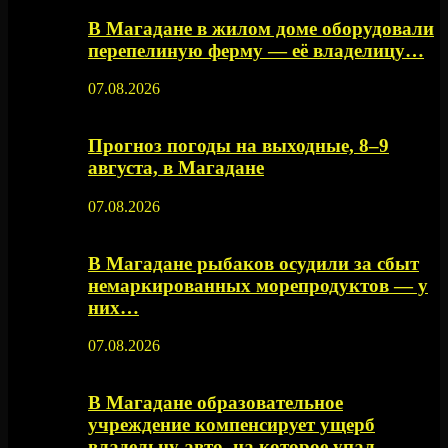
В Магадане в жилом доме оборудовали
перепелиную ферму — её владелицу…
07.08.2026
Прогноз погоды на выходные, 8–9
августа, в Магадане
07.08.2026
В Магадане рыбаков осудили за сбыт
немаркированных морепродуктов — у
них…
07.08.2026
В Магадане образовательное
учреждение компенсирует ущерб
владельцу авто, на которое упал…