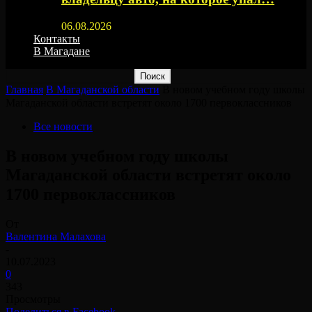
06.08.2026
Контакты
В Магадане
Главная
В Магаданской области
В новом учебном году школы
Магаданской области встретят около 1700 первоклассников⠀
Все новости
В новом учебном году школы
Магаданской области встретят около
1700 первоклассников⠀
От
Валентина Малахова
-
10.07.2023
0
343
Просмотры
Поделиться в Facebook