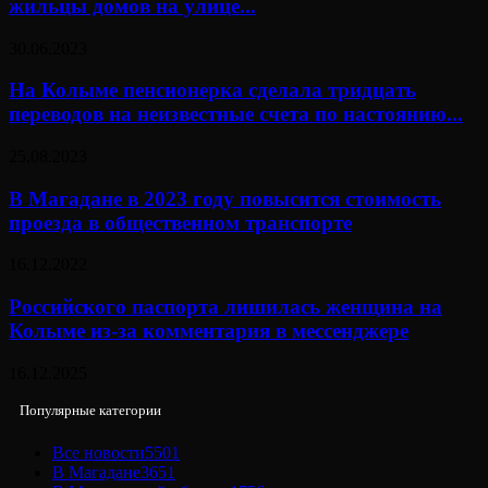
жильцы домов на улице...
30.06.2023
На Колыме пенсионерка сделала тридцать
переводов на неизвестные счета по настоянию...
25.08.2023
В Магадане в 2023 году повысится стоимость
проезда в общественном транспорте
16.12.2022
Российского паспорта лишилась женщина на
Колыме из-за комментария в мессенджере
16.12.2025
Популярные категории
Все новости
5501
В Магадане
3651