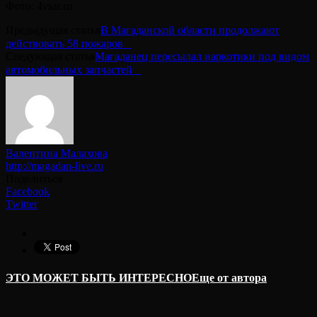
Фото: 4vsar.ru
Предыдущая статья
В Магаданской области продолжают
действовать 58 пожаров⠀
Следующая статья
Магаданец пересылал наркотики под видом
автомобильных запчастей⠀
Валентина Малахова
http://magadan-live.ru
Поделиться
Facebook
Twitter
ЭТО МОЖЕТ БЫТЬ ИНТЕРЕСНО
Еще от автора