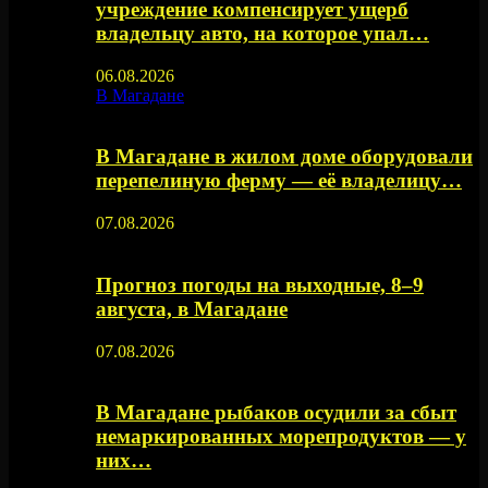
учреждение компенсирует ущерб
владельцу авто, на которое упал…
06.08.2026
В Магадане
В Магадане в жилом доме оборудовали
перепелиную ферму — её владелицу…
07.08.2026
Прогноз погоды на выходные, 8–9
августа, в Магадане
07.08.2026
В Магадане рыбаков осудили за сбыт
немаркированных морепродуктов — у
них…