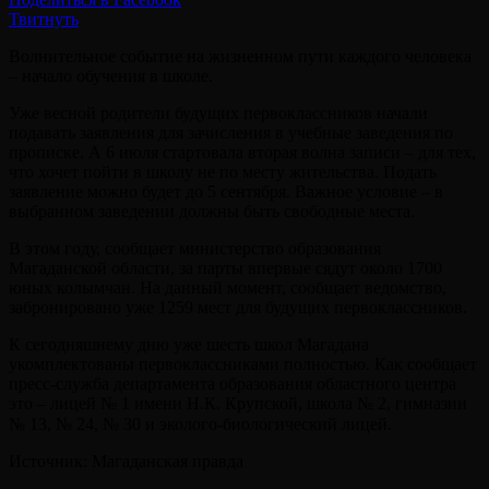
Твитнуть
Волнительное событие на жизненном пути каждого человека
– начало обучения в школе.
Уже весной родители будущих первоклассников начали
подавать заявления для зачисления в учебные заведения по
прописке. А 6 июля стартовала вторая волна записи – для тех,
что хочет пойти в школу не по месту жительства. Подать
заявление можно будет до 5 сентября. Важное условие – в
выбранном заведении должны быть свободные места.
В этом году, сообщает министерство образования
Магаданской области, за парты впервые сядут около 1700
юных колымчан. На данный момент, сообщает ведомство,
забронировано уже 1259 мест для будущих первоклассников.
К сегодняшнему дню уже шесть школ Магадана
укомплектованы первоклассниками полностью. Как сообщает
пресс-служба департамента образования областного центра
это – лицей № 1 имени Н.К. Крупской, школа № 2, гимназии
№ 13, № 24, № 30 и эколого-биологический лицей.⠀
Источник: Магаданская правда