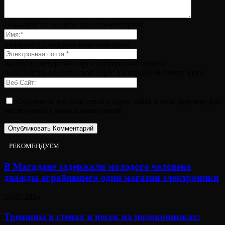
Пожалуйста, введите ваш комментарий!
пожалуйста, введите ваше имя здесь
Вы ввели неверный адрес электронной почты!
пожалуйста, введите свой адрес электронной почты здесь
Сохранить моё имя, email и адрес сайта в этом браузере для
последующих моих комментариев.
РЕКОМЕНДУЕМ
В Магадане задержали молодого человека
дважды ограбившего один магазин электроники
28.03.2024
Трещины в стенах и песок на подоконниках: