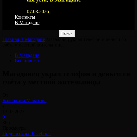
07.08.2026
Контакты
В Магадане
Главная
В Магадане
Магаданец украл телефон и деньги со
счёта у местной жительницы
В Магадане
Все новости
Магаданец украл телефон и деньги со
счёта у местной жительницы
От
Валентина Малахова
-
13.07.2023
0
366
Просмотры
Поделиться в Facebook