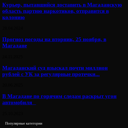
Курьер, пытавшийся доставить в Магаданскую
область партию наркотиков, отправится в
колонию
28.04.2024
Прогноз погоды на вторник, 25 ноября, в
Магадане
24.11.2025
Магаданский суд взыскал почти миллион
рублей с УК за регулярные протечки...
20.06.2025
В Магадане по горячим следам раскрыт угон
автомобиля⠀
25.10.2023
Популярные категории