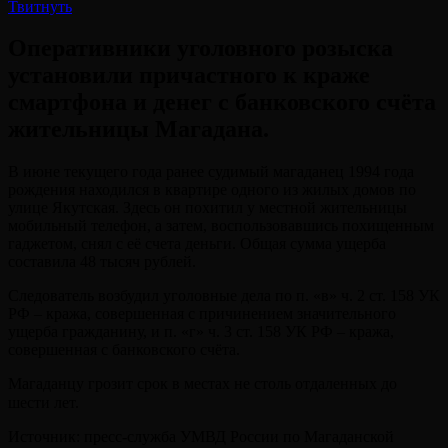
Твитнуть
Оперативники уголовного розыска
установили причастного к краже
смартфона и денег с банковского счёта
жительницы Магадана.
В июне текущего года ранее судимый магаданец 1994 года
рождения находился в квартире одного из жилых домов по
улице Якутская. Здесь он похитил у местной жительницы
мобильный телефон, а затем, воспользовавшись похищенным
гаджетом, снял с её счета деньги. Общая сумма ущерба
составила 48 тысяч рублей.
Следователь возбудил уголовные дела по п. «в» ч. 2 ст. 158 УК
РФ – кража, совершенная с причинением значительного
ущерба гражданину, и п. «г» ч. 3 ст. 158 УК РФ – кража,
совершенная с банковского счёта.
Магаданцу грозит срок в местах не столь отдаленных до
шести лет.⠀
Источник: пресс-служба УМВД России по Магаданской