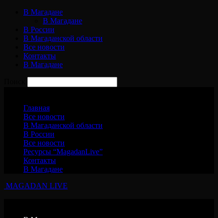
В Магадане
В Магадане
В России
В Магаданской области
Все новости
Контакты
В Магадане
Поиск
Суббота, 8 августа, 2026
Главная
Все новости
В Магаданской области
В России
Все новости
Ресурсы “MagadanLive”
Контакты
В Магадане
MAGADAN LIVE