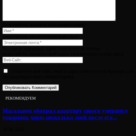
Пожалуйста, введите ваш комментарий!
пожалуйста, введите ваше имя здесь
Вы ввели неверный адрес электронной почты!
пожалуйста, введите свой адрес электронной почты здесь
Сохранить моё имя, email и адрес сайта в этом браузере для
последующих моих комментариев.
РЕКОМЕНДУЕМ
Магаданец обокрал квартиру своего умершего
товарища через несколько дней после его...
30.06.2023