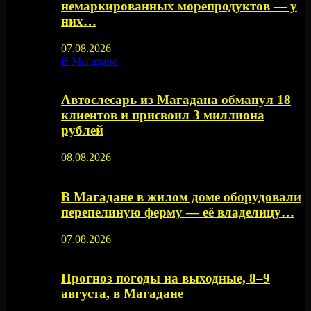
немаркированных морепродуктов — у
них…
07.08.2026
В Магадане
Автослесарь из Магадана обманул 18
клиентов и присвоил 3 миллиона
рублей
08.08.2026
В Магадане в жилом доме оборудовали
перепелиную ферму — её владелицу…
07.08.2026
Прогноз погоды на выходные, 8–9
августа, в Магадане