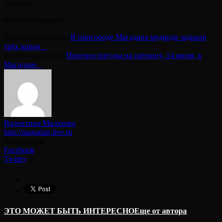
области
Фото: orbsteppe.ru
Предыдущая статья
В пригороде Магадана медведи задрали
трёх коров⠀
Следующая статья
Прогноз погоды на пятницу, 14 июля, в
Магадане⠀
Валентина Малахова
http://magadan-live.ru
Поделиться
Facebook
Twitter
ЭТО МОЖЕТ БЫТЬ ИНТЕРЕСНО
Еще от автора