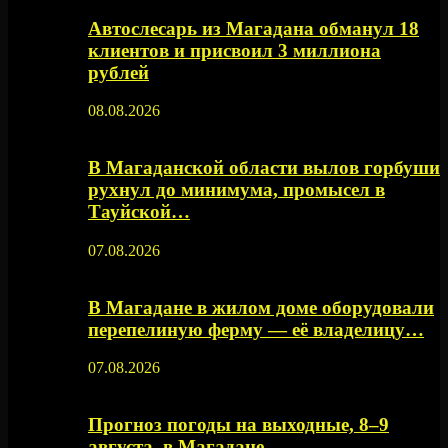
Автослесарь из Магадана обманул 18
клиентов и присвоил 3 миллиона
рублей
08.08.2026
В Магаданской области вылов горбуши
рухнул до минимума, промысел в
Тауйской…
07.08.2026
В Магадане в жилом доме оборудовали
перепелиную ферму — её владелицу…
07.08.2026
Прогноз погоды на выходные, 8–9
августа, в Магадане