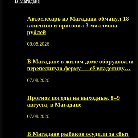
В Магадане
Автослесарь из Магадана обманул 18
клиентов и присвоил 3 миллиона
рублей
08.08.2026
В Магадане в жилом доме оборудовали
перепелиную ферму — её владелицу…
07.08.2026
Прогноз погоды на выходные, 8–9
августа, в Магадане
07.08.2026
В Магадане рыбаков осудили за сбыт