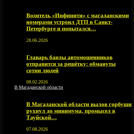
Водитель «Инфинити» с магаданскими
номерами устроил ДТП в Санкт-
Петербурге и попытался…
28.06.2026
Главарь банды автомошенников
отправится за решётку: обмануты
сотни людей
08.02.2026
В Магаданской области
В Магаданской области вылов горбуши
рухнул до минимума, промысел в
Тауйской…
07.08.2026