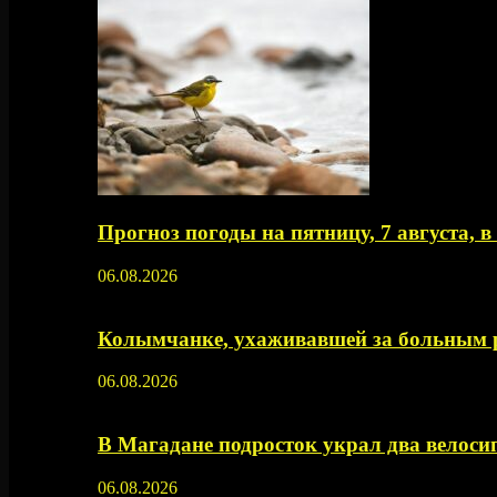
Прогноз погоды на пятницу, 7 августа, 
06.08.2026
Колымчанке, ухаживавшей за больным р
06.08.2026
В Магадане подросток украл два велос
06.08.2026