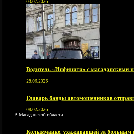
03.07.2026
Водитель «Инфинити» с магаданскими н
28.06.2026
Главарь банды автомошенников отправи
08.02.2026
В Магаданской области
Колымчанке, ухаживавшей за больным р