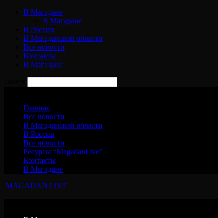
В Магадане
В Магадане
В России
В Магаданской области
Все новости
Контакты
В Магадане
Поиск
Пятница, 7 августа, 2026
Главная
Все новости
В Магаданской области
В России
Все новости
Ресурсы “MagadanLive”
Контакты
В Магадане
MAGADAN LIVE