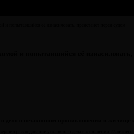
й и попытавшийся её изнасиловать, предстанет перед судом⠀
омой и попытавшийся её изнасиловать, 
го дело о незаконном проникновении в жилище 
шил расследование уголовного дела в отношении 27-летнего мест