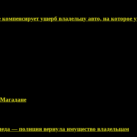
 компенсирует ущерб владельцу авто, на которое
в Магадане
ипеда — полиция вернула имущество владельцам