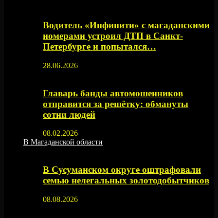
Водитель «Инфинити» с магаданскими
номерами устроил ДТП в Санкт-
Петербурге и попытался…
28.06.2026
Главарь банды автомошенников
отправится за решётку: обмануты
сотни людей
08.02.2026
В Магаданской области
В Сусуманском округе оштрафовали
семью нелегальных золотодобытчиков
08.08.2026