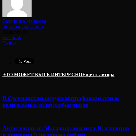
Валентина Малахова
http://magadan-live.ru
Поделиться
Facebook
Twitter
ЭТО МОЖЕТ БЫТЬ ИНТЕРЕСНО
Еще от автора
В Сусуманском округе оштрафовали семью
нелегальных золотодобытчиков
Автослесарь из Магадана обманул 18 клиентов
и присвоил 3 миллиона рублей