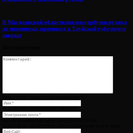
В Магаданской области вылов горбуши рухнул
до минимума, промысел в Тауйской губе почти
закрыт
Оставьте ответ
Пожалуйста, введите ваш комментарий!
пожалуйста, введите ваше имя здесь
Вы ввели неверный адрес электронной почты!
пожалуйста, введите свой адрес электронной почты здесь