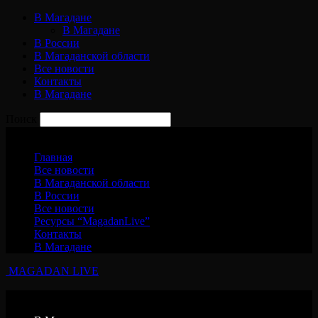
В Магадане
В Магадане
В России
В Магаданской области
Все новости
Контакты
В Магадане
Поиск
Понедельник, 10 августа, 2026
Главная
Все новости
В Магаданской области
В России
Все новости
Ресурсы “MagadanLive”
Контакты
В Магадане
MAGADAN LIVE