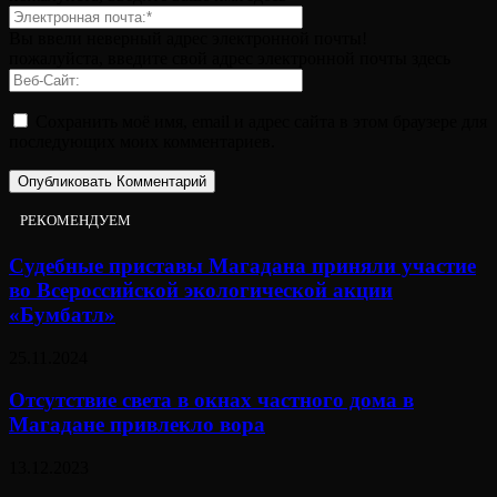
Вы ввели неверный адрес электронной почты!
пожалуйста, введите свой адрес электронной почты здесь
Сохранить моё имя, email и адрес сайта в этом браузере для
последующих моих комментариев.
РЕКОМЕНДУЕМ
Судебные приставы Магадана приняли участие
во Всероссийской экологической акции
«Бумбатл»
25.11.2024
Отсутствие света в окнах частного дома в
Магадане привлекло вора
13.12.2023