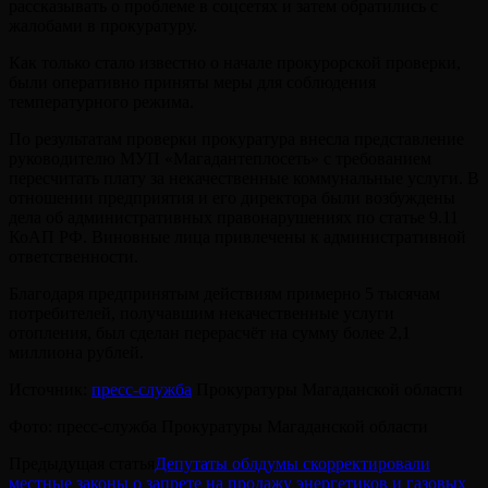
рассказывать о проблеме в соцсетях и затем обратились с
жалобами в прокуратуру.
Как только стало известно о начале прокурорской проверки,
были оперативно приняты меры для соблюдения
температурного режима.
По результатам проверки прокуратура внесла представление
руководителю МУП «Магадантеплосеть» с требованием
пересчитать плату за некачественные коммунальные услуги. В
отношении предприятия и его директора были возбуждены
дела об административных правонарушениях по статье 9.11
КоАП РФ. Виновные лица привлечены к административной
ответственности.
Благодаря предпринятым действиям примерно 5 тысячам
потребителей, получавшим некачественные услуги
отопления, был сделан перерасчёт на сумму более 2,1
миллиона рублей.
Источник:
пресс-служба
Прокуратуры Магаданской области
Фото: пресс-служба Прокуратуры Магаданской области
Предыдущая статья
Депутаты облдумы скорректировали
местные законы о запрете на продажу энергетиков и газовых