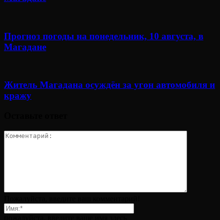
Прогноз погоды на понедельник, 10 августа, в
Магадане
Житель Магадана осуждён за угон автомобиля и
кражу
Оставьте ответ
Пожалуйста, введите ваш комментарий!
пожалуйста, введите ваше имя здесь