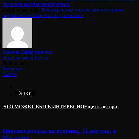
баллонов несовершеннолетним
Следующая статья
В магаданском хостеле администратор
оформляла сим-карты с нарушениями
Марина Сайфутдинова
https://magadan-live.ru/
Поделиться
Facebook
Twitter
ЭТО МОЖЕТ БЫТЬ ИНТЕРЕСНО
Еще от автора
Прогноз погоды на вторник, 11 августа, в
Магадане