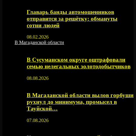
Главарь банды автомошенников
отправится за решётку: обмануты
сотни людей
08.02.2026
В Магаданской области
В Сусуманском округе оштрафовали
семью нелегальных золотодобытчиков
08.08.2026
В Магаданской области вылов горбуши
рухнул до минимума, промысел в
Тауйской…
07.08.2026