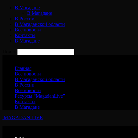
В Магадане
В Магадане
В России
В Магаданской области
Все новости
Контакты
В Магадане
Поиск
Воскресенье, 9 августа, 2026
Главная
Все новости
В Магаданской области
В России
Все новости
Ресурсы “MagadanLive”
Контакты
В Магадане
MAGADAN LIVE