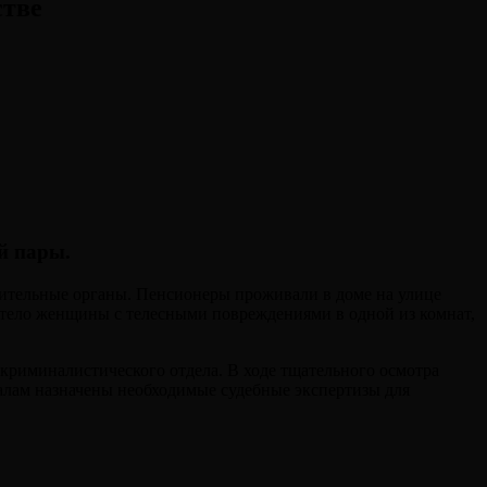
стве
й пары.
анительные органы. Пенсионеры проживали в доме на улице
 тело женщины с телесными повреждениями в одной из комнат,
 криминалистического отдела. В ходе тщательного осмотра
алам назначены необходимые судебные экспертизы для