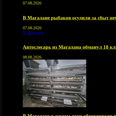
07.08.2026
В Магадане рыбаков осудили за сбыт 
07.08.2026
В Магадане
Автослесарь из Магадана обманул 18 кл
08.08.2026
В Магадане в жилом доме оборудовали 