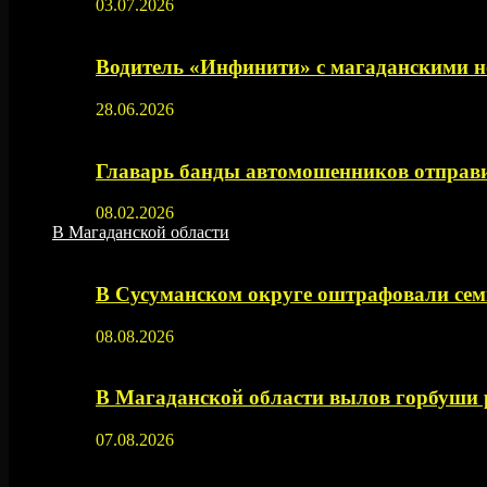
03.07.2026
Водитель «Инфинити» с магаданскими н
28.06.2026
Главарь банды автомошенников отправи
08.02.2026
В Магаданской области
В Сусуманском округе оштрафовали се
08.08.2026
В Магаданской области вылов горбуши
07.08.2026