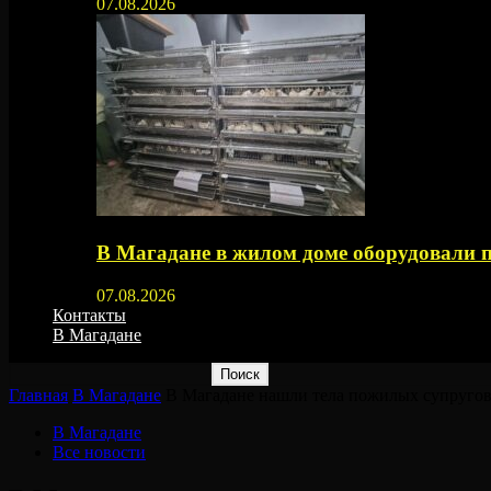
07.08.2026
В Магадане в жилом доме оборудовали 
07.08.2026
Контакты
В Магадане
Главная
В Магадане
В Магадане нашли тела пожилых супругов 
В Магадане
Все новости