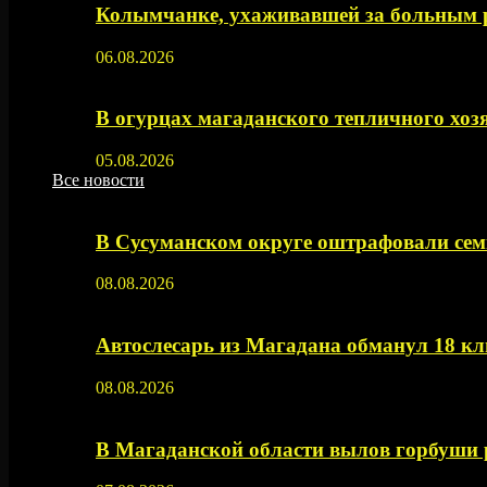
Колымчанке, ухаживавшей за больным р
06.08.2026
В огурцах магаданского тепличного хоз
05.08.2026
Все новости
В Сусуманском округе оштрафовали се
08.08.2026
Автослесарь из Магадана обманул 18 кл
08.08.2026
В Магаданской области вылов горбуши