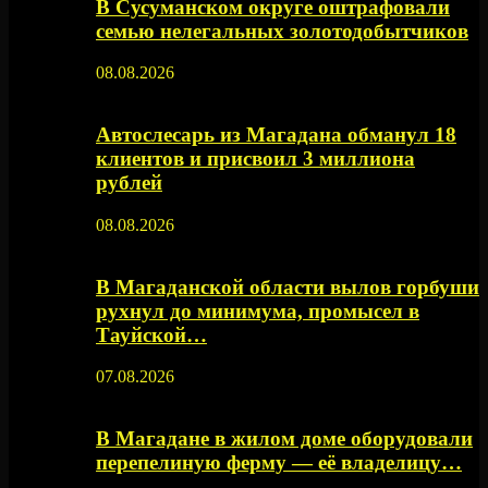
В Сусуманском округе оштрафовали
семью нелегальных золотодобытчиков
08.08.2026
Автослесарь из Магадана обманул 18
клиентов и присвоил 3 миллиона
рублей
08.08.2026
В Магаданской области вылов горбуши
рухнул до минимума, промысел в
Тауйской…
07.08.2026
В Магадане в жилом доме оборудовали
перепелиную ферму — её владелицу…