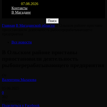
07.08.2026
Контакты
В Магадане
Главная
В Магаданской области
В Ольском районе приставы
приостановили деятельность рыбоперерабатывающего
предприятия
Все новости
В Ольском районе приставы
приостановили деятельность
рыбоперерабатывающего предприятия
От
Валентина Малахова
-
05.06.2025
0
202
Просмотры
Поделиться в Facebook