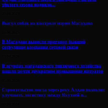
тёплого сезона подняли...
20.08.2023
Выгул собак на контроле мэрии Магадана
16.06.2025
В Магадане вынесли приговор бывшей
сотруднице компании сотовой связи
13.04.2026
В огурцах магаданского тепличного хозяйства
нашли почти двукратное превышение нитратов
05.08.2026
Строительство моста через реку Алдан позволит
улучшить логистику между Якутией и...
09.09.2024