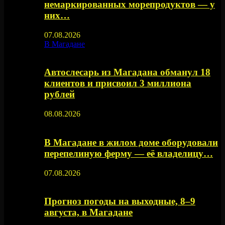
немаркированных морепродуктов — у
них…
07.08.2026
В Магадане
Автослесарь из Магадана обманул 18
клиентов и присвоил 3 миллиона
рублей
08.08.2026
В Магадане в жилом доме оборудовали
перепелиную ферму — её владелицу…
07.08.2026
Прогноз погоды на выходные, 8–9
августа, в Магадане