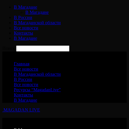
В Магадане
В Магадане
В России
В Магаданской области
Все новости
Контакты
В Магадане
Поиск
Воскресенье, 9 августа, 2026
Главная
Все новости
В Магаданской области
В России
Все новости
Ресурсы “MagadanLive”
Контакты
В Магадане
MAGADAN LIVE