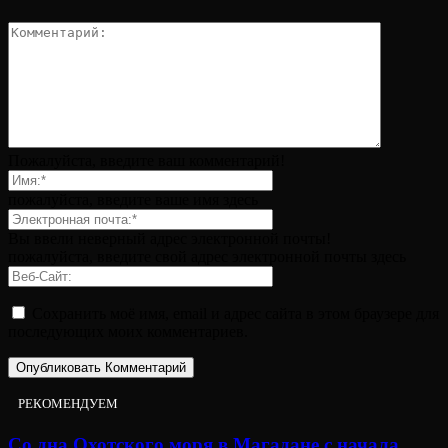
Пожалуйста, введите ваш комментарий!
пожалуйста, введите ваше имя здесь
Вы ввели неверный адрес электронной почты!
пожалуйста, введите свой адрес электронной почты здесь
Сохранить моё имя, email и адрес сайта в этом браузере для
последующих моих комментариев.
РЕКОМЕНДУЕМ
Со дна Охотского моря в Магадане с начала