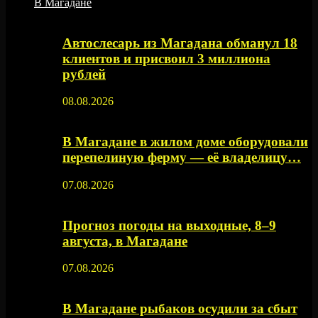
В Магадане
Автослесарь из Магадана обманул 18
клиентов и присвоил 3 миллиона
рублей
08.08.2026
В Магадане в жилом доме оборудовали
перепелиную ферму — её владелицу…
07.08.2026
Прогноз погоды на выходные, 8–9
августа, в Магадане
07.08.2026
В Магадане рыбаков осудили за сбыт