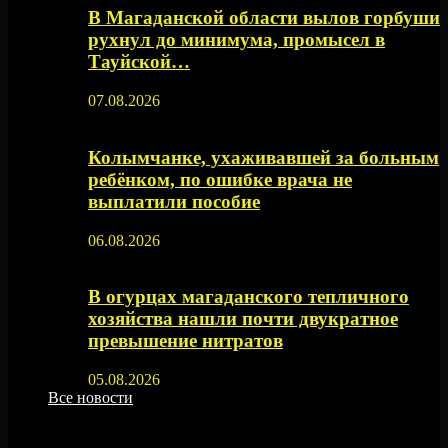
В Магаданской области вылов горбуши
рухнул до минимума, промысел в
Тауйской…
07.08.2026
Колымчанке, ухаживавшей за больным
ребёнком, по ошибке врача не
выплатили пособие
06.08.2026
В огурцах магаданского тепличного
хозяйства нашли почти двукратное
превышение нитратов
05.08.2026
Все новости