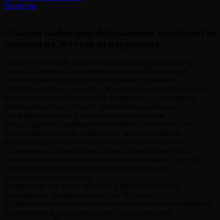
Твитнуть
Ольское рыбоперерабатывающее предприятие
закрыто на 30 суток за нарушения.
Ольский районный суд по материалам территориального
органа Управления Роспотребнадзора по Магаданской
области привлёк предприятие к административной
ответственности по ч.1 ст.6.3 Кодекса об административных
правонарушениях Российской Федерации — нарушение
законодательства в области обеспечения санитарно-
эпидемиологического благополучия населения.
В ходе судебного разбирательства было установлено, что
организация во время отработки и хранения рыбной
продукции допускала нарушения санитарных правил,
гигиенических нормативов, невыполнение санитарно-
гигиенических и противоэпидемических правил. Все это
создало угрозу санитарно-эпидемиологическому
благополучию населения.
В результате суд вынес решение о приостановлении
деятельности предприятия на срок 30 суток.
Судебным приставом-исполнителем на основании судебного
постановления было возбуждено исполнительное