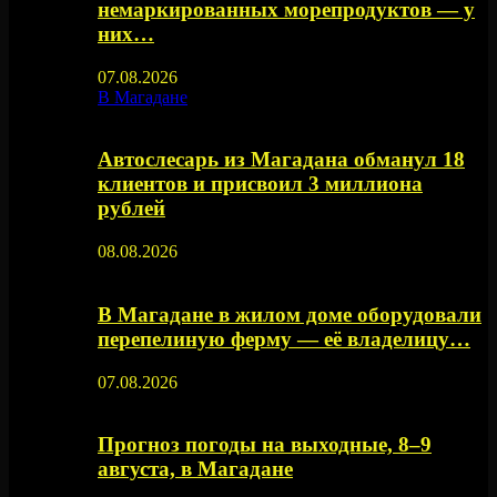
немаркированных морепродуктов — у
них…
07.08.2026
В Магадане
Автослесарь из Магадана обманул 18
клиентов и присвоил 3 миллиона
рублей
08.08.2026
В Магадане в жилом доме оборудовали
перепелиную ферму — её владелицу…
07.08.2026
Прогноз погоды на выходные, 8–9
августа, в Магадане