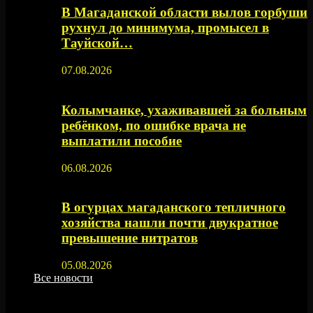
В Магаданской области вылов горбуши
рухнул до минимума, промысел в
Тауйской…
07.08.2026
Колымчанке, ухаживавшей за больным
ребёнком, по ошибке врача не
выплатили пособие
06.08.2026
В огурцах магаданского тепличного
хозяйства нашли почти двукратное
превышение нитратов
05.08.2026
Все новости