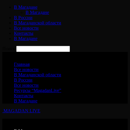
В Магадане
В Магадане
В России
В Магаданской области
Все новости
Контакты
В Магадане
Поиск
Воскресенье, 9 августа, 2026
Главная
Все новости
В Магаданской области
В России
Все новости
Ресурсы “MagadanLive”
Контакты
В Магадане
MAGADAN LIVE