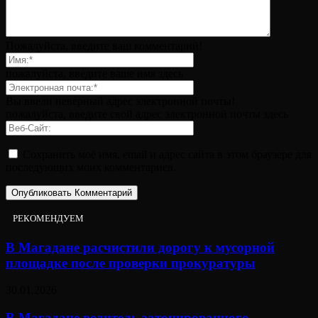
Пожалуйста, введите ваш комментарий!
пожалуйста, введите ваше имя здесь
Вы ввели неверный адрес электронной почты!
пожалуйста, введите свой адрес электронной почты здесь
Сохранить моё имя, email и адрес сайта в этом браузере для
последующих моих комментариев.
РЕКОМЕНДУЕМ
В Магадане расчистили дорогу к мусорной
площадке после проверки прокуратуры
30.01.2026
В Магадане водитель затонированного