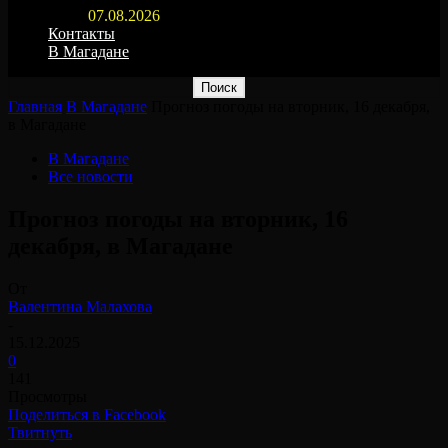
07.08.2026
Контакты
В Магадане
Главная
В Магадане
Прогноз погоды на вторник, 16 декабря,
в Магадане
В Магадане
Все новости
Прогноз погоды на вторник, 16
декабря, в Магадане
От
Валентина Малахова
-
15.12.2025
0
141
Просмотры
Поделиться в Facebook
Твитнуть