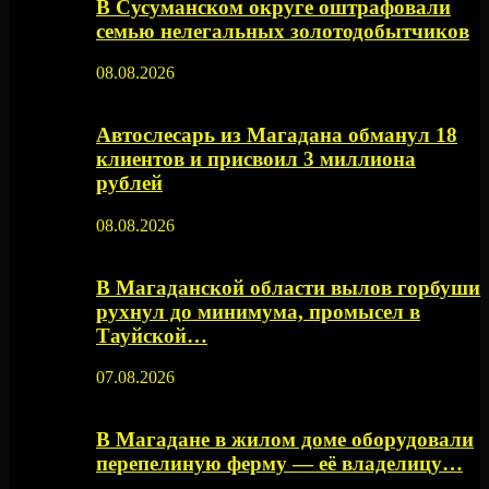
В Сусуманском округе оштрафовали
семью нелегальных золотодобытчиков
08.08.2026
Автослесарь из Магадана обманул 18
клиентов и присвоил 3 миллиона
рублей
08.08.2026
В Магаданской области вылов горбуши
рухнул до минимума, промысел в
Тауйской…
07.08.2026
В Магадане в жилом доме оборудовали
перепелиную ферму — её владелицу…