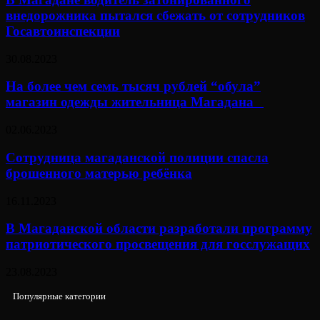
внедорожника пытался сбежать от сотрудников
Госавтоинспекции
30.08.2023
На более чем семь тысяч рублей “обула”
магазин одежды жительница Магадана⠀
02.06.2023
Сотрудница магаданской полиции спасла
брошенного матерью ребёнка
16.11.2023
В Магаданской области разработали программу
патриотического просвещения для госслужащих
23.08.2023
Популярные категории