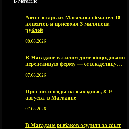
В Магадане
Автослесарь из Магадана обманул 18
клиентов и присвоил 3 миллиона
рублей
08.08.2026
В Магадане в жилом доме оборудовали
перепелиную ферму — её владелицу…
07.08.2026
Прогноз погоды на выходные, 8–9
августа, в Магадане
07.08.2026
В Магадане рыбаков осудили за сбыт