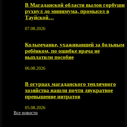
В Магаданской области вылов горбуши
рухнул до минимума, промысел в
Тауйской…
07.08.2026
Колымчанке, ухаживавшей за больным
ребёнком, по ошибке врача не
выплатили пособие
06.08.2026
В огурцах магаданского тепличного
хозяйства нашли почти двукратное
превышение нитратов
05.08.2026
Все новости