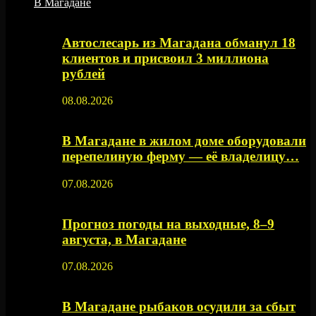
В Магадане
Автослесарь из Магадана обманул 18
клиентов и присвоил 3 миллиона
рублей
08.08.2026
В Магадане в жилом доме оборудовали
перепелиную ферму — её владелицу…
07.08.2026
Прогноз погоды на выходные, 8–9
августа, в Магадане
07.08.2026
В Магадане рыбаков осудили за сбыт