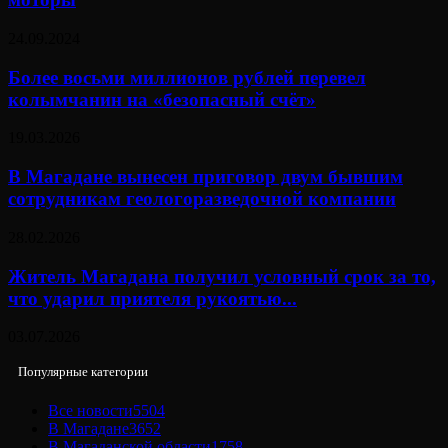
24.09.2024
Более восьми миллионов рублей перевел
колымчанин на «безопасный счёт»
19.03.2026
В Магадане вынесен приговор двум бывшим
сотрудникам геологоразведочной компании
28.02.2026
Житель Магадана получил условный срок за то,
что ударил приятеля рукоятью...
03.07.2026
Популярные категории
Все новости
5504
В Магадане
3652
В Магаданской области
1758