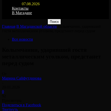
07.08.2026
Контакты
В Магадане
Главная
В Магаданской области
Колымчанин, ударивший
гостя металлическим уголком, предстанет перед судом
Все новости
Колымчанин, ударивший гостя
металлическим уголком, предстанет
перед судом
От
Марина Сайфутдинова
-
20.01.2026
0
92
Просмотры
Поделиться в Facebook
Твитнуть