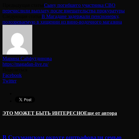
Предыдущая статья
Сыну погибшего участника СВО
перечислили выплату после вмешательства прокуратуры
Следующая статья
В Магадане задержали пенсионерку,
подозреваемую в хищении из вино-водочного магазина
Марина Сайфутдинова
https://magadan-live.ru/
Поделиться
Facebook
Twitter
ЭТО МОЖЕТ БЫТЬ ИНТЕРЕСНО
Еще от автора
В Сусуманском округе оштрафовали семью