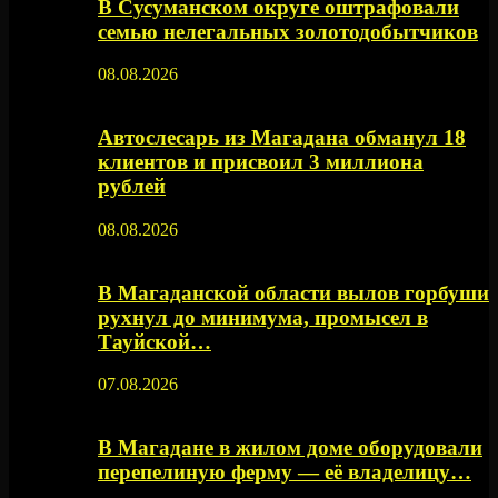
В Сусуманском округе оштрафовали
семью нелегальных золотодобытчиков
08.08.2026
Автослесарь из Магадана обманул 18
клиентов и присвоил 3 миллиона
рублей
08.08.2026
В Магаданской области вылов горбуши
рухнул до минимума, промысел в
Тауйской…
07.08.2026
В Магадане в жилом доме оборудовали
перепелиную ферму — её владелицу…