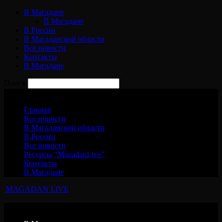
В Магадане
В Магадане
В России
В Магаданской области
Все новости
Контакты
В Магадане
Поиск
Воскресенье, 9 августа, 2026
Главная
Все новости
В Магаданской области
В России
Все новости
Ресурсы “MagadanLive”
Контакты
В Магадане
MAGADAN LIVE