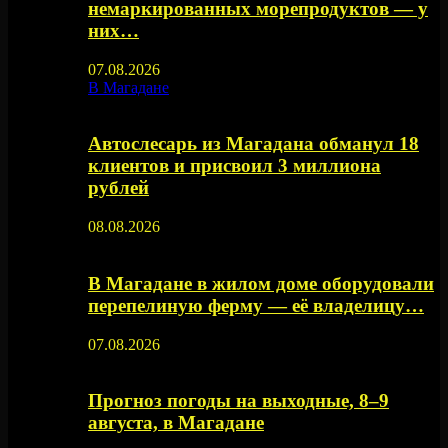
немаркированных морепродуктов — у
них…
07.08.2026
В Магадане
Автослесарь из Магадана обманул 18
клиентов и присвоил 3 миллиона
рублей
08.08.2026
В Магадане в жилом доме оборудовали
перепелиную ферму — её владелицу…
07.08.2026
Прогноз погоды на выходные, 8–9
августа, в Магадане