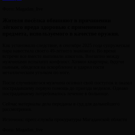
Фото: Magadan_live
Жителя посёлка обвиняют в причинении
лёгкого вреда здоровью с применением
предмета, используемого в качестве оружия.
Как установило следствие, в сентябре 2025 года супружеская
пара навестила своего 49-летнего знакомого. Во время
встречи все вместе выпивали алкоголь. Внезапно между
мужчинами вспыхнул конфликт. Хозяин квартиры, будучи
пьяным, обиделся на оскорбление и ударил гостя
металлическим уголком по ноге.
После случившегося мужчина осознал свой поступок и оказал
пострадавшему первую помощь до приезда медиков. Однако
пострадавшему потребовалось лечение в больнице.
Сейчас материалы дела переданы в суд для дальнейшего
рассмотрения.
Источник: пресс-служба прокуратуры Магаданской области
Фото: Magadan_live