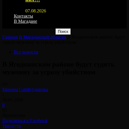
07.08.2026
Контакты
В Магадане
Главная
В Магаданской области
В Ягоднинском районе будут
судить мужчину за угрозу убийством
Все новости
В Ягоднинском районе будут судить
мужчину за угрозу убийством
От
Марина Сайфутдинова
-
30.01.2026
0
93
Просмотры
Поделиться в Facebook
Твитнуть