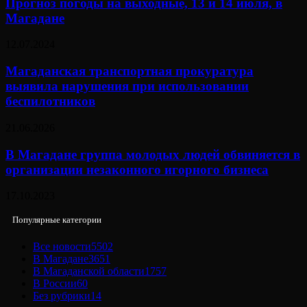
Прогноз погоды на выходные, 13 и 14 июля, в
Магадане
12.07.2024
Магаданская транспортная прокуратура
выявила нарушения при использовании
беспилотников
21.06.2026
В Магадане группа молодых людей обвиняется в
организации незаконного игорного бизнеса
17.10.2023
Популярные категории
Все новости
5502
В Магадане
3651
В Магаданской области
1757
В России
60
Без рубрики
14