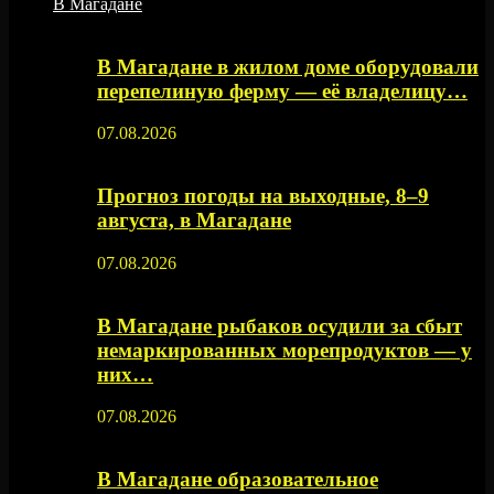
В Магадане
В Магадане в жилом доме оборудовали
перепелиную ферму — её владелицу…
07.08.2026
Прогноз погоды на выходные, 8–9
августа, в Магадане
07.08.2026
В Магадане рыбаков осудили за сбыт
немаркированных морепродуктов — у
них…
07.08.2026
В Магадане образовательное