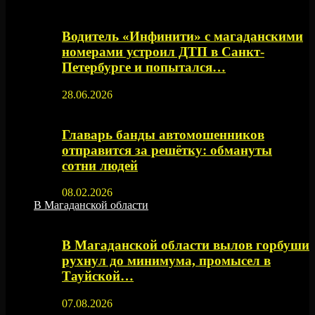
Водитель «Инфинити» с магаданскими
номерами устроил ДТП в Санкт-
Петербурге и попытался…
28.06.2026
Главарь банды автомошенников
отправится за решётку: обмануты
сотни людей
08.02.2026
В Магаданской области
В Магаданской области вылов горбуши
рухнул до минимума, промысел в
Тауйской…
07.08.2026