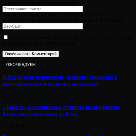
пожалуйста, введите ваше имя здесь
Вы ввели неверный адрес электронной почты!
пожалуйста, введите свой адрес электронной почты здесь
Сохранить моё имя, email и адрес сайта в этом браузере для
последующих моих комментариев.
РЕКОМЕНДУЕМ
В Магадане нетрезвый угонщик врезался в
контейнеровоз и получил наказание
20.12.2025
«Забота» мошенников лишила колымчанку
более полумиллиона рублей
13.06.2024