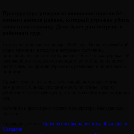
Прокуратура утвердила обвинение против 64-
летнего жителя района, который угрожал убить
свою сожительницу. Дело будет рассмотрено в
районном суде.
Инцидент произошёл в январе 2026 года. Во время семейной
ссоры мужчина, находясь в нетрезвом состоянии,
приревновал свою спутницу жизни. Он не только угрожал ей
расправой, но и поднял на женщину руку. Она не на шутку
испугалась, восприняв угрозы как реальные, и обратилась в
полицию.
Примечательно, что после этого конфликта пара смогла
помириться. Однако уголовное дело по статье «Угроза
убийством» уже возбуждено, и теперь его будет рассматривать
суд.
Источник и фото: пресс-служба прокуратуры Магаданской
области
Предыдущая статья
Прогноз погоды на пятницу, 30 января, в
Магадане