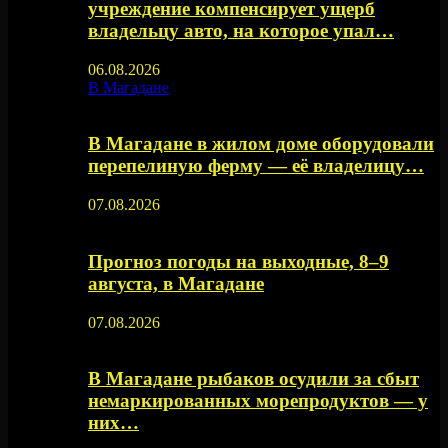
учреждение компенсирует ущерб
владельцу авто, на которое упал…
06.08.2026
В Магадане
В Магадане в жилом доме оборудовали
перепелиную ферму — её владелицу…
07.08.2026
Прогноз погоды на выходные, 8–9
августа, в Магадане
07.08.2026
В Магадане рыбаков осудили за сбыт
немаркированных морепродуктов — у
них…