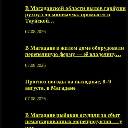
В Магаданской области вылов горбуши
рухнул до минимума, промысел в
Тауйской…
07.08.2026
В Магадане в жилом доме оборудовали
перепелиную ферму — её владелицу…
07.08.2026
Прогноз погоды на выходные, 8–9
августа, в Магадане
07.08.2026
В Магадане рыбаков осудили за сбыт
немаркированных морепродуктов — у
них…