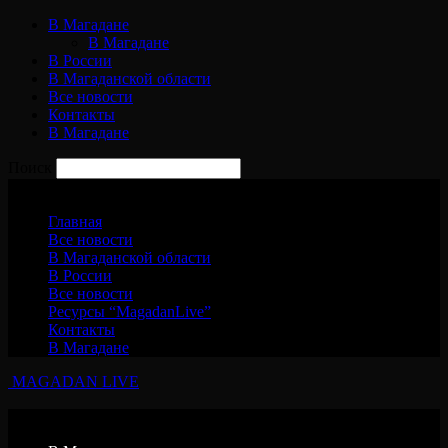
В Магадане
В Магадане
В России
В Магаданской области
Все новости
Контакты
В Магадане
Поиск
Суббота, 8 августа, 2026
Главная
Все новости
В Магаданской области
В России
Все новости
Ресурсы “MagadanLive”
Контакты
В Магадане
MAGADAN LIVE