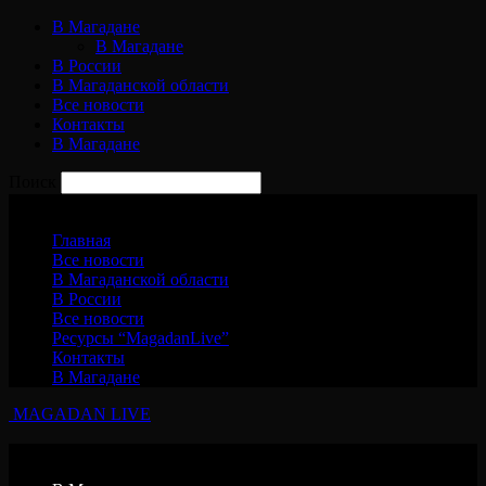
В Магадане
В Магадане
В России
В Магаданской области
Все новости
Контакты
В Магадане
Поиск
Воскресенье, 9 августа, 2026
Главная
Все новости
В Магаданской области
В России
Все новости
Ресурсы “MagadanLive”
Контакты
В Магадане
MAGADAN LIVE