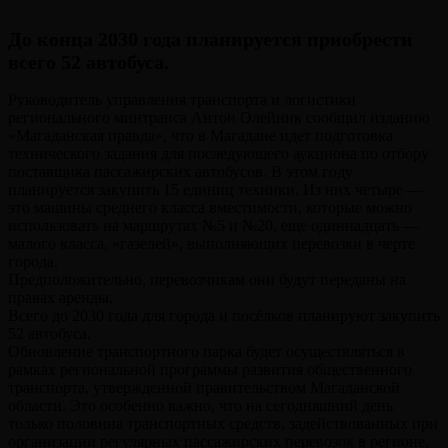
До конца 2030 года планируется приобрести
всего 52 автобуса.
Руководитель управления транспорта и логистики
регионального минтранса Антон Олейник сообщил изданию
«Магаданская правда», что в Магадане идет подготовка
технического задания для последующего аукциона по отбору
поставщика пассажирских автобусов. В этом году
планируется закупить 15 единиц техники. Из них четыре —
это машины среднего класса вместимости, которые можно
использовать на маршрутах №5 и №20, еще одиннадцать —
малого класса, «газелей», выполняющих перевозки в черте
города.
Предположительно, перевозчикам они будут переданы на
правах аренды.
Всего до 2030 года для города и посёлков планируют закупить
52 автобуса.
Обновление транспортного парка будет осуществляться в
рамках региональной программы развития общественного
транспорта, утвержденной правительством Магаданской
области. Это особенно важно, что на сегодняшний день
только половина транспортных средств, задействованных при
организации регулярных пассажирских перевозок в регионе,