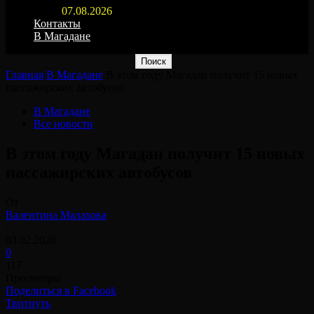
07.08.2026
Контакты
В Магадане
Главная
В Магадане
В этом году Магадан получит 15 новых
пассажирских автобусов
В Магадане
Все новости
В этом году Магадан получит 15 новых
пассажирских автобусов
От
Валентина Малахова
-
03.02.2026
0
117
Просмотры
Поделиться в Facebook
Твитнуть