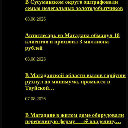
В Сусуманском округе оштрафовали
семью нелегальных золотодобытчиков
08.08.2026
Автослесарь из Магадана обманул 18
клиентов и присвоил 3 миллиона
рублей
08.08.2026
В Магаданской области вылов горбуши
рухнул до минимума, промысел в
Тауйской…
07.08.2026
В Магадане в жилом доме оборудовали
перепелиную ферму — её владелицу…