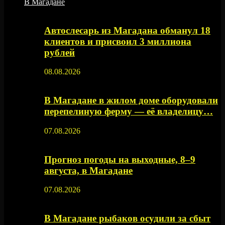
В Магадане
Автослесарь из Магадана обманул 18
клиентов и присвоил 3 миллиона
рублей
08.08.2026
В Магадане в жилом доме оборудовали
перепелиную ферму — её владелицу…
07.08.2026
Прогноз погоды на выходные, 8–9
августа, в Магадане
07.08.2026
В Магадане рыбаков осудили за сбыт