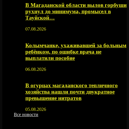
В Магаданской области вылов горбуши
рухнул до минимума, промысел в
Тауйской…
07.08.2026
Колымчанке, ухаживавшей за больным
ребёнком, по ошибке врача не
выплатили пособие
06.08.2026
В огурцах магаданского тепличного
хозяйства нашли почти двукратное
превышение нитратов
05.08.2026
Все новости