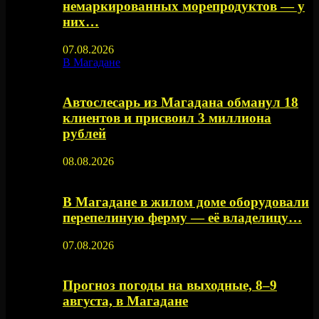
немаркированных морепродуктов — у
них…
07.08.2026
В Магадане
Автослесарь из Магадана обманул 18
клиентов и присвоил 3 миллиона
рублей
08.08.2026
В Магадане в жилом доме оборудовали
перепелиную ферму — её владелицу…
07.08.2026
Прогноз погоды на выходные, 8–9
августа, в Магадане