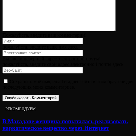
Пожалуйста, введите ваш комментарий!
пожалуйста, введите ваше имя здесь
Вы ввели неверный адрес электронной почты!
пожалуйста, введите свой адрес электронной почты здесь
Сохранить моё имя, email и адрес сайта в этом браузере для
последующих моих комментариев.
РЕКОМЕНДУЕМ
В Магадане женщина попыталась реализовать
наркотическое вещество через Интернет