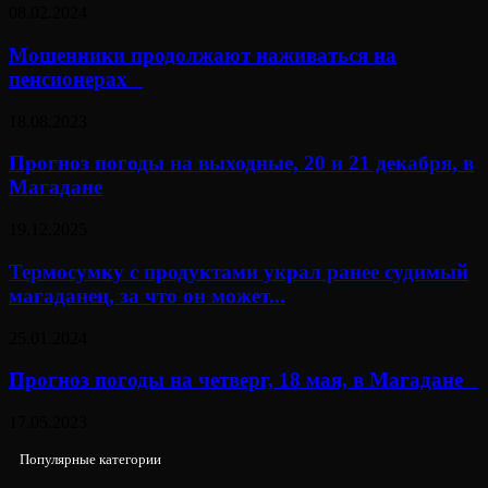
08.02.2024
Мошенники продолжают наживаться на
пенсионерах⠀
18.08.2023
Прогноз погоды на выходные, 20 и 21 декабря, в
Магадане
19.12.2025
Термосумку с продуктами украл ранее судимый
магаданец, за что он может...
25.01.2024
Прогноз погоды на четверг, 18 мая, в Магадане⠀
17.05.2023
Популярные категории