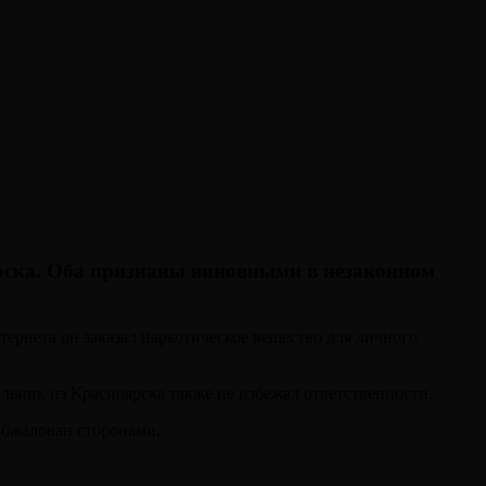
рска. Оба признаны виновными в незаконном
тернета он заказал наркотическое вещество для личного
ьник из Красноярска также не избежал ответственности.
обжалован сторонами.