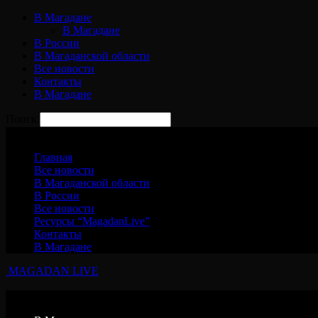
В Магадане
В Магадане
В России
В Магаданской области
Все новости
Контакты
В Магадане
Поиск
Суббота, 8 августа, 2026
Главная
Все новости
В Магаданской области
В России
Все новости
Ресурсы “MagadanLive”
Контакты
В Магадане
MAGADAN LIVE