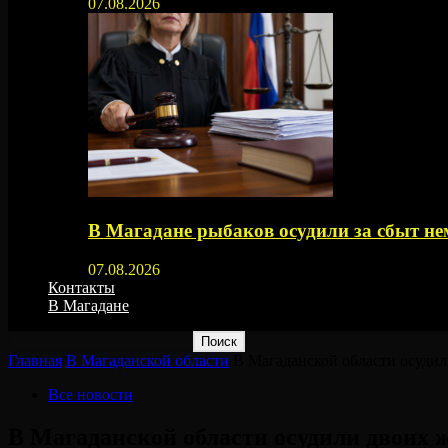
07.08.2026
В Магадане рыбаков осудили за сбыт 
07.08.2026
Контакты
В Магадане
Главная
В Магаданской области
В Магаданской области осудил
Все новости
В Магаданской области осудили двоих 