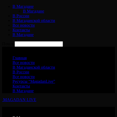
В Магадане
В Магадане
В России
В Магаданской области
Все новости
Контакты
В Магадане
Поиск
Суббота, 8 августа, 2026
Главная
Все новости
В Магаданской области
В России
Все новости
Ресурсы “MagadanLive”
Контакты
В Магадане
MAGADAN LIVE