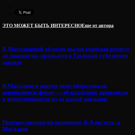
ЭТО МОЖЕТ БЫТЬ ИНТЕРЕСНО
Еще от автора
В Магаданской области вылов горбуши рухнул
до минимума, промысел в Тауйской губе почти
закрыт
В Магадане в жилом доме оборудовали
перепелиную ферму — её владелицу привлекли
к ответственности из-за жалоб жильцов
Прогноз погоды на выходные, 8–9 августа, в
Магадане