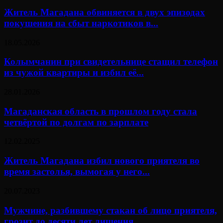
Житель Магадана обвиняется в двух эпизодах
покушения на сбыт наркотиков в...
18.05.2026
Колымчанин при свидетельнице стащил телефон
из чужой квартиры и избил её...
28.01.2026
Магаданская область в прошлом году стала
четвёртой по долгам по зарплате
12.02.2025
Житель Магадана избил нового приятеля во
время застолья, вымогая у него...
20.07.2023
Мужчине, разбившему стакан об лицо приятеля,
грозит до десяти лет лишения...