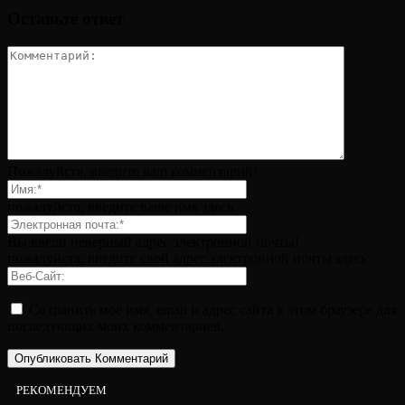
Оставьте ответ
Пожалуйста, введите ваш комментарий!
пожалуйста, введите ваше имя здесь
Вы ввели неверный адрес электронной почты!
пожалуйста, введите свой адрес электронной почты здесь
Сохранить моё имя, email и адрес сайта в этом браузере для
последующих моих комментариев.
РЕКОМЕНДУЕМ