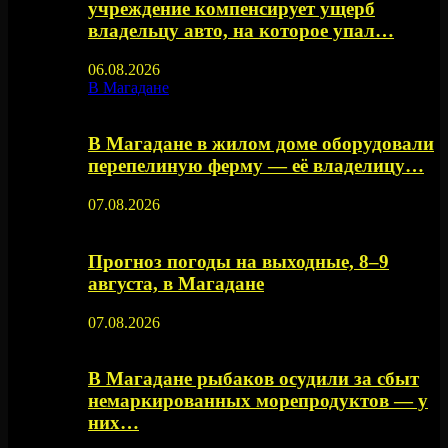
учреждение компенсирует ущерб
владельцу авто, на которое упал…
06.08.2026
В Магадане
В Магадане в жилом доме оборудовали
перепелиную ферму — её владелицу…
07.08.2026
Прогноз погоды на выходные, 8–9
августа, в Магадане
07.08.2026
В Магадане рыбаков осудили за сбыт
немаркированных морепродуктов — у
них…