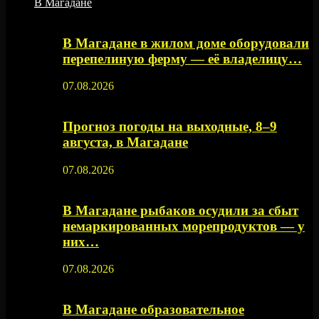
В Магадане
В Магадане в жилом доме оборудовали
перепелиную ферму — её владелицу…
07.08.2026
Прогноз погоды на выходные, 8–9
августа, в Магадане
07.08.2026
В Магадане рыбаков осудили за сбыт
немаркированных морепродуктов — у
них…
07.08.2026
В Магадане образовательное