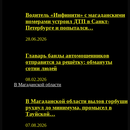
Водитель «Инфинити» с магаданскими
номерами устроил ДТП в Санкт-
Петербурге и попытался…
28.06.2026
Главарь банды автомошенников
отправится за решётку: обмануты
сотни людей
08.02.2026
В Магаданской области
В Магаданской области вылов горбуши
рухнул до минимума, промысел в
Тауйской…
07.08.2026