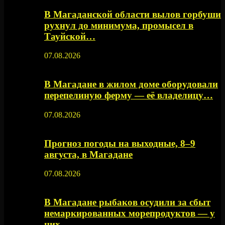
В Магаданской области вылов горбуши
рухнул до минимума, промысел в
Тауйской…
07.08.2026
В Магадане в жилом доме оборудовали
перепелиную ферму — её владелицу…
07.08.2026
Прогноз погоды на выходные, 8–9
августа, в Магадане
07.08.2026
В Магадане рыбаков осудили за сбыт
немаркированных морепродуктов — у
них…