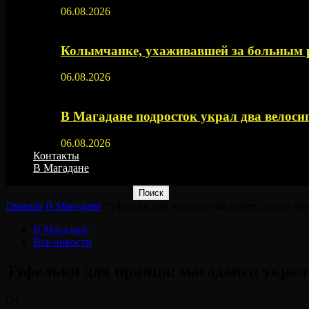
06.08.2026
Колымчанке, ухаживавшей за больным р
06.08.2026
В Магадане подросток украл два велос
06.08.2026
Контакты
В Магадане
Главная
В Магадане
Туфельки для принца: магаданец украл бо
В Магадане
Все новости
Туфельки для принца: магаданец украл
От