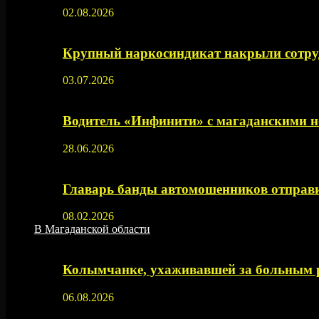
02.08.2026
Крупный наркосиндикат накрыли сотруд
03.07.2026
Водитель «Инфинити» с магаданскими н
28.06.2026
Главарь банды автомошенников отправи
08.02.2026
В Магаданской области
Колымчанке, ухаживавшей за больным р
06.08.2026