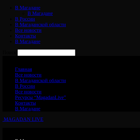
В Магадане
В Магадане
В России
В Магаданской области
Все новости
Контакты
В Магадане
Поиск
Пятница, 7 августа, 2026
Главная
Все новости
В Магаданской области
В России
Все новости
Ресурсы “MagadanLive”
Контакты
В Магадане
MAGADAN LIVE