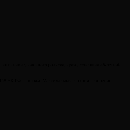
еративники уголовного розыска, кражу совершил 48-летний
. 158 УК РФ — кража. Максимальная санкция – лишение