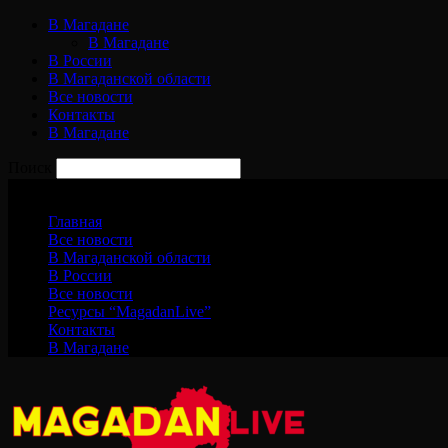
В Магадане
В Магадане
В России
В Магаданской области
Все новости
Контакты
В Магадане
Поиск
Пятница, 7 августа, 2026
Главная
Все новости
В Магаданской области
В России
Все новости
Ресурсы “MagadanLive”
Контакты
В Магадане