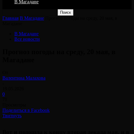
В Магадане
Главная
В Магадане
Прогноз погоды на среду, 20 мая, в
Магадане
В Магадане
Все новости
Прогноз погоды на среду, 20 мая, в
Магадане
От
Валентина Малахова
-
19.05.2026
0
71
Просмотры
Поделиться в Facebook
Твитнуть
Вот и подошла к концу вторая декада мая, и в