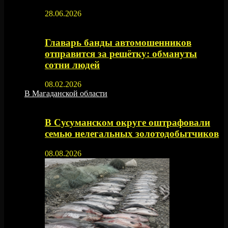
28.06.2026
Главарь банды автомошенников
отправится за решётку: обмануты
сотни людей
08.02.2026
В Магаданской области
В Сусуманском округе оштрафовали
семью нелегальных золотодобытчиков
08.08.2026