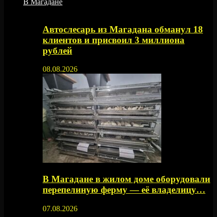
В Магадане
Автослесарь из Магадана обманул 18
клиентов и присвоил 3 миллиона
рублей
08.08.2026
В Магадане в жилом доме оборудовали
перепелиную ферму — её владелицу…
07.08.2026