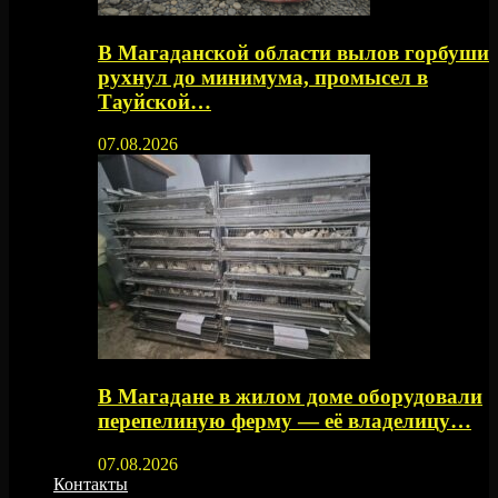
В Магаданской области вылов горбуши
рухнул до минимума, промысел в
Тауйской…
07.08.2026
В Магадане в жилом доме оборудовали
перепелиную ферму — её владелицу…
07.08.2026
Контакты