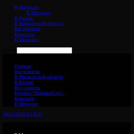
В Магадане
В Магадане
В России
В Магаданской области
Все новости
Контакты
В Магадане
Поиск
Воскресенье, 9 августа, 2026
Главная
Все новости
В Магаданской области
В России
Все новости
Ресурсы “MagadanLive”
Контакты
В Магадане
MAGADAN LIVE