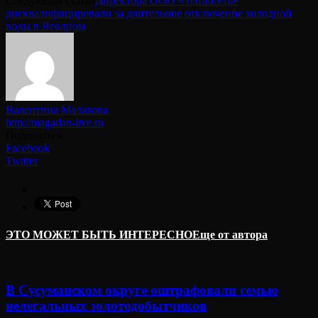
Следующая статья
Директора ООО «Теплосеть»
дисквалифицировали за длительное отключение холодной
воды в Ягодном
Валентина Малахова
http://magadan-live.ru
Поделиться
Facebook
Twitter
ЭТО МОЖЕТ БЫТЬ ИНТЕРЕСНО
Еще от автора
В Сусуманском округе оштрафовали семью
нелегальных золотодобытчиков