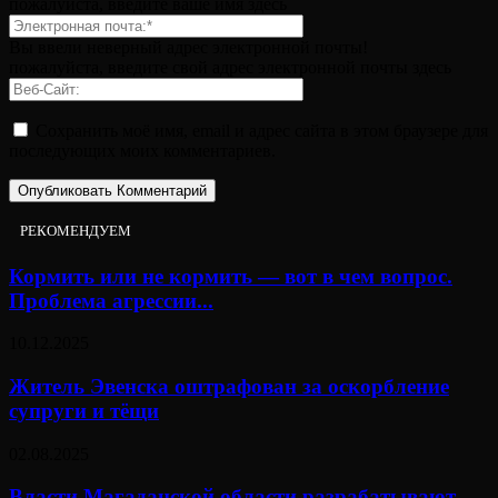
пожалуйста, введите ваше имя здесь
Вы ввели неверный адрес электронной почты!
пожалуйста, введите свой адрес электронной почты здесь
Сохранить моё имя, email и адрес сайта в этом браузере для
последующих моих комментариев.
РЕКОМЕНДУЕМ
Кормить или не кормить — вот в чем вопрос.
Проблема агрессии...
10.12.2025
Житель Эвенска оштрафован за оскорбление
супруги и тёщи
02.08.2025
Власти Магаданской области разрабатывают