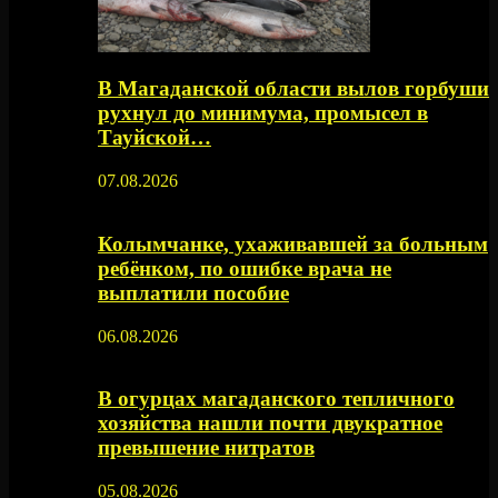
В Магаданской области вылов горбуши
рухнул до минимума, промысел в
Тауйской…
07.08.2026
Колымчанке, ухаживавшей за больным
ребёнком, по ошибке врача не
выплатили пособие
06.08.2026
В огурцах магаданского тепличного
хозяйства нашли почти двукратное
превышение нитратов
05.08.2026