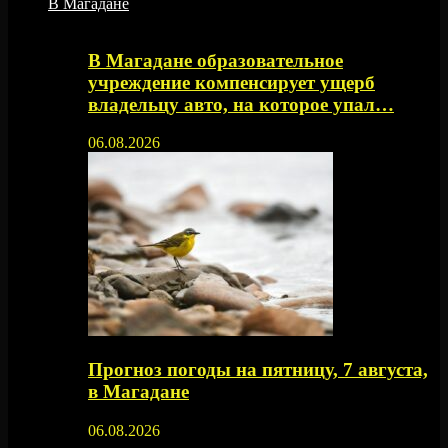
В Магадане
В Магадане образовательное
учреждение компенсирует ущерб
владельцу авто, на которое упал…
06.08.2026
Прогноз погоды на пятницу, 7 августа,
в Магадане
06.08.2026