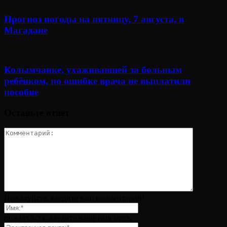
Прогноз погоды на пятницу, 7 августа, в
Магадане
Колымчанке, ухаживавшей за больным
ребёнком, по ошибке врача не выплатили
пособие
Оставьте ответ
Пожалуйста, введите ваш комментарий!
пожалуйста, введите ваше имя здесь