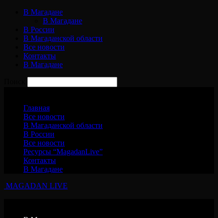
В Магадане
В Магадане
В России
В Магаданской области
Все новости
Контакты
В Магадане
Поиск
Пятница, 7 августа, 2026
Главная
Все новости
В Магаданской области
В России
Все новости
Ресурсы “MagadanLive”
Контакты
В Магадане
MAGADAN LIVE