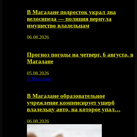
В Магадане подросток украл два
велосипеда — полиция вернула
имущество владельцам
06.08.2026
Прогноз погоды на четверг, 6 августа, в
Магадане
05.08.2026
В Магадане
В Магадане образовательное
учреждение компенсирует ущерб
владельцу авто, на которое упал…
06.08.2026