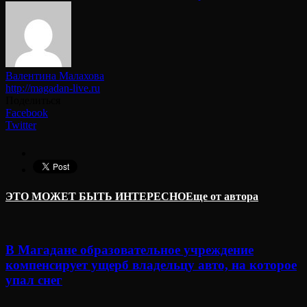
Валентина Малахова
http://magadan-live.ru
Поделиться
Facebook
Twitter
ЭТО МОЖЕТ БЫТЬ ИНТЕРЕСНО
Еще от автора
В Магадане образовательное учреждение
компенсирует ущерб владельцу авто, на которое
упал снег