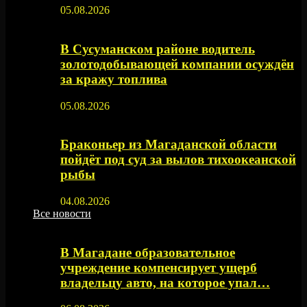
05.08.2026
В Сусуманском районе водитель
золотодобывающей компании осуждён
за кражу топлива
05.08.2026
Браконьер из Магаданской области
пойдёт под суд за вылов тихоокеанской
рыбы
04.08.2026
Все новости
В Магадане образовательное
учреждение компенсирует ущерб
владельцу авто, на которое упал…