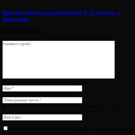
Прогноз погоды на выходные, 8–9 августа, в
Магадане
Оставьте ответ
Пожалуйста, введите ваш комментарий!
пожалуйста, введите ваше имя здесь
Вы ввели неверный адрес электронной почты!
пожалуйста, введите свой адрес электронной почты здесь
Сохранить моё имя, email и адрес сайта в этом браузере для
последующих моих комментариев.