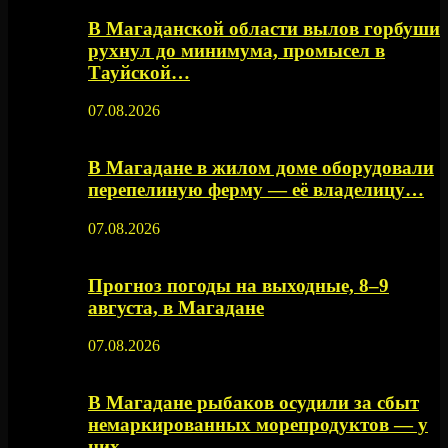
В Магаданской области вылов горбуши
рухнул до минимума, промысел в
Тауйской…
07.08.2026
В Магадане в жилом доме оборудовали
перепелиную ферму — её владелицу…
07.08.2026
Прогноз погоды на выходные, 8–9
августа, в Магадане
07.08.2026
В Магадане рыбаков осудили за сбыт
немаркированных морепродуктов — у
них…