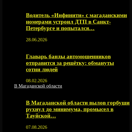
Водитель «Инфинити» с магаданскими
номерами устроил ДТП в Санкт-
Петербурге и попытался…
28.06.2026
Главарь банды автомошенников
отправится за решётку: обмануты
сотни людей
08.02.2026
В Магаданской области
В Магаданской области вылов горбуши
рухнул до минимума, промысел в
Тауйской…
07.08.2026