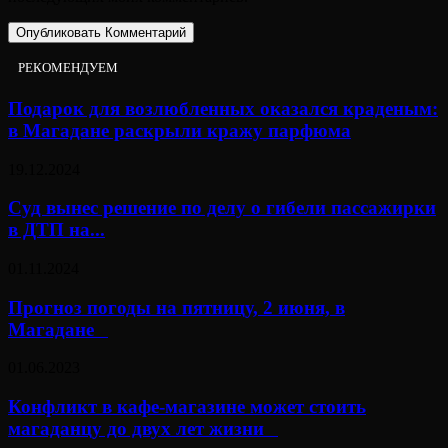
РЕКОМЕНДУЕМ
Подарок для возлюбленных оказался краденым:
в Магадане раскрыли кражу парфюма
19.12.2024
Суд вынес решение по делу о гибели пассажирки
в ДТП на...
01.11.2024
Прогноз погоды на пятницу, 2 июня, в
Магадане⠀
01.06.2023
Конфликт в кафе-магазине может стоить
магаданцу до двух лет жизни⠀