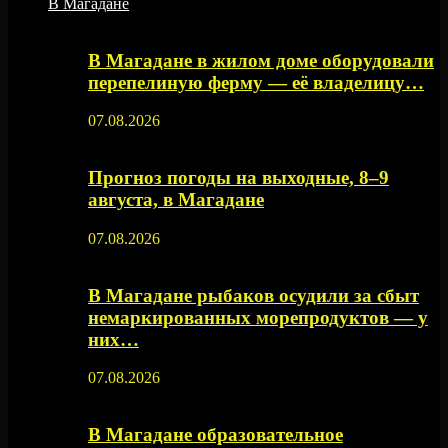
В Магадане
В Магадане в жилом доме оборудовали
перепелиную ферму — её владелицу…
07.08.2026
Прогноз погоды на выходные, 8–9
августа, в Магадане
07.08.2026
В Магадане рыбаков осудили за сбыт
немаркированных морепродуктов — у
них…
07.08.2026
В Магадане образовательное