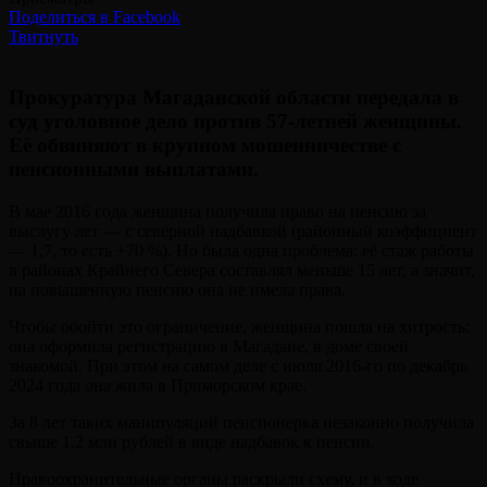
Поделиться в Facebook
Твитнуть
Прокуратура Магаданской области передала в
суд уголовное дело против 57-летней женщины.
Её обвиняют в крупном мошенничестве с
пенсионными выплатами.
В мае 2016 года женщина получила право на пенсию за
выслугу лет — с северной надбавкой (районный коэффициент
— 1,7, то есть +70 %). Но была одна проблема: её стаж работы
в районах Крайнего Севера составлял меньше 15 лет, а значит,
на повышенную пенсию она не имела права.
Чтобы обойти это ограничение, женщина пошла на хитрость:
она оформила регистрацию в Магадане, в доме своей
знакомой. При этом на самом деле с июля 2016-го по декабрь
2024 года она жила в Приморском крае.
За 8 лет таких манипуляций пенсионерка незаконно получила
свыше 1,2 млн рублей в виде надбавок к пенсии.
Правоохранительные органы раскрыли схему, и в ходе