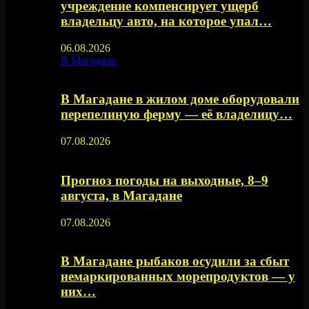
учреждение компенсирует ущерб
владельцу авто, на которое упал…
06.08.2026
В Магадане
В Магадане в жилом доме оборудовали
перепелиную ферму — её владелицу…
07.08.2026
Прогноз погоды на выходные, 8–9
августа, в Магадане
07.08.2026
В Магадане рыбаков осудили за сбыт
немаркированных морепродуктов — у
них…