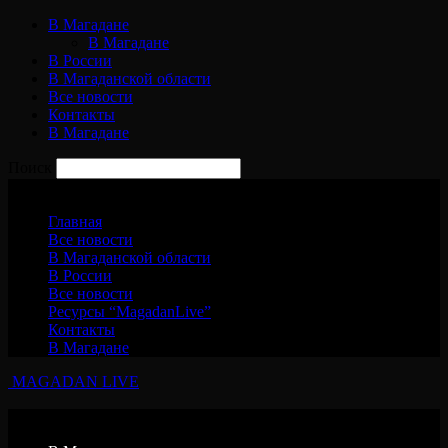
В Магадане
В Магадане
В России
В Магаданской области
Все новости
Контакты
В Магадане
Поиск
Пятница, 7 августа, 2026
Главная
Все новости
В Магаданской области
В России
Все новости
Ресурсы “MagadanLive”
Контакты
В Магадане
MAGADAN LIVE