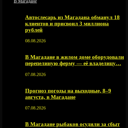
В Магадане
Автослесарь из Магадана обманул 18
клиентов и присвоил 3 миллиона
рублей
08.08.2026
В Магадане в жилом доме оборудовали
перепелиную ферму — её владелицу…
07.08.2026
Прогноз погоды на выходные, 8–9
августа, в Магадане
07.08.2026
В Магадане рыбаков осудили за сбыт