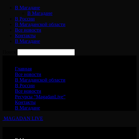
В Магадане
В Магадане
В России
В Магаданской области
Все новости
Контакты
В Магадане
Поиск
Воскресенье, 9 августа, 2026
Главная
Все новости
В Магаданской области
В России
Все новости
Ресурсы “MagadanLive”
Контакты
В Магадане
MAGADAN LIVE