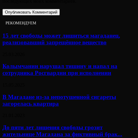
последующих моих комментариев.
РЕКОМЕНДУЕМ
15 лет свободы может лишиться магаданец,
реализовавший запрещённое вещество
25.03.2026
Колымчанин нарушал тишину и напал на
сотрудника Росгвардии при исполнении
15.05.2025
В Магадане из-за непотушенной сигареты
загорелась квартира
21.01.2023
До пяти лет лишения свободы грозит
жительнице Магадана за фиктивный брак...