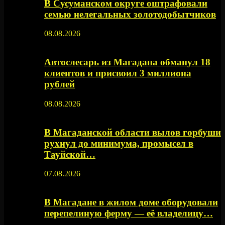
В Сусуманском округе оштрафовали
семью нелегальных золотодобытчиков
08.08.2026
Автослесарь из Магадана обманул 18
клиентов и присвоил 3 миллиона
рублей
08.08.2026
В Магаданской области вылов горбуши
рухнул до минимума, промысел в
Тауйской…
07.08.2026
В Магадане в жилом доме оборудовали
перепелиную ферму — её владелицу…