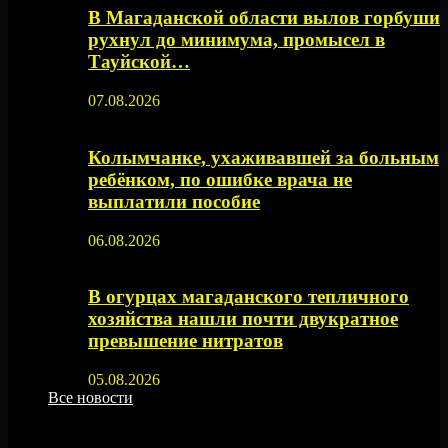
В Магаданской области вылов горбуши
рухнул до минимума, промысел в
Тауйской…
07.08.2026
Колымчанке, ухаживавшей за больным
ребёнком, по ошибке врача не
выплатили пособие
06.08.2026
В огурцах магаданского тепличного
хозяйства нашли почти двукратное
превышение нитратов
05.08.2026
Все новости