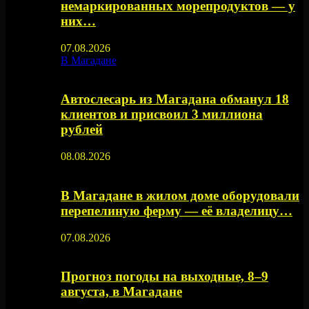
немаркированных морепродуктов — у
них…
07.08.2026
В Магадане
Автослесарь из Магадана обманул 18
клиентов и присвоил 3 миллиона
рублей
08.08.2026
В Магадане в жилом доме оборудовали
перепелиную ферму — её владелицу…
07.08.2026
Прогноз погоды на выходные, 8–9
августа, в Магадане