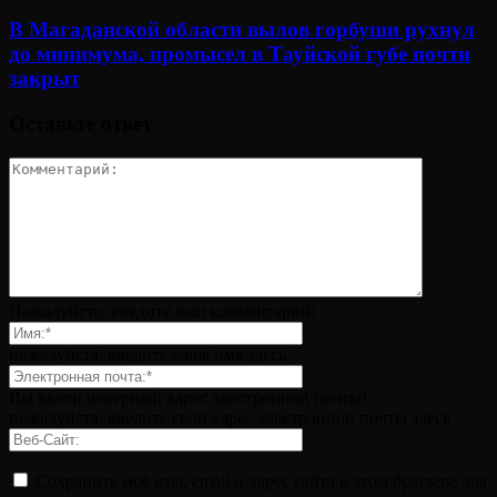
В Магаданской области вылов горбуши рухнул
до минимума, промысел в Тауйской губе почти
закрыт
Оставьте ответ
Пожалуйста, введите ваш комментарий!
пожалуйста, введите ваше имя здесь
Вы ввели неверный адрес электронной почты!
пожалуйста, введите свой адрес электронной почты здесь
Сохранить моё имя, email и адрес сайта в этом браузере для