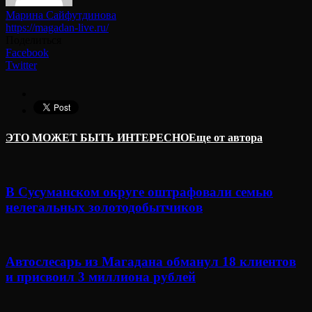
Марина Сайфутдинова
https://magadan-live.ru/
Поделиться
Facebook
Twitter
ЭТО МОЖЕТ БЫТЬ ИНТЕРЕСНО
Еще от автора
В Сусуманском округе оштрафовали семью
нелегальных золотодобытчиков
Автослесарь из Магадана обманул 18 клиентов
и присвоил 3 миллиона рублей