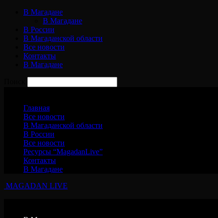
В Магадане
В Магадане
В России
В Магаданской области
Все новости
Контакты
В Магадане
Поиск
Суббота, 8 августа, 2026
Главная
Все новости
В Магаданской области
В России
Все новости
Ресурсы “MagadanLive”
Контакты
В Магадане
MAGADAN LIVE