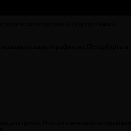
г хотели наладить наркотрафик из Петербурга в Магадан
 наладить наркотрафик из Петербурга в
ное дело против 39-летнего мужчины, который ра
в.